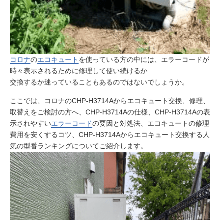
コロナ
の
エコキュート
を使っている方の中には、エラーコードが
時々表示されるために修理して使い続けるか
交換するか迷っていることもあるのではないでしょうか。
ここでは、コロナのCHP-H3714Aからエコキュート交換、修理、
取替えをご検討の方へ、CHP-H3714Aの仕様、CHP-H3714Aの表
示されやすい
エラーコード
の要因と対処法、エコキュートの修理
費用を安くするコツ、CHP-H3714Aからエコキュート交換する人
気の型番ランキングについてご紹介します。