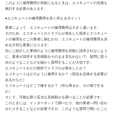
このように修理費用が高額になるときは、エコキュートの交換も
検討する必要があります。
●エコキュートの修理費用を安く抑えるポイント
業者によって、エコキュートの修理費用は大きく違います。
そのため、エコキュートのトラブルが発生した箇所とエコキュー
トの修理をどこの業者に頼むかが、エコキュートの修理費用を決
める大切な要素になります。
先にご紹介した事例のように修理費用を高額に請求されないよう
に、業者が請求する見積額をそのまま支払わないで、疑問に思う
次のようなことなどを細かく質問することが大切です。
エコキュートのどの箇所でトラブルが発生したか？
エコキュートはどのように修理するか？（部品を交換する必要が
あるかなど）
エコキュートはどこで修するか？（持ち帰るか、その場でする
か）
そして、可能な限り妥当な見積額かを調べることが必要です。
このときには、インターネットで調べたり、他の業者へ問い合わ
せたりすることなどが必要ですが、このような質問で聞いたこと