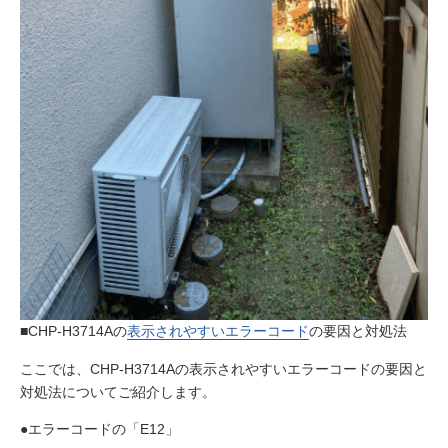
■CHP-H3714Aの
表示されやすいエラーコード
の要因と対処法
ここでは、CHP-H3714Aの表示されやすいエラーコードの要因と
対処法についてご紹介します。
●エラーコードの「E12」