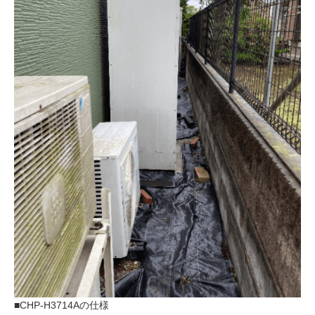
■CHP-H3714Aの仕様