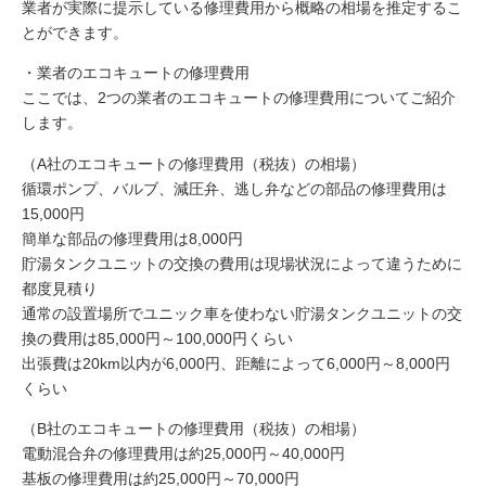
業者が実際に提示している修理費用から概略の相場を推定するこ
とができます。
・業者のエコキュートの修理費用
ここでは、2つの業者のエコキュートの修理費用についてご紹介
します。
（A社のエコキュートの修理費用（税抜）の相場）
循環ポンプ、バルブ、減圧弁、逃し弁などの部品の修理費用は
15,000円
簡単な部品の修理費用は8,000円
貯湯タンクユニットの交換の費用は現場状況によって違うために
都度見積り
通常の設置場所でユニック車を使わない貯湯タンクユニットの交
換の費用は85,000円～100,000円くらい
出張費は20km以内が6,000円、距離によって6,000円～8,000円
くらい
（B社のエコキュートの修理費用（税抜）の相場）
電動混合弁の修理費用は約25,000円～40,000円
基板の修理費用は約25,000円～70,000円