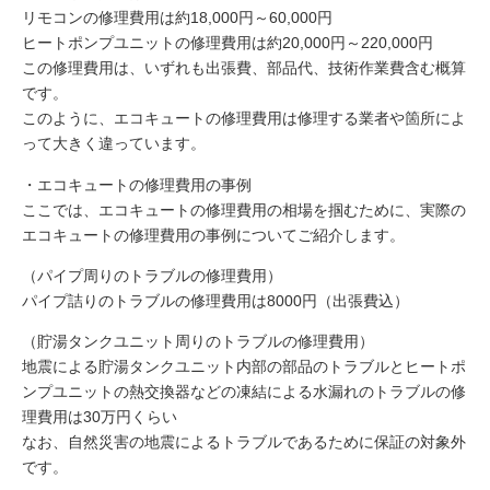
リモコンの修理費用は約18,000円～60,000円
ヒートポンプユニットの修理費用は約20,000円～220,000円
この修理費用は、いずれも出張費、部品代、技術作業費含む概算
です。
このように、エコキュートの修理費用は修理する業者や箇所によ
って大きく違っています。
・エコキュートの修理費用の事例
ここでは、エコキュートの修理費用の相場を掴むために、実際の
エコキュートの修理費用の事例についてご紹介します。
（パイプ周りのトラブルの修理費用）
パイプ詰りのトラブルの修理費用は8000円（出張費込）
（貯湯タンクユニット周りのトラブルの修理費用）
地震による貯湯タンクユニット内部の部品のトラブルとヒートポ
ンプユニットの熱交換器などの凍結による水漏れのトラブルの修
理費用は30万円くらい
なお、自然災害の地震によるトラブルであるために保証の対象外
です。