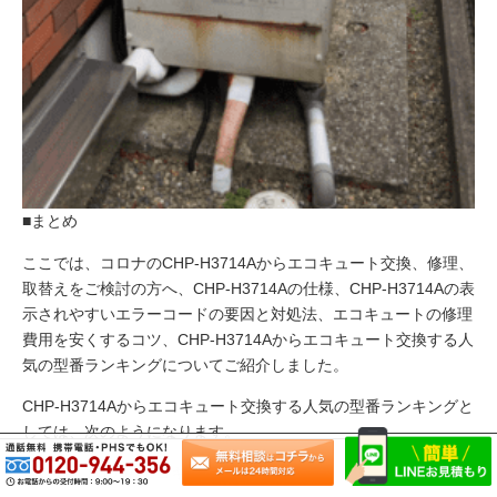
■まとめ
ここでは、コロナのCHP-H3714Aからエコキュート交換、修理、
取替えをご検討の方へ、CHP-H3714Aの仕様、CHP-H3714Aの表
示されやすいエラーコードの要因と対処法、エコキュートの修理
費用を安くするコツ、CHP-H3714Aからエコキュート交換する人
気の型番ランキングについてご紹介しました。
CHP-H3714Aからエコキュート交換する人気の型番ランキングと
しては、次のようになります。
第1位：コロナのエコキュートのCHP-37AZ1