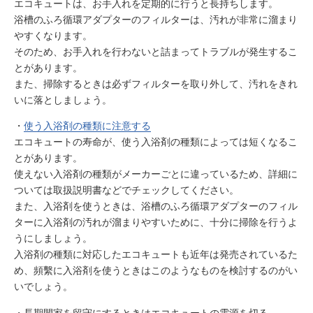
エコキュートは、お手入れを定期的に行うと長持ちします。
浴槽のふろ循環アダプターのフィルターは、汚れが非常に溜まり
やすくなります。
そのため、お手入れを行わないと詰まってトラブルが発生するこ
とがあります。
また、掃除するときは必ずフィルターを取り外して、汚れをきれ
いに落としましょう。
・
使う入浴剤の種類に注意する
エコキュートの寿命が、使う入浴剤の種類によっては短くなるこ
とがあります。
使えない入浴剤の種類がメーカーごとに違っているため、詳細に
ついては取扱説明書などでチェックしてください。
また、入浴剤を使うときは、浴槽のふろ循環アダプターのフィル
ターに入浴剤の汚れが溜まりやすいために、十分に掃除を行うよ
うにしましょう。
入浴剤の種類に対応したエコキュートも近年は発売されているた
め、頻繫に入浴剤を使うときはこのようなものを検討するのがい
いでしょう。
・長期間家を留守にするときはエコキュートの電源を切る