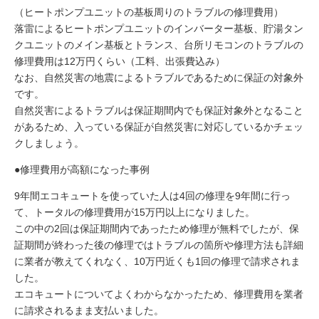
（ヒートポンプユニットの基板周りのトラブルの修理費用）
落雷によるヒートポンプユニットのインバーター基板、貯湯タン
クユニットのメイン基板とトランス、台所リモコンのトラブルの
修理費用は12万円くらい（工料、出張費込み）
なお、自然災害の地震によるトラブルであるために保証の対象外
です。
自然災害によるトラブルは保証期間内でも保証対象外となること
があるため、入っている保証が自然災害に対応しているかチェッ
クしましょう。
●修理費用が高額になった事例
9年間エコキュートを使っていた人は4回の修理を9年間に行っ
て、トータルの修理費用が15万円以上になりました。
この中の2回は保証期間内であったため修理が無料でしたが、保
証期間が終わった後の修理ではトラブルの箇所や修理方法も詳細
に業者が教えてくれなく、10万円近くも1回の修理で請求されま
した。
エコキュートについてよくわからなかったため、修理費用を業者
に請求されるまま支払いました。