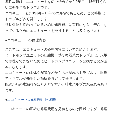
摩耗故障は、エコキュートを使い始めてから9年目～15年目くら
いに発生するトラブルです。
エコキュートは10年間～15年間の寿命であるため、この時期は
トラブルが多く発生します。
延長保証も終わっているために修理費用は有料になり、寿命にな
っているためにエコキュートを交換することも多くあります。
●エコキュートの修理内容
ここでは、エコキュートの修理内容についてご紹介します。
ヒートポンプユニットの圧縮機、熱交換器系のトラブルは、現場
で修理ができないためにヒートポンプユニットを交換するのが基
本になります。
エコキュートの本体や配管などからの水漏れのトラブルは、現場
でトラブルが発生した箇所を特定して修理します。
配管からの水漏れがほとんどですが、排水バルブの水漏れもあり
ます。
●
エコキュートの修理費用の相場
エコキュートの正確な修理費用を見積もるのは困難ですが、修理