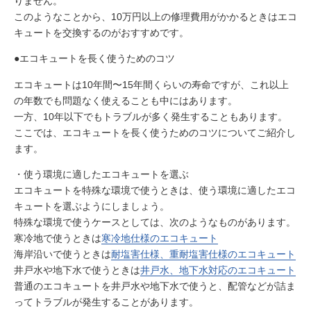
りません。
このようなことから、10万円以上の修理費用がかかるときはエコ
キュートを交換するのがおすすめです。
●エコキュートを長く使うためのコツ
エコキュートは10年間〜15年間くらいの寿命ですが、これ以上
の年数でも問題なく使えることも中にはあります。
一方、10年以下でもトラブルが多く発生することもあります。
ここでは、エコキュートを長く使うためのコツについてご紹介し
ます。
・使う環境に適したエコキュートを選ぶ
エコキュートを特殊な環境で使うときは、使う環境に適したエコ
キュートを選ぶようにしましょう。
特殊な環境で使うケースとしては、次のようなものがあります。
寒冷地で使うときは
寒冷地仕様のエコキュート
海岸沿いで使うときは
耐塩害仕様、重耐塩害仕様のエコキュート
井戸水や地下水で使うときは
井戸水、地下水対応のエコキュート
普通のエコキュートを井戸水や地下水で使うと、配管などが詰ま
ってトラブルが発生することがあります。