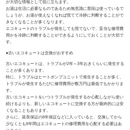
が大切な情報として役に立ちます。
お湯は生活に必要なものであるため無意識に普段は使っているで
しょうが、お湯が使えなくなれば慌てて冷静に判断することがで
きなくなることが多くなります。
エコキュートのトラブルが発生しても慌てないで、妥当な修理費
用かを冷静に判断することができるようにしておくことが大切で
す。
●古いエコキュートは交換がおすすめ
古いエコキュートは、トラブルが2年～3年おきくらいに発生する
ことが多くあります。
特に、トラブルはヒートポンプユニットで発生することが多く、
トラブルが発生するたびに修理費用が数万円は最低でもかかりま
す。
古いエコキュートをいつトラブルが発生するか心配しながら使い
続けるよりも、新しいエコキュートに交換する方が最終的には安
くなることもあります。
さらに、延長保証の8年保証などに入っていると、交換してから
少なくとも8年間はエコキュートの修理費用を心配する必要はあ