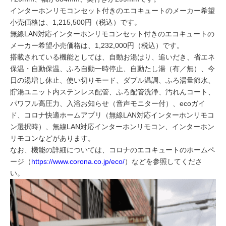
インターホンリモコンセット付きのエコキュートのメーカー希望
小売価格は、1,215,500円（税込）です。
無線LAN対応インターホンリモコンセット付きのエコキュートの
メーカー希望小売価格は、1,232,000円（税込）です。
搭載されている機能としては、自動お湯はり、追いだき、省エネ
保温・自動保温、ふろ自動一時停止、自動たし湯（有／無）、今
日の湯増し休止、使い切りモード、ダブル温調、ふろ湯量節水、
貯湯ユニット内ステンレス配管、ふろ配管洗浄、汚れんコート、
パワフル高圧力、入浴お知らせ（音声モニター付）、ecoガイ
ド、コロナ快適ホームアプリ（無線LAN対応インターホンリモコ
ン選択時）、無線LAN対応インターホンリモコン、インターホン
リモコンなどがあります。
なお、機能の詳細については、コロナのエコキュートのホームペ
ージ（
https://www.corona.co.jp/eco/
）などを参照してくださ
い。