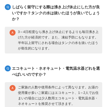
しばらく留守にする際は沸き上げ休止にした方が良
いですか？タンクの水は抜いたほうが良いでしょう
か？
3～4日程度なら沸き上げ休止にするよりも毎日沸き上
げた方が経済的です。また、凍結予防にもなります。
半年以上留守にされる場合はタンクの水を抜いたほう
が衛生的になります。
エコキュート・ネオキュート・電気温水器どれを選
べばいいのですか？
ご家族の人数や使用条件によって異なります。お湯の
使用量が多いご家庭にはエコキュート、1～2人でお住
まいの場合には少人数用エコキュート・電気温水器・
ネオキュートを推奨させて頂きます。