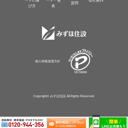
ートの選
ード一覧
会社案内
質問
び方
表
個人情報保護方針
Copyright© みずほ住設 All Rights Reserved.