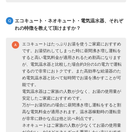
エコキュート・ネオキュート・電気温水器、それぞ
れの特徴を教えて頂けますか？
エコキュートはたっぷりお湯を使うご家庭におすすめ
です。お湯切れしてしまった時に昼間沸き増し運転を
すると高い電気料金が適用されるため割高になります
が、電気温水器と比較した場合約3分の1の電力で運転
するので非常におトクです。また高効率な給湯器のた
め電気温水器と比べて短時間でお湯を沸かすことが可
能です。
電気温水器はご家族の人数が少なく、お湯の使用量が
安定したご家庭におすすめです。
万が一お湯切れの場合に昼間沸き増し運転をすると割
高な電気料金が適用されます。温水器稼動時の運転音
が非常に静かな点は他と比べ利点です。
ネオキュートはご家族の人数が少なくてお湯の使用量