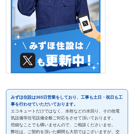
みずほ住設は365日営業をしており、工事も土日・祝日も工
事を行わせていただいております。
エコキュートだけではなく、水栓などの水回り、その他電
気設備等住宅設備全般ご対応をさせて頂いております。
些細なことでも構いませんので、ご相談くださいませ。
弊社は、ご契約を頂いた瞬間も大切ではございますが、交