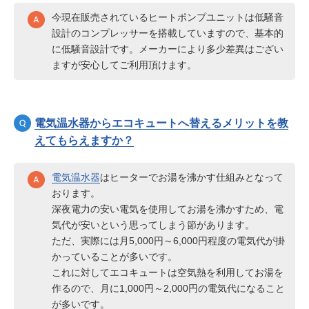
今現在販売されているヒートポンプユニットは低騒音
設計のコンプレッサーを搭載していますので、基本的
に低騒音設計です。メーカーにより多少差異はござい
ますが安心してご利用頂けます。
電気温水器からエコキュートへ替えるメリットを教
えてもらえますか？
電気温水器
はヒーターでお湯を沸かす仕組みとなって
おります。
深夜電力の安い電気を使用してお湯を沸かすため、電
気代が安いという思ってしまう節があります。
ただ、実際には月5,000円～6,000円程度の電気代が掛
かっていることが多いです。
これに対してエコキュートは空気熱を利用してお湯を
作るので、月に1,000円～2,000円の電気代になること
が多いです。