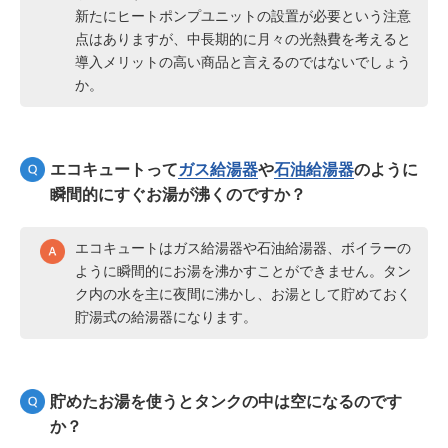
新たにヒートポンプユニットの設置が必要という注意
点はありますが、中長期的に月々の光熱費を考えると
導入メリットの高い商品と言えるのではないでしょう
か。
エコキュートって
ガス給湯器
や
石油給湯器
のように
瞬間的にすぐお湯が沸くのですか？
エコキュートはガス給湯器や石油給湯器、ボイラーの
ように瞬間的にお湯を沸かすことができません。タン
ク内の水を主に夜間に沸かし、お湯として貯めておく
貯湯式の給湯器になります。
貯めたお湯を使うとタンクの中は空になるのです
か？