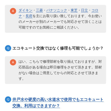
ダイキン
・
三菱
・
パナソニック
・
東芝
・
日立
・
コロ
ナ
・
長府
を主にお取り扱い致しております、今お使い
のメーカーが別のメーカーでも対応させて頂くことは
可能ですのでお気軽にご相談ください。
エコキュート交換ではなく修理も可能でしょうか？
はい、こちらで修理部材を取り揃えておりますが、対
応部品がある場合は即日修理をさせて頂きます。部材
がない場合はご用意してからの対応とさせて頂きま
す。
井戸水や硬度の高い水道水で使用でもエコキュート
交換、利用はできますか？