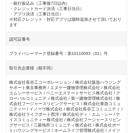
・銀行振込み（工事後7日以内）
・クレジットカード決済（工事日当日）
・アプリ決済（工事日当日）
※対応クレジット・対応アプリは随時追加させて頂いており
ます
認可証番号
プライバシーマーク登録番号：第10110093（01）号
取引先企業様（順不同）
株式会社長谷工コーポレーション / 株式会社阪急ハウジング
サポート東京事務所 / エヌケー建物管理株式会社 / 株式会社
エムシーサービス / ベニーエステートサービス株式会社 / グ
ローバルコミュニティ株式会社 / 第一建物管理株式会社 / 株
式会社フージャースリビングサービス / 株式会社東急コミュ
ニティー / イノーヴ株式会社 / 株式会社長谷工コミュニティ /
株式会社ライフポート西洋 / 株式会社ディ・エム・シー / ナ
イスコミュニティー株式会社 / 株式会社フージャースリビン
グサービス / 三菱地所コミュニティ株式会社 / 株式会社ポー
トハウジングサービス / ホームライフ管理株式会社 / メイツ