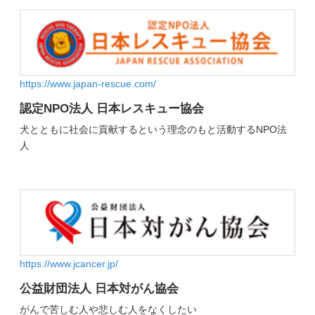
https://www.japan-rescue.com/
認定NPO法人 日本レスキュー協会
犬とともに社会に貢献するという理念のもと活動するNPO法
人
https://www.jcancer.jp/
公益財団法人 日本対がん協会
がんで苦しむ人や悲しむ人をなくしたい