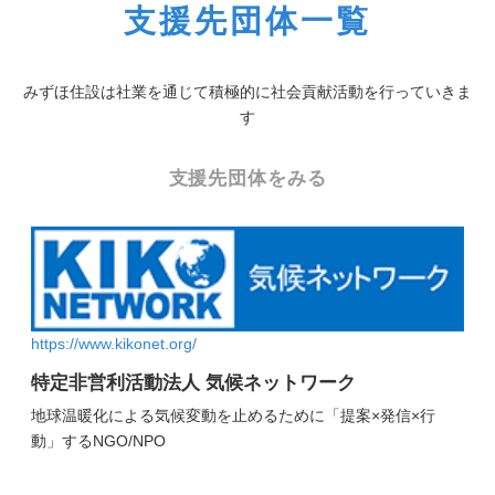
支援先団体一覧
みずほ住設は社業を通じて積極的に社会貢献活動を行っていきま
す
支援先団体をみる
https://www.kikonet.org/
特定非営利活動法人 気候ネットワーク
地球温暖化による気候変動を止めるために「提案×発信×行
動」するNGO/NPO