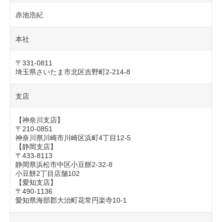
赤池浩紀
本社
〒331-0811
埼玉県さいたま市北区吉野町2-214-8
支店
【神奈川支店】
〒210-0851
神奈川県川崎市川崎区浜町4丁目12-5
【静岡支店】
〒433-8113
静岡県浜松市中区小豆餅2-32-8
小豆餅2丁目店舗102
【愛知支店】
〒490-1136
愛知県海部郡大治町花常円楽寺10-1