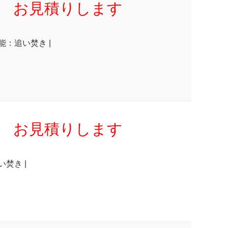
お見積りします
機能：追い焚き |
お見積りします
い焚き |