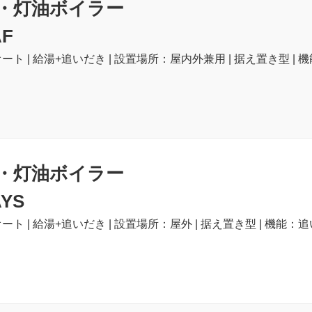
・灯油ボイラー
AF
ート | 給湯+追いだき | 設置場所：屋内外兼用 | 据え置き型 | 
・灯油ボイラー
AYS
ート | 給湯+追いだき | 設置場所：屋外 | 据え置き型 | 機能：追