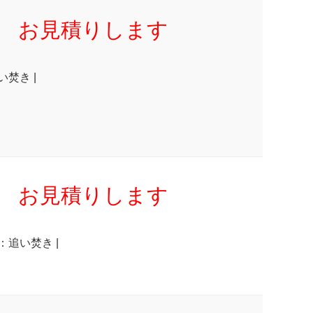
お見積りします
い焚き |
お見積りします
：追い焚き |