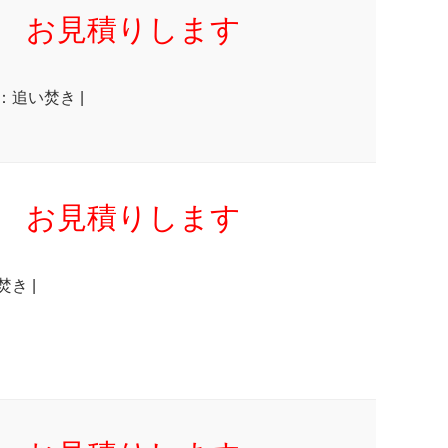
お見積りします
：追い焚き |
お見積りします
焚き |