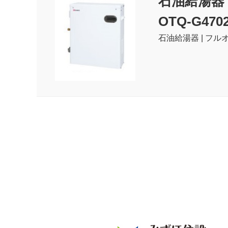
石油給湯器
OTQ-G470
石油給湯器 | フルオ