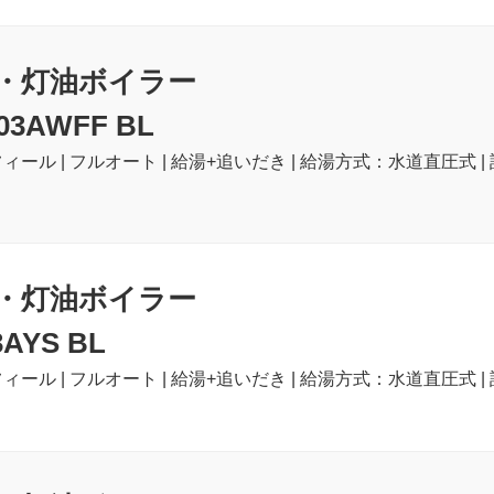
・灯油ボイラー
03AWFF BL
ィール | フルオート | 給湯+追いだき | 給湯方式：水道直圧式 | 
・灯油ボイラー
3AYS BL
ィール | フルオート | 給湯+追いだき | 給湯方式：水道直圧式 |