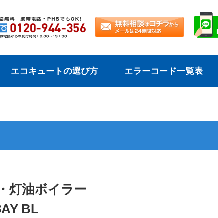
エコキュートの選び方
エラーコード一覧表
・灯油ボイラー
3AY BL