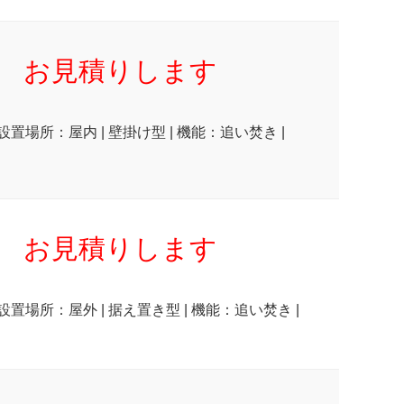
お見積りします
設置場所：屋内 | 壁掛け型 | 機能：追い焚き |
お見積りします
 設置場所：屋外 | 据え置き型 | 機能：追い焚き |