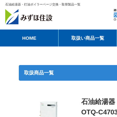
石油給湯器・灯油ボイラーページ交換・取替製品一覧
HOME
取扱い商品一覧
取扱商品一覧
石油給湯器
OTQ-C470