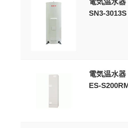
電気温水器
SN3-3013S
電気温水器
ES-S200RM