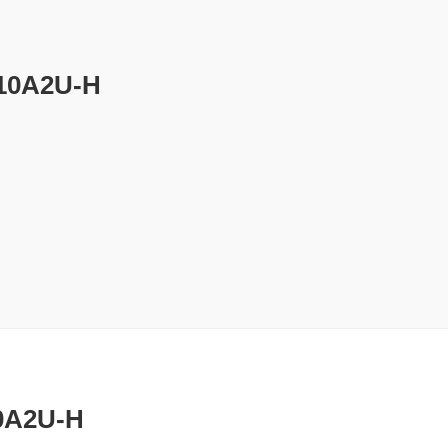
10A2U-H
0A2U-H