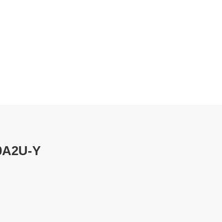
0A2U-Y