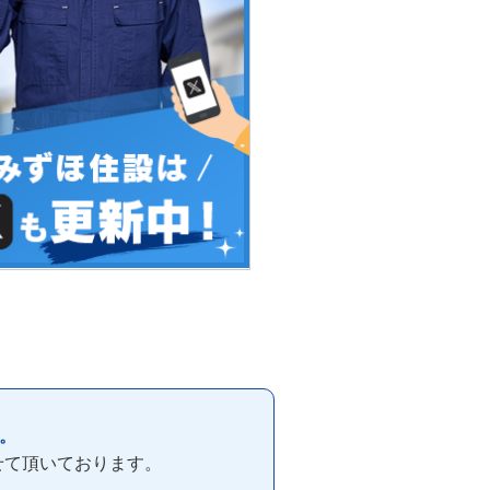
。
せて頂いております。