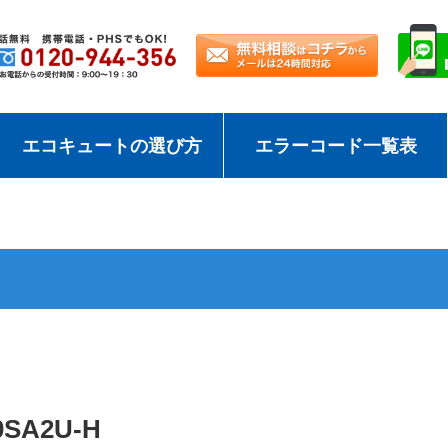
エコキュートの選び方
エラーコード一覧表
0SA2U-H