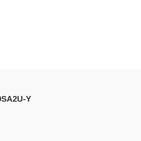
0SA2U-Y