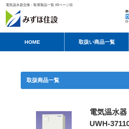
電気温水器交換・取替製品一覧 49ページ目
HOME
取扱い商品一覧
取扱商品一覧
電気温水器
UWH-3711