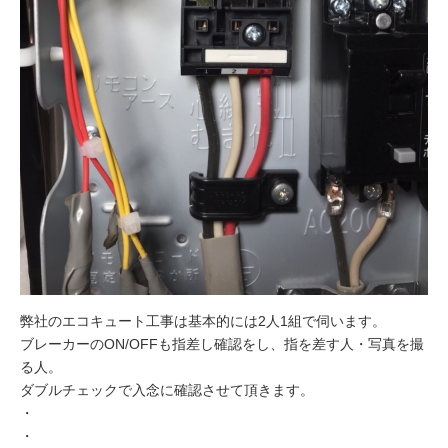
弊社のエコキュート工事は基本的には2人1組で伺います。
ブレーカーのON/OFFも指差し確認をし、指を差す人・写真を撮
る人。
ダブルチェックで入念に確認させて頂きます。
・
・