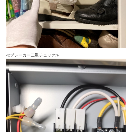
≪ブレーカー二重チェック≫