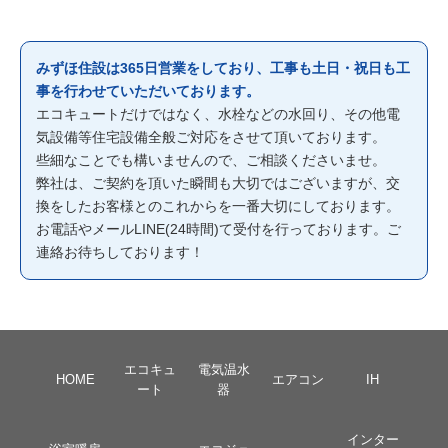
みずほ住設は365日営業をしており、工事も土日・祝日も工
事を行わせていただいております。
エコキュートだけではなく、水栓などの水回り、その他電
気設備等住宅設備全般ご対応をさせて頂いております。
些細なことでも構いませんので、ご相談くださいませ。
弊社は、ご契約を頂いた瞬間も大切ではございますが、交
換をしたお客様とのこれからを一番大切にしております。
お電話やメールLINE(24時間)て受付を行っております。ご
連絡お待ちしております！
エコキュ
電気温水
HOME
エアコン
IH
ート
器
インター