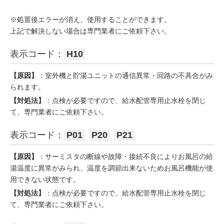
※処置後エラーが消え、使用することができます。
上記で解決しない場合は専門業者にご依頼下さい。
表示コード：
H10
【原因】
：室外機と貯湯ユニットの通信異常・回路の不具合がみ
られます。
【対処法】
：点検が必要ですので、給水配管専用止水栓を閉じ
て、専門業者にご依頼下さい。
表示コード：
P01
P20
P21
【原因】
：サーミスタの断線や故障・接続不良によりお風呂の給
湯温度に異常がみられ、温度を調節出来ないためお風呂機能が使
用できない状態です。
【対処法】
：点検が必要ですので、給水配管専用止水栓を閉じ
て、専門業者にご依頼下さい。