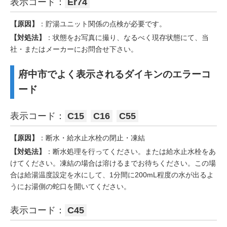
表示コード：
Er74
【原因】
：貯湯ユニット関係の点検が必要です。
【対処法】
：状態をお写真に撮り、なるべく現存状態にて、当
社・またはメーカーにお問合せ下さい。
府中市でよく表示されるダイキンのエラーコ
ード
表示コード：
C15
C16
C55
【原因】
：断水・給水止水栓の閉止・凍結
【対処法】
：断水処理を行ってください。または給水止水栓をあ
けてください。凍結の場合は溶けるまでお待ちください。この場
合は給湯温度設定を水にして、1分間に200mL程度の水が出るよ
うにお湯側の蛇口を開いてください。
表示コード：
C45