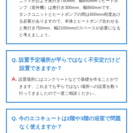
ニットがおよそ奥行き750mm、幅650mmでヒートポ
ンプ（室外機）は奥行き300mm、幅850mmです。
タンクユニットとヒートポンプの間は600mm程度あけ
る必要がありますので、本体とヒートポンプ合わせる
と奥行き750mm、幅2100mmのスペースが必要になる
と考えましょう。
Q.
設置予定場所が平らではなく不安定だけど
設置できますか？
A.
設置場所にはコンクリートなどで基礎を作ることがで
きます。これまでも平らではない場所への設置を数々
行ってきましたので一度ご相談ください。
Q.
今のエコキュートは2階や3階の浴室で問題
なく使えますか？