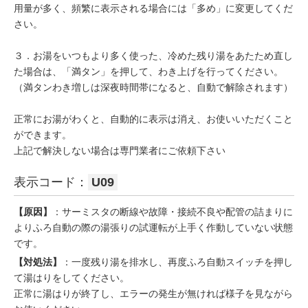
用量が多く、頻繁に表示される場合には「多め」に変更してくだ
さい。
３．お湯をいつもより多く使った、冷めた残り湯をあたため直し
た場合は、「満タン」を押して、わき上げを行ってください。
（満タンわき増しは深夜時間帯になると、自動で解除されます）
正常にお湯がわくと、自動的に表示は消え、お使いいただくこと
ができます。
上記で解決しない場合は専門業者にご依頼下さい
表示コード：
U09
【原因】
：サーミスタの断線や故障・接続不良や配管の詰まりに
よりふろ自動の際の湯張りの試運転が上手く作動していない状態
です。
【対処法】
：一度残り湯を排水し、再度ふろ自動スイッチを押し
て湯はりをしてください。
正常に湯はりが終了し、エラーの発生が無ければ様子を見ながら