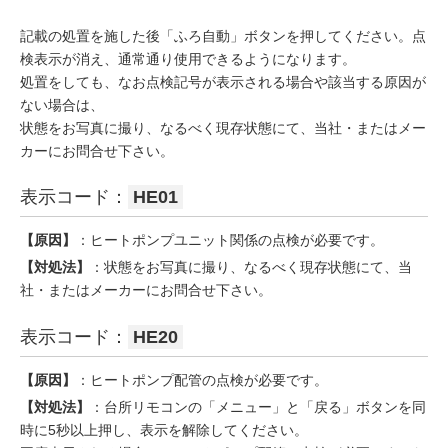
記載の処置を施した後「ふろ自動」ボタンを押してください。点
検表示が消え、通常通り使用できるようになります。
処置をしても、なお点検記号が表示される場合や該当する原因が
ない場合は、
状態をお写真に撮り、なるべく現存状態にて、当社・またはメー
カーにお問合せ下さい。
表示コード：
HE01
【原因】
：ヒートポンプユニット関係の点検が必要です。
【対処法】
：状態をお写真に撮り、なるべく現存状態にて、当
社・またはメーカーにお問合せ下さい。
表示コード：
HE20
【原因】
：ヒートポンプ配管の点検が必要です。
【対処法】
：台所リモコンの「メニュー」と「戻る」ボタンを同
時に5秒以上押し、表示を解除してください。