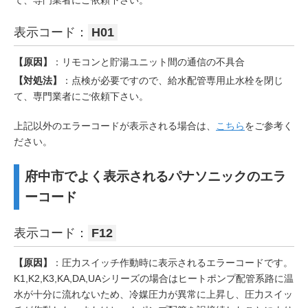
て、専門業者にご依頼下さい。
表示コード：
H01
【原因】
：リモコンと貯湯ユニット間の通信の不具合
【対処法】
：点検が必要ですので、給水配管専用止水栓を閉じ
て、専門業者にご依頼下さい。
上記以外のエラーコードが表示される場合は、
こちら
をご参考く
ださい。
府中市でよく表示されるパナソニックのエラ
ーコード
表示コード：
F12
【原因】
：圧力スイッチ作動時に表示されるエラーコードです。
K1,K2,K3,KA,DA,UAシリーズの場合はヒートポンプ配管系路に温
水が十分に流れないため、冷媒圧力が異常に上昇し、圧力スイッ