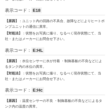
表示コード：
E18
【原因】
：ユニット内の回路の不具合、故障などによりヒートポ
ンプユニットの通信に異常。
【対処法】
：状態をお写真に撮り、なるべく現存状態にて、当
社・またはメーカーにお問合せ下さい。
表示コード：
E:HL
【原因】
：水位センサーに水が付着 ・制御基板の不良などによ
るタンク内の水位の異常。
【対処法】
：状態をお写真に撮り、なるべく現存状態にて、当
社・またはメーカーにお問合せ下さい。
表示コード：
E:Hc
【原因】
：温度センサーの不良 ・制御基板の不良などによるタ
ンク内の温度の異常。