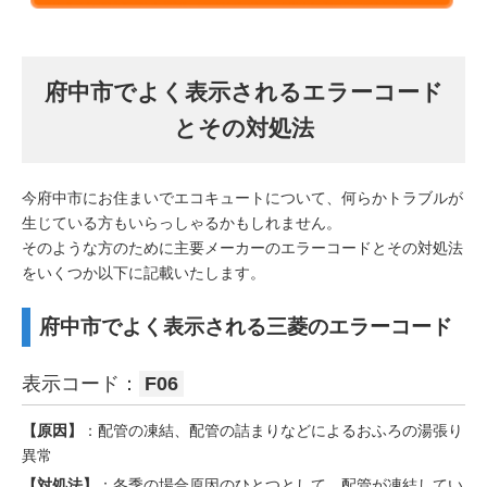
府中市でよく表示されるエラーコード
とその対処法
今府中市にお住まいでエコキュートについて、何らかトラブルが
生じている方もいらっしゃるかもしれません。
そのような方のために主要メーカーのエラーコードとその対処法
をいくつか以下に記載いたします。
府中市でよく表示される三菱のエラーコード
表示コード：
F06
【原因】
：配管の凍結、配管の詰まりなどによるおふろの湯張り
異常
【対処法】
：冬季の場合原因のひとつとして、配管が凍結してい