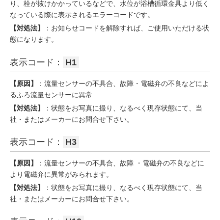
り、栓が抜けかかっているなどで、水位が浴槽循環金具より低く
なっている際に表示されるエラーコードです。
【対処法】
：お知らせコードを解除すれば、ご使用いただける状
態になります。
表示コード：
H1
【原因】
：流量センサーの不具合、故障・電磁弁の不良などによ
るふろ流量センサーに異常
【対処法】
：状態をお写真に撮り、なるべく現存状態にて、当
社・またはメーカーにお問合せ下さい。
表示コード：
H3
【原因】
：流量センサーの不具合、故障 ・電磁弁の不良などに
より電磁弁に異常がみられます。
【対処法】
：状態をお写真に撮り、なるべく現存状態にて、当
社・またはメーカーにお問合せ下さい。