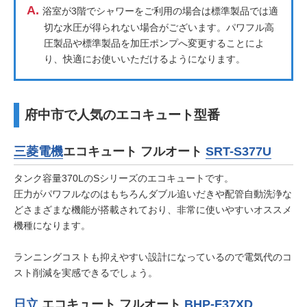
A.
浴室が3階でシャワーをご利用の場合は標準製品では適
切な水圧が得られない場合がございます。パワフル高
圧製品や標準製品を加圧ポンプへ変更することによ
り、快適にお使いいただけるようになります。
府中市で人気のエコキュート型番
三菱電機
エコキュート フルオート
SRT-S377U
タンク容量370LのSシリーズのエコキュートです。
圧力がパワフルなのはもちろんダブル追いだきや配管自動洗浄な
どさまざまな機能が搭載されており、非常に使いやすいオススメ
機種になります。
ランニングコストも抑えやすい設計になっているので電気代のコ
スト削減を実感できるでしょう。
日立
エコキュート フルオート
BHP-F37XD