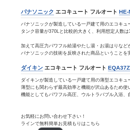
パナソニック
エコキュート フルオート
HE-
パナソニックが製造している一戸建て用のエコキュ
タンク容量が370Lと比較的大きく、利用想定人数
加えて高圧力パワフル給湯やたし湯・お湯はりなど
パナソニックの技術を反映された商品ということを
ダイキン
エコキュート フルオート
EQA37Z
ダイキンが製造している一戸建て用の薄型エコキュ
薄型にも関わらず最高効率と機能が沢山あるため使
機能としてもパワフル高圧、ウルトラバブル入浴、
お気軽にお問い合わせ下さい！
ラインで無料簡単お見積もりはこちら