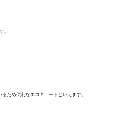
す。
いるため便利なエコキュートといえます。