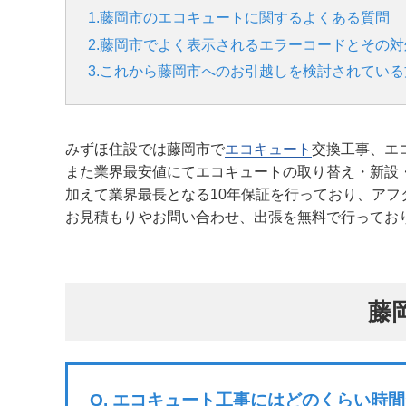
1.藤岡市のエコキュートに関するよくある質問
2.藤岡市でよく表示されるエラーコードとその対
3.これから藤岡市へのお引越しを検討されている
みずほ住設では藤岡市で
エコキュート
交換工事、エ
また業界最安値にてエコキュートの取り替え・新設
加えて業界最長となる10年保証を行っており、アフ
お見積もりやお問い合わせ、出張を無料で行ってお
藤
Q.
エコキュート工事にはどのくらい時間