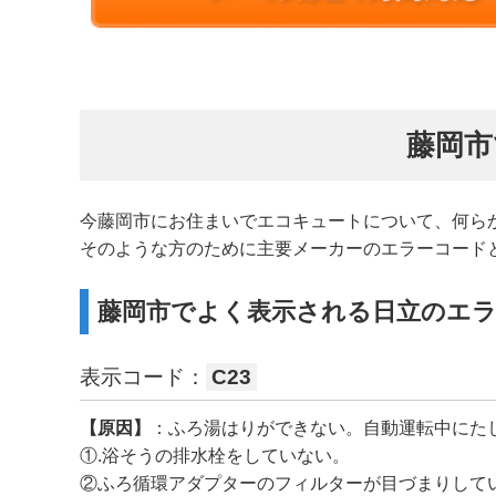
藤岡市
今藤岡市にお住まいでエコキュートについて、何ら
そのような方のために主要メーカーのエラーコード
藤岡市でよく表示される日立のエ
表示コード：
C23
【原因】
：ふろ湯はりができない。自動運転中にた
①.浴そうの排水栓をしていない。
②ふろ循環アダプターのフィルターが目づまりして