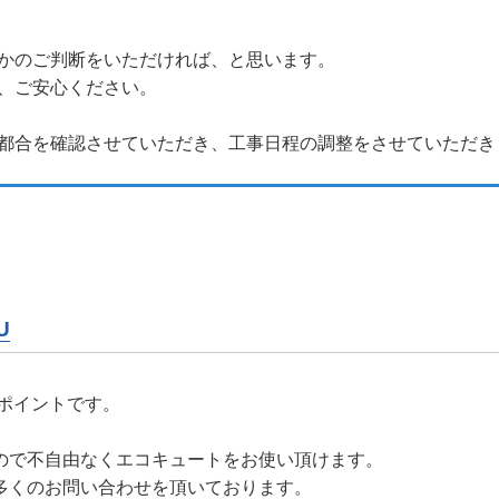
かのご判断をいただければ、と思います。
、ご安心ください。
都合を確認させていただき、工事日程の調整をさせていただき
U
。
いポイントです。
ので不自由なくエコキュートをお使い頂けます。
多くのお問い合わせを頂いております。