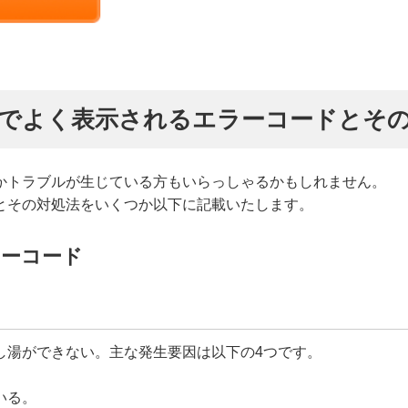
でよく表示されるエラーコードとそ
かトラブルが生じている方もいらっしゃるかもしれません。
とその対処法をいくつか以下に記載いたします。
ラーコード
し湯ができない。主な発生要因は以下の4つです。
いる。