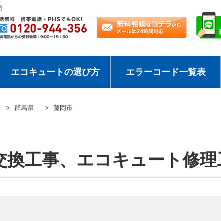
問
エコキュートの選び方
エラーコード一覧表
群馬県
藤岡市
交換工事、エコキュート修理