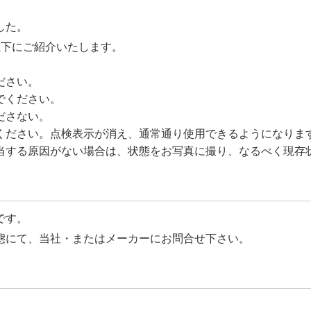
した。
以下にご紹介いたします。
ださい。
でください。
ださない。
ください。点検表示が消え、通常通り使用できるようになりま
当する原因がない場合は、状態をお写真に撮り、なるべく現存
です。
態にて、当社・またはメーカーにお問合せ下さい。