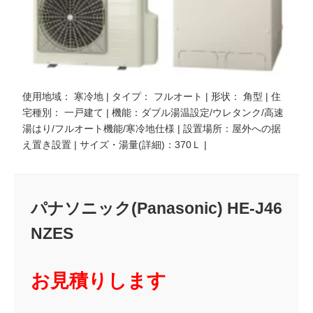
使用地域： 寒冷地 | タイプ： フルオート | 形状： 角型 | 住
宅種別： 一戸建て | 機能：ダブル湯温設定/ウレタンク/高速
湯はり/フルオート機能/寒冷地仕様 | 設置場所：屋外への据
え置き設置 | サイズ・湯量(詳細)：370Ｌ |
パナソニック(Panasonic) HE-J46
NZES
お見積りします