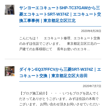
サンヨーエコキュートSHP-TC37GAWから三
菱エコキュートSRT-W374Z｜エコキュート交
換工事事例｜東京都足立区江北
2020年8月28日
こんにちは！ エコキュート修理、エコキュート交換
のみずほ住設でございます。 東京都足立区江北の一
戸建てのお客様邸にて 長年お使いのエコキ…
ダイキンEQ37FFCVから三菱SRT-W374Z｜エ
コキュート交換｜東京都足立区大谷田
2020年7月7日
【ブログ施工紹介】 ・ ・ ・ いつもブログを読んでく
ださってありがとうございます。みずほ住設の木島で
ございます。 お問い合わせ頂きお伺いさせていただい