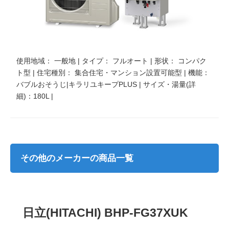
使用地域： 一般地 | タイプ： フルオート | 形状： コンパク
ト型 | 住宅種別： 集合住宅・マンション設置可能型 | 機能：
バブルおそうじ|キラリユキープPLUS | サイズ・湯量(詳
細)：180L |
その他のメーカーの商品一覧
日立(HITACHI) BHP-FG37XUK