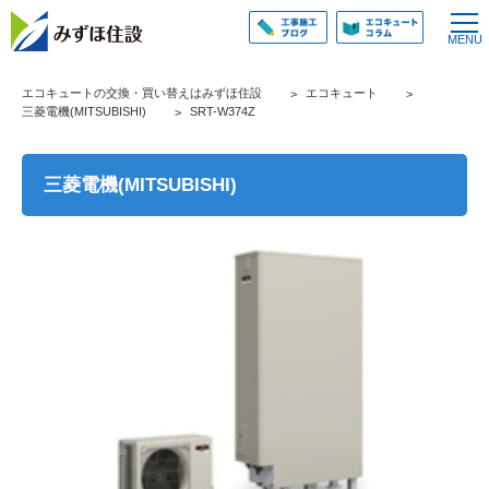
エコキュートの交換・買い替えはみずほ住設
エコキュート
三菱電機(MITSUBISHI)
SRT-W374Z
三菱電機(MITSUBISHI)