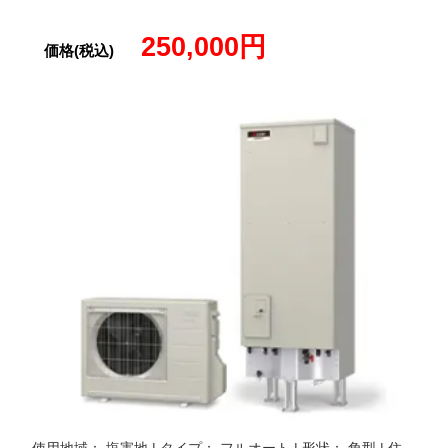
250,000円
価格(税込)