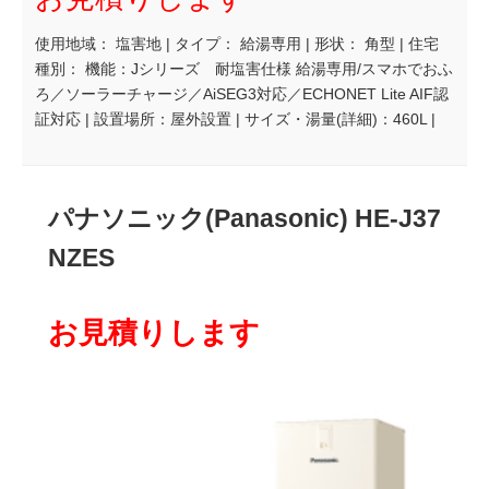
使用地域： 塩害地 | タイプ： 給湯専用 | 形状： 角型 | 住宅
種別： 機能：Jシリーズ 耐塩害仕様 給湯専用/スマホでおふ
ろ／ソーラーチャージ／AiSEG3対応／ECHONET Lite AIF認
証対応 | 設置場所：屋外設置 | サイズ・湯量(詳細)：460L |
パナソニック(Panasonic) HE-J37
NZES
お見積りします