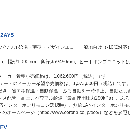
02AY5
圧力パワフル給湯・薄型・デザインエコ、一般地向け（-10℃対応
、幅が1,090mm、奥行きが450mm、ヒートポンプユニットは高
カー希望小売価格は、1,062,600円（税込）です。
ートのメーカー希望小売価格は、1,073,600円（税込）です
だき、省エネ保温・自動保温、ふろ自動を一時停止、自動たし
ス配管、高圧力パワフル給湯（最高使用圧力290kPa）、ふろ
対応インターホンリモコン選択時）、無線LANインターホンリ
トのホームページ（
https://www.corona.co.jp/eco/
）などを参照
FV