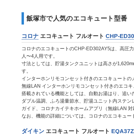
飯塚市で人気のエコキュート型番
コロナ
エコキュート フルオート
CHP-ED3
コロナのエコキュートのCHP-ED302AY5は、高
人〜4人用です。
寸法としては、貯湯タンクユニットは高さが1,620mm
す。
インターホンリモコンセット付きのエコキュートのメー
無線LAN インターホンリモコンセット付きのエコキュ
搭載されている機能としては、自動お湯はり、追い
ダブル温調、ふろ湯量節水、貯湯ユニット内ステンレ
ガイド、コロナカイテキホームアプリ（無線LAN 
なお、機能の詳細については、コロナのエコキュー
ダイキン
エコキュート フルオート
EQA37Z