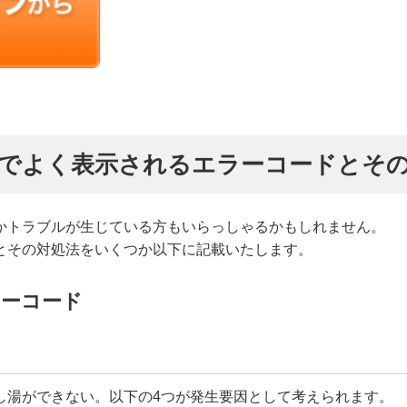
でよく表示されるエラーコードとそ
かトラブルが生じている方もいらっしゃるかもしれません。
とその対処法をいくつか以下に記載いたします。
ラーコード
し湯ができない。以下の4つが発生要因として考えられます。