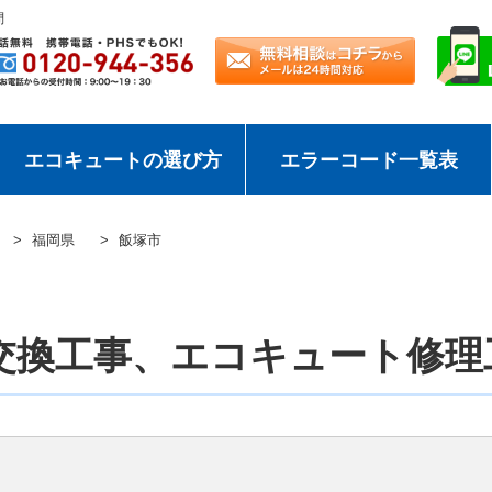
問
エコキュートの選び方
エラーコード一覧表
福岡県
飯塚市
交換工事、エコキュート修理