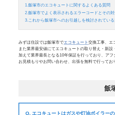
1.飯塚市のエコキュートに関するよくある質問
2.飯塚市でよく表示されるエラーコードとその対
3.これから飯塚市へのお引越しを検討されている
みずほ住設では飯塚市で
エコキュート
交換工事、エ
また業界最安値にてエコキュートの取り替え・新設
加えて業界最長となる10年保証を行っており、アフ
お見積もりやお問い合わせ、出張を無料で行ってお
飯
Q.
エコキュートはガスや灯油ボイラーの