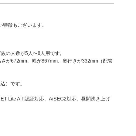
い特徴もございます。
家族の人数が5人〜8人用です。
が672mm、幅が867mm、奥行きが332mm（配管
税込）です。
te AIF認証対応、AiSEG2対応、昼間沸き上げ