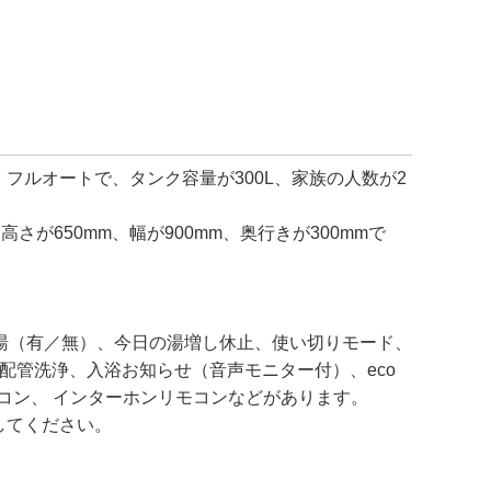
）フルオートで、タンク容量が300L、家族の人数が2
さが650mm、幅が900mm、奥行きが300mmで
。
湯（有／無）、今日の湯増し休止、使い切りモード、
配管洗浄、入浴お知らせ（音声モニター付）、eco
モコン、 インターホンリモコンなどがあります。
してください。