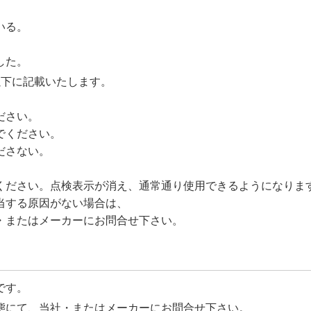
いる。
した。
以下に記載いたします。
ださい。
でください。
ださない。
ください。点検表示が消え、通常通り使用できるようになりま
当する原因がない場合は、
・またはメーカーにお問合せ下さい。
です。
態にて、当社・またはメーカーにお問合せ下さい。