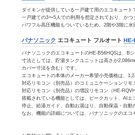
ダイキンが提供している一戸建て用のエコキュート
一戸建ての3〜5人での利用を想定されており、かつ
パワフル高圧機能もついているため、2階や3階に
パナソニック
エコキュート フルオート
HE-
パナソニックのエコキュートのHE-B56HQSは、
寸法としては、貯湯タンクユニットは高さが2,086mm
カバー寸法を含む）です。
エコキュートの本体のメーカー希望小売価格は、1,24
対応リモコン（別売品）のコミュニケーションリモコン
対応リモコン（別売品）の増設リモコン（HE-RQVH
搭載されている機能としては、ピークカット、AIエコナ
停止、給湯ガイド、自動お湯はり、自動保温・自動
なお、機能の詳細については、パナソニックのエコキュートのホーム