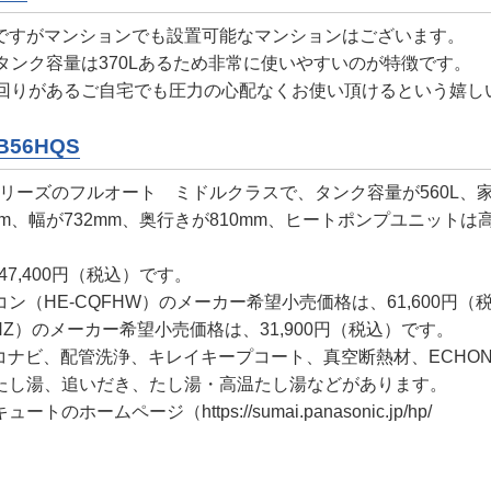
ですがマンションでも設置可能なマンションはございます。
タンク容量は370Lあるため非常に使いやすいのが特徴です。
水回りがあるご自宅でも圧力の心配なくお使い頂けるという嬉し
B56HQS
Bシリーズのフルオート ミドルクラスで、タンク容量が560L、
、幅が732mm、奥行きが810mm、ヒートポンプユニットは高さ
7,400円（税込）です。
（HE-CQFHW）のメーカー希望小売価格は、61,600円（
Z）のメーカー希望小売価格は、31,900円（税込）です。
ビ、配管洗浄、キレイキープコート、真空断熱材、ECHONET Li
たし湯、追いだき、たし湯・高温たし湯などがあります。
ページ（https://sumai.panasonic.jp/hp/