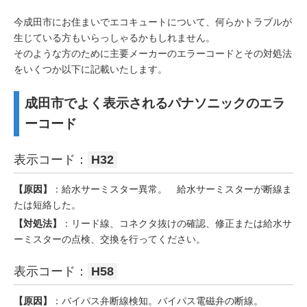
今成田市にお住まいでエコキュートについて、何らかトラブルが
生じている方もいらっしゃるかもしれません。
そのような方のために主要メーカーのエラーコードとその対処法
をいくつか以下に記載いたします。
成田市でよく表示されるパナソニックのエラ
ーコード
表示コード：
H32
【原因】
：給水サーミスター異常。 給水サーミスターが断線ま
たは短絡した。
【対処法】
：リード線、コネクタ抜けの確認、修正または給水サ
ーミスターの点検、交換を行ってください。
表示コード：
H58
【原因】
：バイパス弁断線検知。バイパス電磁弁の断線。