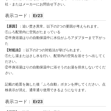
社・またはメーカーにお問合せ下さい。
表示コード：
Er23
【原因】
：追い焚き異常。以下の2つの要因が考えられます。
①ふろ配管内に空気がたまっている
②半身浴湯はりの自動保温中に水位がふろアダプターまで下がっ
た
【対処法】
：以下の2つの対処法が挙げられます。
①たし湯またはさし水を行い、配管内の空気を浴そうへ出してく
ださい。
②半身浴湯はりの自動保温中に浴そうのお湯を排水しないでくだ
さい。
記載の処置を施した後「ふろ自動」ボタンを押してください。点
検表示が消え、通常通り使用できるようになります。
表示コード：
Er23