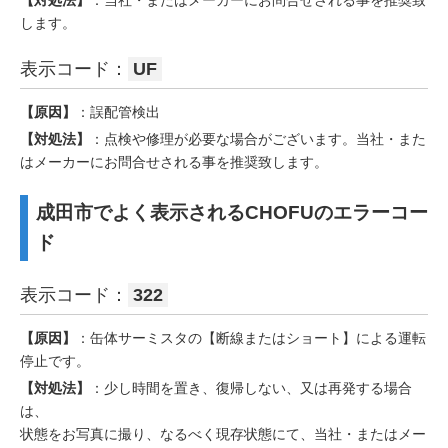
します。
表示コード：
UF
【原因】
：誤配管検出
【対処法】
：点検や修理が必要な場合がございます。当社・また
はメーカーにお問合せされる事を推奨致します。
成田市でよく表示されるCHOFUのエラーコー
ド
表示コード：
322
【原因】
：缶体サーミスタの【断線またはショート】による運転
停止です。
【対処法】
：少し時間を置き、復帰しない、又は再発する場合
は、
状態をお写真に撮り、なるべく現存状態にて、当社・またはメー