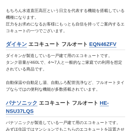
もちろん水道直圧高圧という日立を代表する機能を搭載している
機種になります。
圧力をお求めになるお客様にもっとも自信を持ってご案内するエ
コキュートの一つでございます。
ダイキン
エコキュート フルオート
EQN46ZFV
ダイキンが製造している一戸建て用のエコキュートです。
タンク容量が460Lで、4〜7人と一般的なご家庭での利用を想定
されている商品です。
自動保温や自動足し湯、自動ふろ配管洗浄など、フルオートタイ
プならではの便利な機能が多数搭載されています。
パナソニック
エコキュート フルオート
HE-
NSU37LQS
パナソニックが製造している一戸建て用のエコキュートです。
みずほ住設ではマンションでもこちらのエコキュートを設置させ