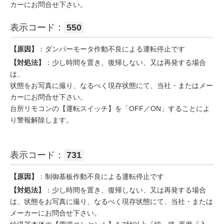
カーにお問合せ下さい。
表示コード：
550
【原因】
：ダンパーモータ作動不良による運転停止です
【対処法】
：少し時間を置き、復帰しない、又は再発する場合
は、
状態をお写真に撮り、なるべく現存状態にて、当社・またはメー
カーにお問合せ下さい。
台所リモコンの【運転スイッチ】を「OFF／ON」することによ
り警報解除します。
表示コード：
731
【原因】
：制御基板作動不良による運転停止です
【対処法】
：少し時間を置き、復帰しない、又は再発する場合
は、状態をお写真に撮り、なるべく現存状態にて、当社・または
メーカーにお問合せ下さい。