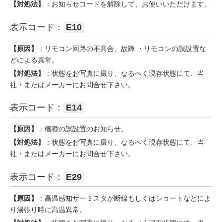
【対処法】
：お知らせコードを解除して、お使いいただけます。
表示コード：
E10
【原因】
：リモコン回路の不具合、故障 ・リモコンの誤設置な
どによる異常。
【対処法】
：状態をお写真に撮り、なるべく現存状態にて、当
社・またはメーカーにお問合せ下さい。
表示コード：
E14
【原因】
：機種の誤設置のお知らせ。
【対処法】
：状態をお写真に撮り、なるべく現存状態にて、当
社・またはメーカーにお問合せ下さい。
表示コード：
E29
【原因】
：高温感知サーミスタが断線もしくはショートなどによ
り湯張り時に高温異常。