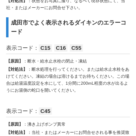
【対処法】
：状態をお写真に撮り、なるべく現存状態にて、当
社・またはメーカーにお問合せ下さい。
成田市でよく表示されるダイキンのエラーコ
ード
表示コード：
C15
C16
C55
【原因】
：断水・給水止水栓の閉止・凍結
【対処法】
：断水処理を行ってください。または給水止水栓をあ
けてください。凍結の場合は溶けるまでお待ちください。この場
合は給湯温度設定を水にして、1分間に200mL程度の水が出るよ
うにお湯側の蛇口を開いてください。
表示コード：
C45
【原因】
：沸き上げポンプ異常
【対処法】
：当社・またはメーカーにお問合せされる事を推奨致