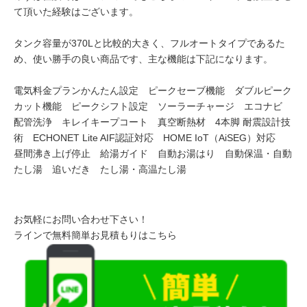
て頂いた経験はございます。
タンク容量が370Lと比較的大きく、フルオートタイプであるた
め、使い勝手の良い商品です、主な機能は下記になります。
電気料金プランかんたん設定 ピークセーブ機能 ダブルピーク
カット機能 ピークシフト設定 ソーラーチャージ エコナビ
配管洗浄 キレイキープコート 真空断熱材 4本脚 耐震設計技
術 ECHONET Lite AIF認証対応 HOME IoT（AiSEG）対応
昼間沸き上げ停止 給湯ガイド 自動お湯はり 自動保温・自動
たし湯 追いだき たし湯・高温たし湯
お気軽にお問い合わせ下さい！
ラインで無料簡単お見積もりはこちら