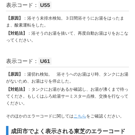
表示コード：
U55
【原因】
：浴そう未排水検知。３日間浴そうにお湯をはったま
ま、酸素運転をした。
【対処法】
：浴そうのお湯を抜いて、再度自動お湯はりをおこな
ってください。
表示コード：
U61
【原因】
：湯切れ検知。 浴そうへのお湯はり時、タンクにお湯
がないため、お湯はりを停止した。
【対処法】
：タンクにお湯があるか確認し、お湯が沸くまで待っ
てくださ。もしくはふろ給湯サーミスター点検、交換を行なって
ください。
そのほかのエラーコードに関しては
こちら
をご確認ください。
成田市でよく表示される東芝のエラーコード