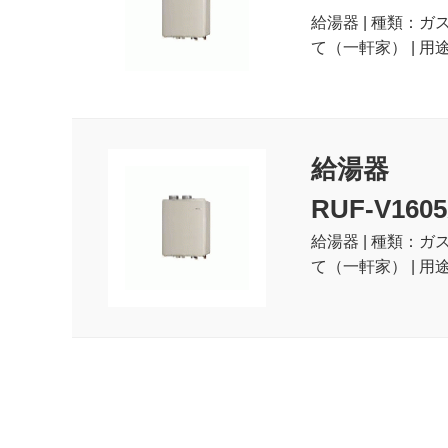
給湯器 | 種類：ガ
て（一軒家） | 用
給湯器
RUF-V1605
給湯器 | 種類：ガ
て（一軒家） | 用