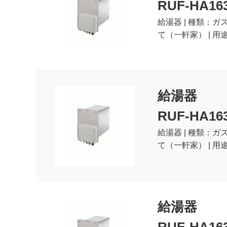
RUF-HA16
給湯器 | 種類：ガ
て（一軒家） | 用
給湯器
RUF-HA16
給湯器 | 種類：ガ
て（一軒家） | 用
給湯器