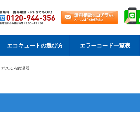
エコキュートの選び方
エラーコード一覧表
ガスふろ給湯器