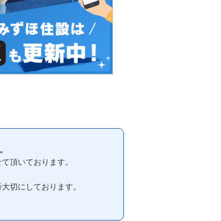
。
せて頂いております。
番大切にしております。