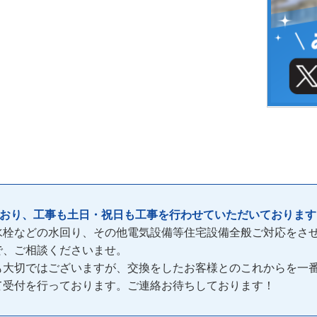
ており、工事も土日・祝日も工事を行わせていただいております
水栓などの水回り、その他電気設備等住宅設備全般ご対応をさ
で、ご相談くださいませ。
も大切ではございますが、交換をしたお客様とのこれからを一
間)て受付を行っております。ご連絡お待ちしております！