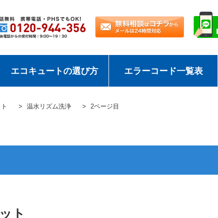
エコキュートの選び方
エラーコード一覧表
ット
温水リズム洗浄
2ページ目
ット