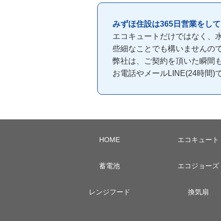
みずほ住設は365日営業をし
エコキュートだけではなく、
些細なことでも構いませんの
弊社は、ご契約を頂いた瞬間
お電話やメールLINE(24時
HOME
エコキュート
蓄電池
エコジョーズ
レンジフード
換気扇