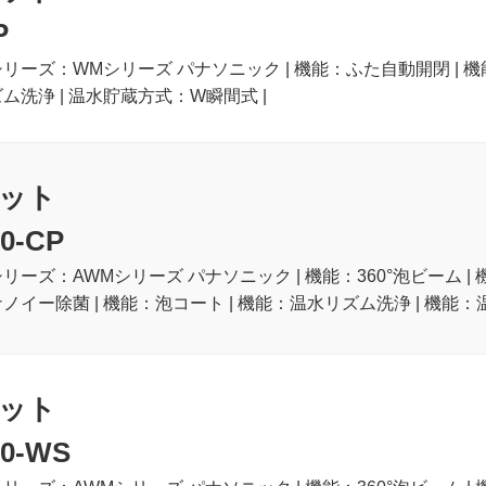
P
シリーズ：WMシリーズ パナソニック | 機能：ふた自動開閉 | 機
ズム洗浄 | 温水貯蔵方式：W瞬間式 |
ット
0-CP
シリーズ：AWMシリーズ パナソニック | 機能：360°泡ビーム |
ナノイー除菌 | 機能：泡コート | 機能：温水リズム洗浄 | 機能：
ット
0-WS