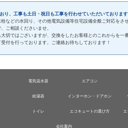
ており、工事も土日・祝日も工事を行わせていただいております
水栓などの水回り、その他電気設備等住宅設備全般ご対応をさ
で、ご相談くださいませ。
も大切ではございますが、交換をしたお客様とのこれからを一
間)て受付を行っております。ご連絡お待ちしております！
電気温水器
エアコン
給湯器
インターホン・ドアホン
トイレ
エコキュートの選び方
エ
会社案内