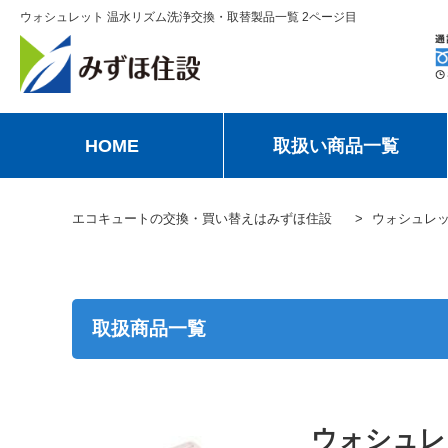
ウォシュレット 温水リズム洗浄交換・取替製品一覧 2ページ目
HOME
取扱い商品一覧
エコキュートの交換・買い替えはみずほ住設
ウォシュレ
取扱商品一覧
ウォシュレ