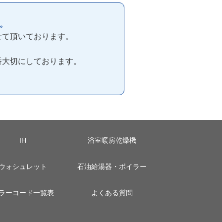
。
せて頂いております。
番大切にしております。
IH
浴室暖房乾燥機
ウォシュレット
石油給湯器・ボイラー
ラーコード一覧表
よくある質問