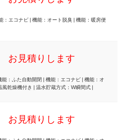
能：エコナビ | 機能：オート脱臭 | 機能：暖房便
お見積りします
 機能：ふた自動開閉 | 機能：エコナビ | 機能：オ
温風乾燥機付き | 温水貯蔵方式：W瞬間式 |
お見積りします