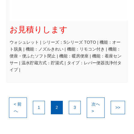
お見積りします
ウォシュレット | シリーズ：Sシリーズ TOTO | 機能：オー
ト脱臭 | 機能：ノズルきれい | 機能：リモコン付き | 機能：
便座・便ふたソフト閉止 | 機能：暖房便座 | 機能：着座セン
サー | 温水貯蔵方式：貯湯式 | タイプ：レバー便器洗浄付タ
イプ |
< 前
次へ
1
2
3
>>
へ
>