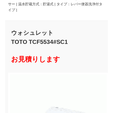
サー | 温水貯蔵方式：貯湯式 | タイプ：レバー便器洗浄付タ
イプ |
ウォシュレット
TOTO TCF5534#SC1
お見積りします