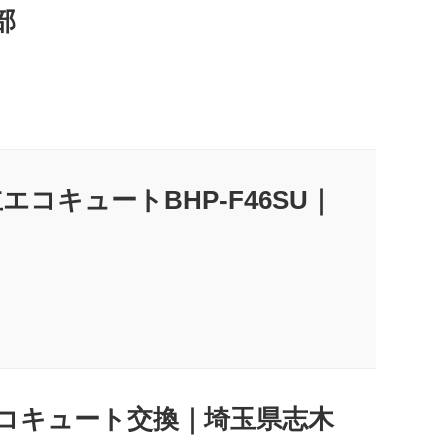
部
エコキュートBHP-F46SU｜
D｜エコキュート交換｜埼玉県志木