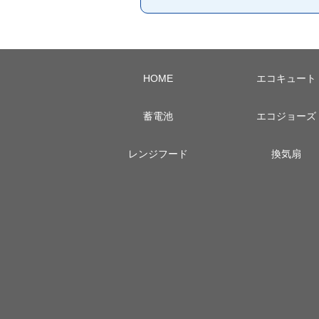
HOME
エコキュート
蓄電池
エコジョーズ
レンジフード
換気扇