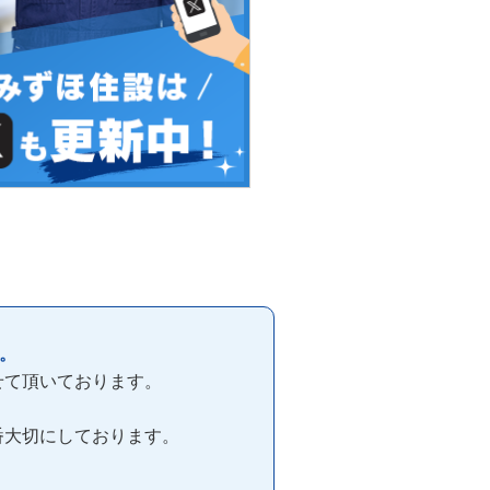
。
せて頂いております。
番大切にしております。