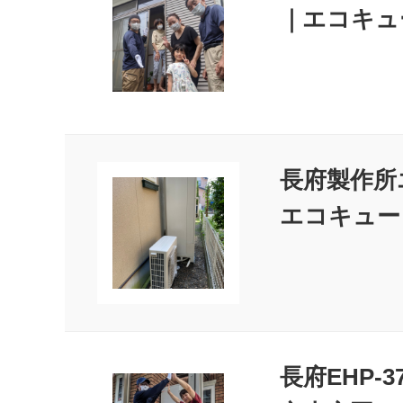
｜エコキュ
長府製作所エ
エコキュー
長府EHP-