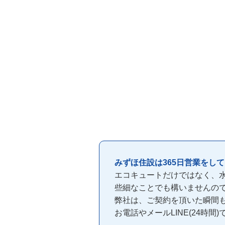
みずほ住設は365日営業をし
エコキュートだけではなく、
些細なことでも構いませんの
弊社は、ご契約を頂いた瞬間
お電話やメールLINE(24時