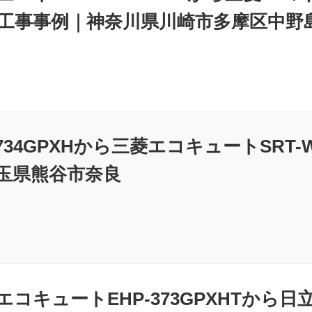
工事事例｜神奈川県川崎市多摩区中野
3734GPXHから三菱エコキュートSRT
玉県熊谷市奈良
コキュートEHP-373GPXHTから日立