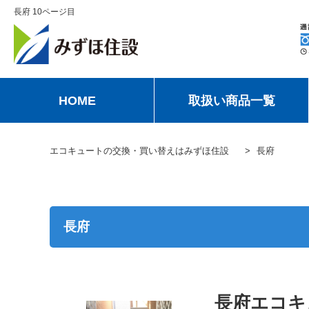
長府 10ページ目
HOME
取扱い商品一覧
エコキュートの交換・買い替えはみずほ住設
長府
長府
長府エコキュ