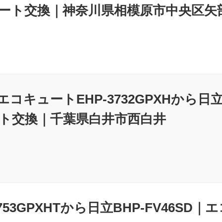
ート交換｜神奈川県相模原市中央区矢
コキュートEHP-3732GPXHから日立
ト交換｜千葉県白井市西白井
3753GPXHTから日立BHP-FV46S