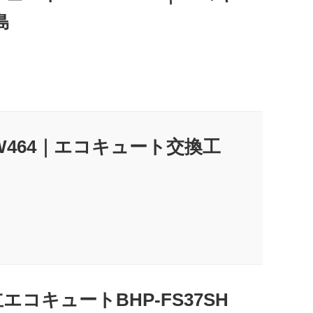
島
-W464｜エコキュート交換工
エコキュートBHP-FS37SH