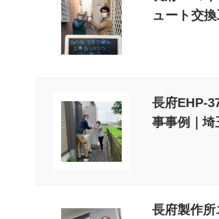
ュート交換
長府EHP-
事事例｜埼
長府製作所エ