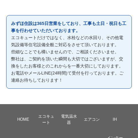
みずほ住設は365日営業をしており、工事も土日・祝日も工
事を行わせていただいております。
エコキュートだけではなく、水栓などの水回り、その他電
気設備等住宅設備全般ご対応をさせて頂いております。
些細なことでも構いませんので、ご相談くださいませ。
弊社は、ご契約を頂いた瞬間も大切ではございますが、交
換をしたお客様とのこれからを一番大切にしております。
お電話やメールLINE(24時間)て受付を行っております。ご
連絡お待ちしております！
エコキュ
電気温水
HOME
エアコン
IH
ート
器
インター