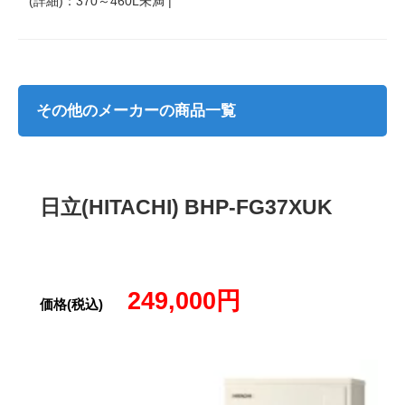
(詳細)：370～460L未満 |
その他のメーカーの商品一覧
日立(HITACHI) BHP-FG37XUK
249,000円
価格(税込)