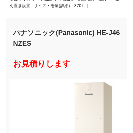
え置き設置 | サイズ・湯量(詳細)：370Ｌ |
パナソニック(Panasonic) HE-J46
NZES
お見積りします