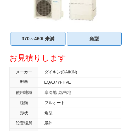
370～460L未満
角型
お見積りします
メーカー
ダイキン(DAIKIN)
型番
EQA37YFHVE
使用地域
寒冷地
塩害地
種類
フルオート
形状
角型
設置場所
屋外