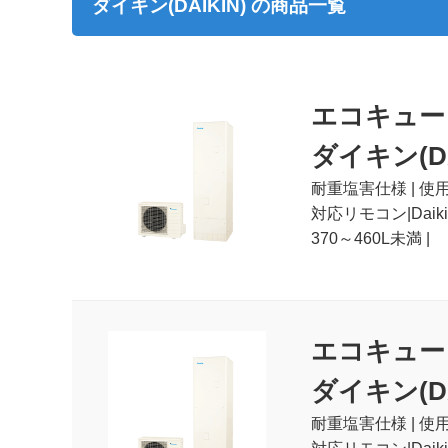
ダイキン(DAIKIN) の商品一覧
エコキュー
ダイキン(DAI
耐重塩害仕様 | 使用
対応リモコン|Dai
370～460L未満 |
エコキュー
ダイキン(DAI
耐重塩害仕様 | 使用