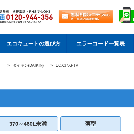
エコキュートの選び方
エラーコード一覧表
ト
ダイキン(DAIKIN)
EQX37XFTV
370～460L未満
薄型