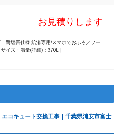
お見積りします
リーズ 耐塩害仕様 給湯専用/スマホでおふろ／ソー
 サイズ・湯量(詳細)：370L |
TV｜エコキュート交換工事｜千葉県浦安市富士