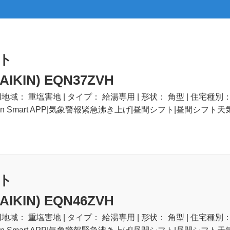
ト
KIN) EQN37ZVH
地域： 重塩害地 | タイプ： 給湯専用 | 形状： 角型 | 住宅種別： 一
kin Smart APP|気象警報緊急沸き上げ|昼間シフト|昼間シフト
ト
KIN) EQN46ZVH
地域： 重塩害地 | タイプ： 給湯専用 | 形状： 角型 | 住宅種別： 一