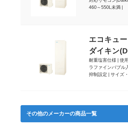
対応リモコン|Dai
460～550L未満 |
エコキュー
ダイキン(DAI
耐重塩害仕様 | 使用
ラファインバブル入浴
抑制設定 | サイズ・
その他のメーカーの商品一覧