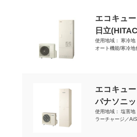
エコキュー
日立(HITAC
使用地域： 寒冷地 
オート機能/寒冷地仕
エコキュー
パナソニック(P
使用地域： 塩害地 
ラーチャージ／AiSE