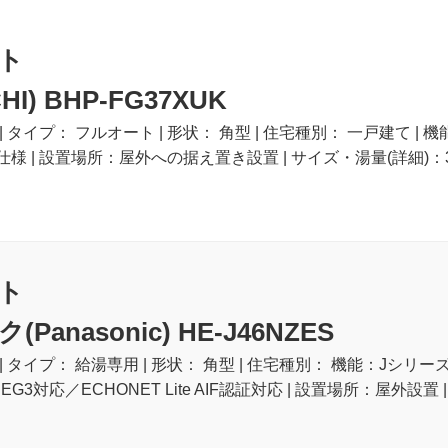
ト
HI) BHP-FG37XUK
| タイプ： フルオート | 形状： 角型 | 住宅種別： 一戸建て 
様 | 設置場所：屋外への据え置き設置 | サイズ・湯量(詳細)：37
ト
anasonic) HE-J46NZES
| タイプ： 給湯専用 | 形状： 角型 | 住宅種別： 機能：Jシ
G3対応／ECHONET Lite AIF認証対応 | 設置場所：屋外設置 |