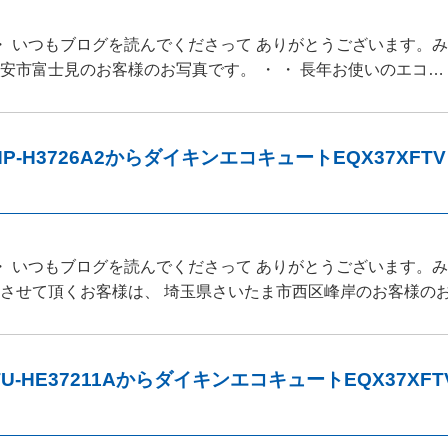
 ・ いつもブログを読んでくださって ありがとうございます。
安市富士見のお客様のお写真です。 ・ ・ 長年お使いのエコ…
P-H3726A2からダイキンエコキュートEQX37X
 ・ いつもブログを読んでくださって ありがとうございます。
載させて頂くお客様は、 埼玉県さいたま市西区峰岸のお客様の
U-HE37211AからダイキンエコキュートEQX37