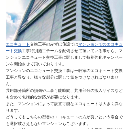
エコキュート
交換工事のみずほ住設では
マンションでのエコキュ
ート交換
工事特別施工チームを配備させて頂いている事から、マ
ンションエコキュート交換工事に関しまして特別強化キャンペー
ンを開始させて頂いております。
マンションのエコキュート交換工事は一軒家のエコキュート交換
工事と異なり、様々な部分に関して気をつけなければなりませ
ん。
共用部分箇所の損傷や工事可能時間、共用部分の搬入サイズなど
も含めて包括的な対応が必要になります。
また、マンションによって設置可能なエコキュートは大きく異な
ります。
どうしてもこちらの型番のエコキュートの方が良いという場合で
も選択肢さえもないマンションもございます。