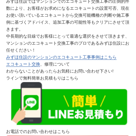
みずほ住設ではマンションでのエコキュート交換工事の圧倒的件
数により、お客様がお求めになるエコキュートの設置可否、現在
お使い頂いているエコキュートから交換可能機種の判断や施工事
例に基づくアドバイス、追加工事の可能性等もクリアにさせて頂
きます。
中長期的な目線でお客様にとって最適な選択をさせて頂きます、
マンションのエコキュート交換工事のプロであるみずほ住設にお
任せください！
みずほ住設のマンションのエコキュート工事事例はこちら
エコキュート交換
、修理について
わからないことがあったらお気軽にお問い合わせ下さい!
ラインで無料簡単お見積もりはこちら
お電話でのお問い合わせはこちら