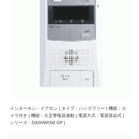
インターホン・ドアホン | タイプ：ハンズフリー | 機能：カ
メラ付き | 機能：火災警報器連動 | 電源方式：電源直結式 |
シリーズ：DASHWISM GP |