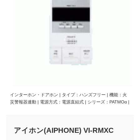
インターホン・ドアホン | タイプ：ハンズフリー | 機能：火
災警報器連動 | 電源方式：電源直結式 | シリーズ：PATMOα |
アイホン(AIPHONE) VI-RMXC