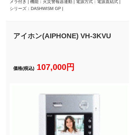
メラ付き | 機能：火災警報器連動 | 電源方式：電源直結式 |
シリーズ：DASHWISM GP |
アイホン(AIPHONE) VH-3KVU
107,000円
価格(税込)