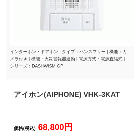
インターホン・ドアホン | タイプ：ハンズフリー | 機能：カ
メラ付き | 機能：火災警報器連動 | 電源方式：電源直結式 |
シリーズ：DASHWISM GP |
アイホン(AIPHONE) VHK-3KAT
68,800円
価格(税込)