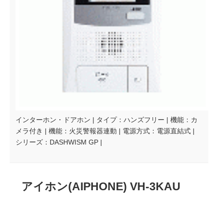
インターホン・ドアホン | タイプ：ハンズフリー | 機能：カ
メラ付き | 機能：火災警報器連動 | 電源方式：電源直結式 |
シリーズ：DASHWISM GP |
アイホン(AIPHONE) VH-3KAU