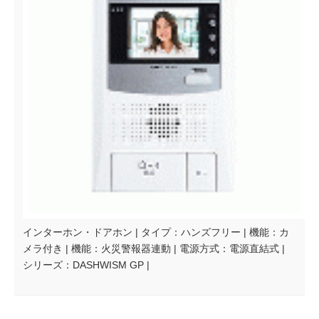
インターホン・ドアホン | タイプ：ハンズフリー | 機能：カ
メラ付き | 機能：火災警報器連動 | 電源方式：電源直結式 |
シリーズ：DASHWISM GP |