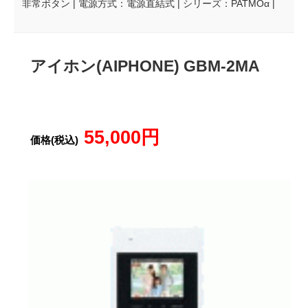
非常ボタン | 電源方式：電源直結式 | シリーズ：PATMOα |
アイホン(AIPHONE) GBM-2MA
55,000円
価格(税込)