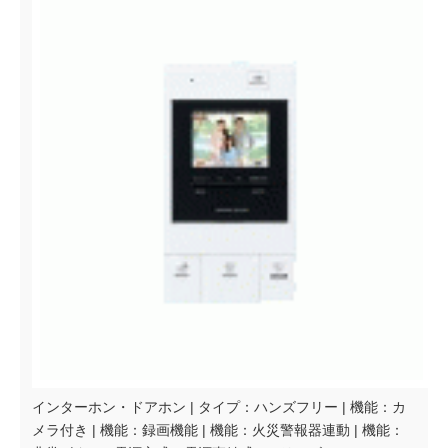
インターホン・ドアホン | タイプ：ハンズフリー | 機能：カ
メラ付き | 機能：録画機能 | 機能：火災警報器連動 | 機能：