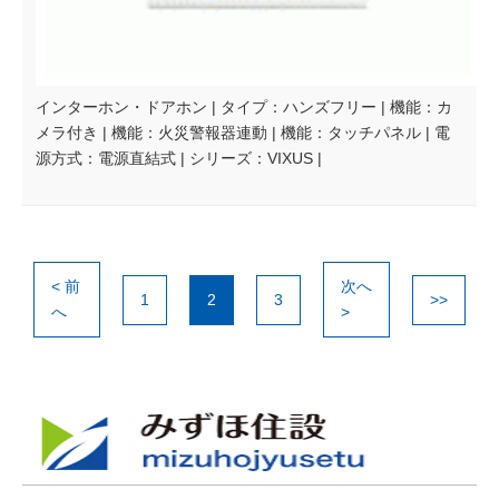
インターホン・ドアホン | タイプ：ハンズフリー | 機能：カ
メラ付き | 機能：火災警報器連動 | 機能：タッチパネル | 電
源方式：電源直結式 | シリーズ：VIXUS |
< 前
次へ
1
2
3
>>
へ
>