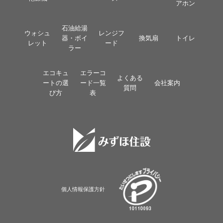
アホン
石油給湯
ウォシュ
レンジフ
器・ボイ
換気扇
トイレ
レット
ード
ラー
エコキュ
エラーコ
よくある
ートの選
ード一覧
会社案内
質問
び方
表
個人情報保護方針