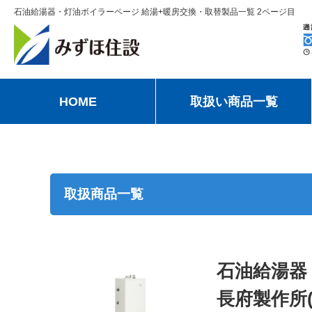
石油給湯器・灯油ボイラーページ 給湯+暖房交換・取替製品一覧 2ページ目
HOME
取扱い商品一覧
取扱商品一覧
石油給湯器
長府製作所(C