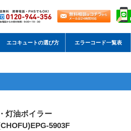
エコキュートの選び方
エラーコード一覧表
・灯油ボイラー
HOFU)EPG-5903F