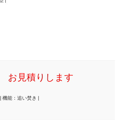
 |
お見積りします
| 機能：追い焚き |