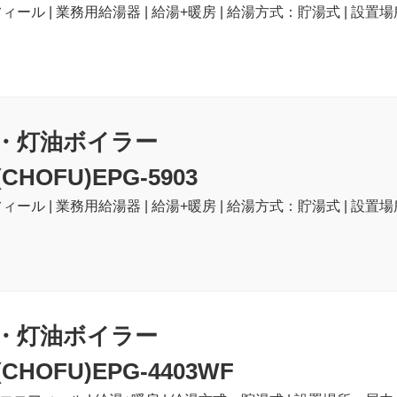
ィール | 業務用給湯器 | 給湯+暖房 | 給湯方式：貯湯式 | 設置場
・灯油ボイラー
HOFU)EPG-5903
ィール | 業務用給湯器 | 給湯+暖房 | 給湯方式：貯湯式 | 設置
・灯油ボイラー
HOFU)EPG-4403WF