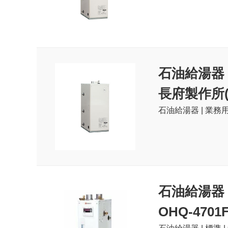
石油給湯器
長府製作所(C
石油給湯器 | 業務用
石油給湯器
OHQ-4701