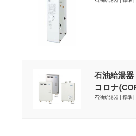
石油給湯器 | 標準 
石油給湯器
コロナ(COR
石油給湯器 | 標準 