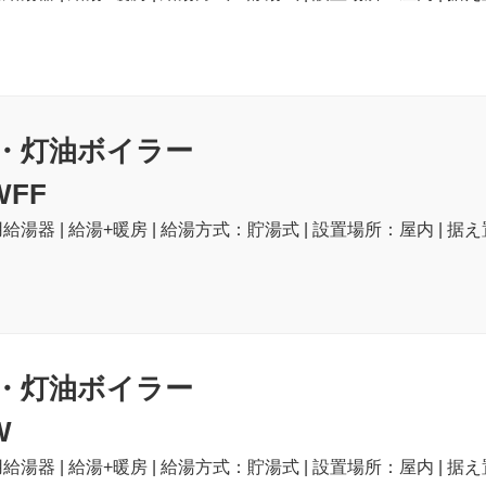
・灯油ボイラー
WFF
給湯器 | 給湯+暖房 | 給湯方式：貯湯式 | 設置場所：屋内 | 据え
・灯油ボイラー
W
給湯器 | 給湯+暖房 | 給湯方式：貯湯式 | 設置場所：屋内 | 据え