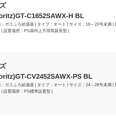
ズ
itz)GT-C1652SAWX-H BL
類：ガスふろ給湯器 | タイプ：オート | サイズ：16～20号未満 |
) | 設置場所：PS扉内上方排気延長型 |
ズ
itz)GT-CV2452SAWX-PS BL
類：ガスふろ給湯器 | タイプ：オート | サイズ：24～28号未満 |
 | 設置場所：PS標準設置型 |