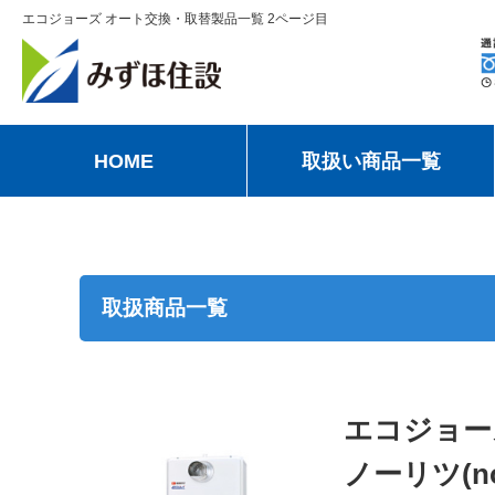
エコジョーズ オート交換・取替製品一覧 2ページ目
HOME
取扱い商品一覧
取扱商品一覧
エコジョー
ノーリツ(nor