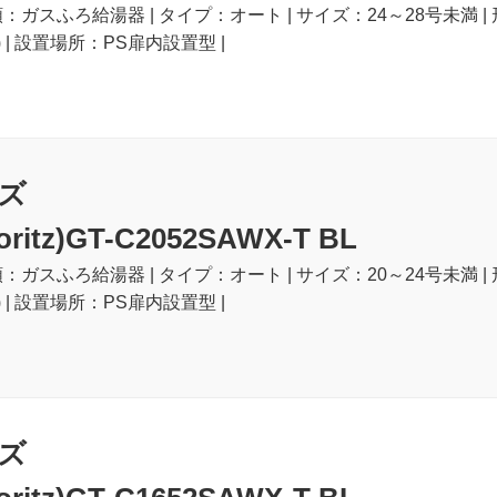
類：ガスふろ給湯器 | タイプ：オート | サイズ：24～28号未満 |
 | 設置場所：PS扉内設置型 |
ズ
itz)GT-C2052SAWX-T BL
類：ガスふろ給湯器 | タイプ：オート | サイズ：20～24号未満 |
 | 設置場所：PS扉内設置型 |
ズ