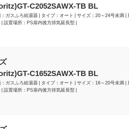
itz)GT-C2052SAWX-TB BL
類：ガスふろ給湯器 | タイプ：オート | サイズ：20～24号未満 |
) | 設置場所：PS扉内後方排気延長型 |
ズ
itz)GT-C1652SAWX-TB BL
類：ガスふろ給湯器 | タイプ：オート | サイズ：16～20号未満 |
) | 設置場所：PS扉内後方排気延長型 |