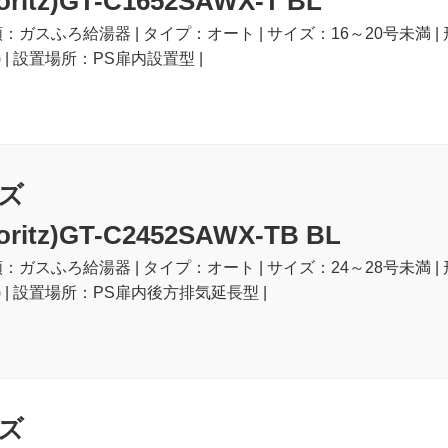
itz)GT-C1652SAWX-T BL
類：ガスふろ給湯器 | タイプ：オート | サイズ：16～20号未満 |
 | 設置場所：PS扉内設置型 |
ズ
itz)GT-C2452SAWX-TB BL
類：ガスふろ給湯器 | タイプ：オート | サイズ：24～28号未満 |
) | 設置場所：PS扉内後方排気延長型 |
ズ