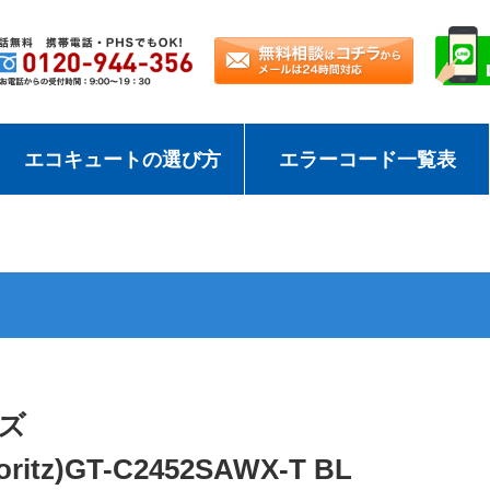
エコキュートの選び方
エラーコード一覧表
ズ
itz)GT-C2452SAWX-T BL