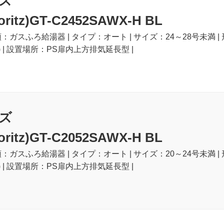
ズ
itz)GT-C2452SAWX-H BL
類：ガスふろ給湯器 | タイプ：オート | サイズ：24～28号未満 |
) | 設置場所：PS扉内上方排気延長型 |
ズ
itz)GT-C2052SAWX-H BL
類：ガスふろ給湯器 | タイプ：オート | サイズ：20～24号未満 |
) | 設置場所：PS扉内上方排気延長型 |