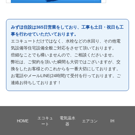
みずほ住設は365日営業をしており、工事も土日・祝日も工
事を行わせていただいております。
エコキュートだけではなく、水栓などの水回り、その他電
気設備等住宅設備全般ご対応をさせて頂いております。
些細なことでも構いませんので、ご相談くださいませ。
弊社は、ご契約を頂いた瞬間も大切ではございますが、交
換をしたお客様とのこれからを一番大切にしております。
お電話やメールLINE(24時間)て受付を行っております。ご
連絡お待ちしております！
エコキュ
電気温水
HOME
エアコン
IH
ート
器