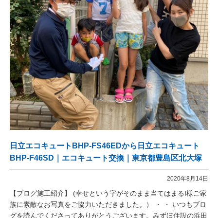
日立エコキュートBHP-FS46EDから日立エコキュート
BHP-F46SD｜エコキュート交換｜東京都豊島区北大塚
2020年8月14日
【ブログ施工紹介】 (幸せという字がそのまま当てはまるI様ご家
族に素敵なお写真をご協力いただきました。） ・ ・ いつもブロ
グを読んでくださってありがとうございます。みずほ住設の浜田