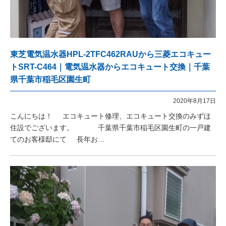
東芝電気温水器HPL-2TFC462RAUから三菱エコキュー
トSRT-C464｜電気温水器からエコキュート交換｜千葉
県千葉市稲毛区園生町
2020年8月17日
こんにちは！ エコキュート修理、エコキュート交換のみずほ
住設でございます。 千葉県千葉市稲毛区園生町の一戸建
てのお客様邸にて 長年お…