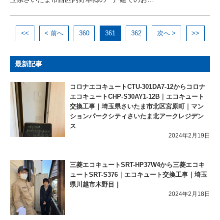
<<
< 前へ
360
361
362
次へ >
>>
最新記事
コロナエコキュートCTU-301DA7-12からコロナ
エコキュートCHP-S30AY1-12B｜エコキュート
交換工事｜埼玉県さいたま市北区宮原町｜マン
ションパークシティさいたま北アークレジデン
ス
2024年2月19日
三菱エコキュートSRT-HP37W4から三菱エコキ
ュートSRT-S376｜エコキュート交換工事｜埼玉
県川越市木野目｜
2024年2月18日