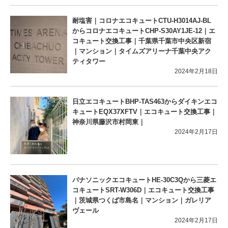
耐塩害｜コロナエコキュートCTU-H3014AJ-BL
からコロナエコキュートCHP-S30AY1JE-12｜エ
コキュート交換工事｜千葉県千葉市中央区新宿
｜マンション｜タイムズアリーナ千葉中央アク
ティタワー
2024年2月18日
日立エコキュートBHP-TAS463からダイキンエコ
キュートEQX37XFTV｜エコキュート交換工事｜
神奈川県藤沢市村岡東｜
2024年2月17日
パナソニックエコキュートHE-30C3Qから三菱エ
コキュートSRT-W306D｜エコキュート交換工事
｜茨城県つくば市島名｜マンション｜ガレリア
ヴェール
2024年2月17日