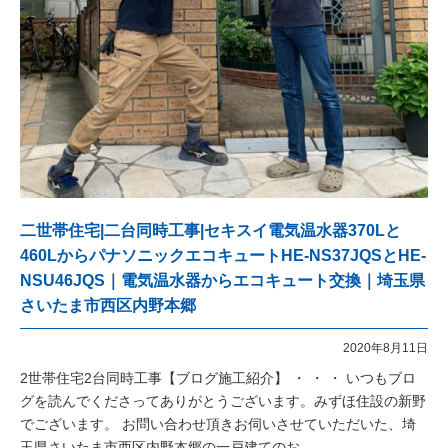
二世帯住宅|二台同時工事|セキスイ電気温水器370Lと
460LからパナソニックエコキュートHE-NS37JQSとHE-
NSU46JQS｜電気温水器からエコキュート交換｜埼玉県
さいたま市西区内野本郷
2020年8月11日
2世帯住宅2台同時工事【ブログ施工紹介】 ・ ・ ・ いつもブロ
グを読んでくださってありがとうございます。みずほ住設の新野
でございます。 お問い合わせ頂きお伺いさせていただいた、埼
玉県さいたま市西区内野本郷の一戸建てのお…