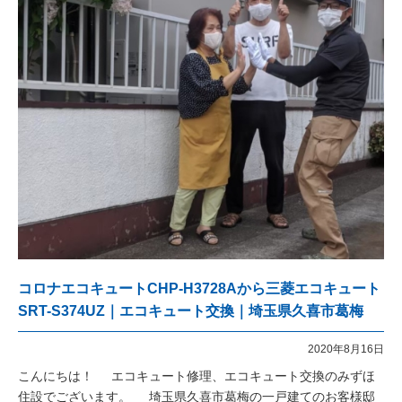
コロナエコキュートCHP-H3728Aから三菱エコキュート
SRT-S374UZ｜エコキュート交換｜埼玉県久喜市葛梅
2020年8月16日
こんにちは！ エコキュート修理、エコキュート交換のみずほ
住設でございます。 埼玉県久喜市葛梅の一戸建てのお客様邸