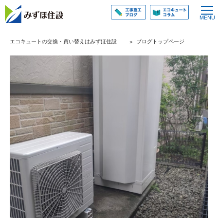
エコキュートの交換・買い替えはみずほ住設
ブログトップページ