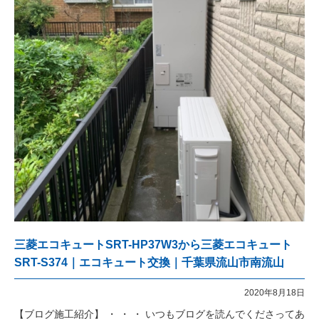
三菱エコキュートSRT-HP37W3から三菱エコキュート
SRT-S374｜エコキュート交換｜千葉県流山市南流山
2020年8月18日
【ブログ施工紹介】 ・ ・ ・ いつもブログを読んでくださってあ