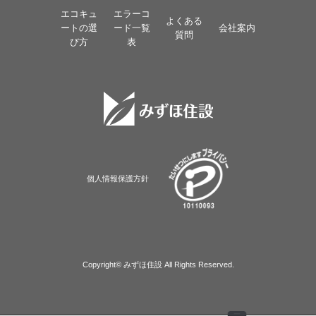
エコキュ
エラーコ
よくある
ートの選
ード一覧
会社案内
質問
び方
表
個人情報保護方針
Copyright© みずほ住設 All Rights Reserved.