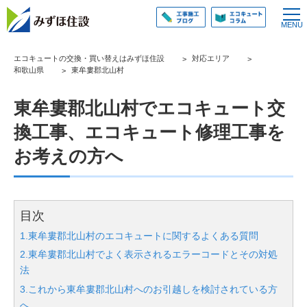
エコキュートの交換・買い替えはみずほ住設
対応エリア
和歌山県
東牟婁郡北山村
東牟婁郡北山村でエコキュート交
換工事、エコキュート修理工事を
お考えの方へ
目次
1.東牟婁郡北山村のエコキュートに関するよくある質問
2.東牟婁郡北山村でよく表示されるエラーコードとその対処
法
3.これから東牟婁郡北山村へのお引越しを検討されている方
へ