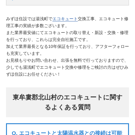
みずほ住設では湯浅町で
エコキュート
交換工事、エコキュート修
理工事の実績が多数ございます。
また業界最安値にてエコキュートの取り替え・新設・交換・修理
を行っており、これらは完全自社施工です。
加えて業界最長となる10年保証を行っており、アフターフォロー
も充実しています。
お見積もりやお問い合わせ、出張を無料で行っておりますので、
少しでも湯浅町でエコキュート交換や修理をご検討の方はぜひみ
ずほ住設にお任せください！
東牟婁郡北山村のエコキュートに関す
るよくある質問
Q.
エコキュートと太陽温水器との接続は可能