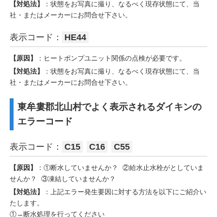
【対処法】
：状態をお写真に撮り、なるべく現存状態にて、当
社・またはメーカーにお問合せ下さい。
表示コード：
HE44
【原因】
：ヒートポンプユニット関係の点検が必要です。
【対処法】
：状態をお写真に撮り、なるべく現存状態にて、当
社・またはメーカーにお問合せ下さい。
東牟婁郡北山村でよく表示されるダイキンの
エラーコード
表示コード：
C15
C16
C55
【原因】
：①断水していませんか？ ②給水止水栓がとしていま
せんか？ ③凍結していませんか？
【対処法】
：上記エラー発生要因に対する方法を以下にご紹介い
たします。
①→断水処理を行ってください