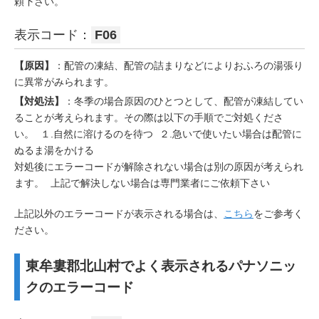
頼下さい。
表示コード：
F06
【原因】
：配管の凍結、配管の詰まりなどによりおふろの湯張り
に異常がみられます。
【対処法】
：冬季の場合原因のひとつとして、配管が凍結してい
ることが考えられます。その際は以下の手順でご対処くださ
い。 １.自然に溶けるのを待つ ２.急いで使いたい場合は配管に
ぬるま湯をかける
対処後にエラーコードが解除されない場合は別の原因が考えられ
ます。 上記で解決しない場合は専門業者にご依頼下さい
上記以外のエラーコードが表示される場合は、
こちら
をご参考く
ださい。
東牟婁郡北山村でよく表示されるパナソニッ
クのエラーコード