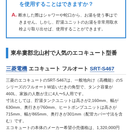
を使用することはできますか？
A.
断水した際はシャワーや蛇口から、お湯を使う事はで
きません。しかし、貯湯ユニットのお湯を非常用取水
栓より取り出せば、使用することができます。
東牟婁郡北山村で人気のエコキュート型番
三菱電機
エコキュート フルオート
SRT-S467
三菱のエコキュートのSRT-S467は、一般地向け（高機能）のS
シリーズのフルオートW追いだきの角型で、タンク容量が
460L、家族の人数が主に4人〜5人用です。
寸法としては、貯湯タンクユニットは高さが2,160mm、幅が
630mm、奥行きが760mm、ヒートポンプユニットは高さが
715mm、幅が865mm、奥行きが301mm（配管カバー寸法を含
む）です。
エコキュートの本体のメーカー希望小売価格は、1,320,000円