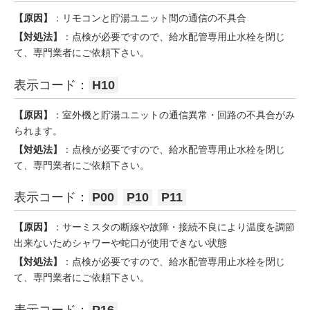
【原因】
：リモコンと貯湯ユニット間の通信の不具合
【対処法】
：点検が必要ですので、給水配管専用止水栓を閉じ
て、専門業者にご依頼下さい。
表示コード：
H10
【原因】
：室外機と貯湯ユニットの通信異常・回路の不具合がみ
られます。
【対処法】
：点検が必要ですので、給水配管専用止水栓を閉じ
て、専門業者にご依頼下さい。
表示コード：
P00
P10
P11
【原因】
：サーミスタの断線や故障・接続不良により温度を調節
出来ないためシャワーや蛇口が使用できない状態
【対処法】
：点検が必要ですので、給水配管専用止水栓を閉じ
て、専門業者にご依頼下さい。
表示コード：
P16