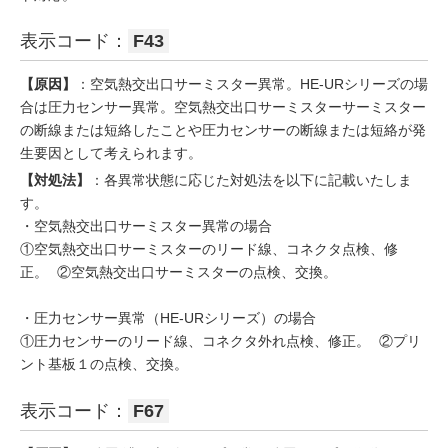
表示コード：
F43
【原因】
：空気熱交出口サーミスター異常。HE-URシリーズの場
合は圧力センサー異常。空気熱交出口サーミスターサーミスター
の断線または短絡したことや圧力センサーの断線または短絡が発
生要因として考えられます。
【対処法】
：各異常状態に応じた対処法を以下に記載いたしま
す。
・空気熱交出口サーミスター異常の場合
①空気熱交出口サーミスターのリード線、コネクタ点検、修
正。 ②空気熱交出口サーミスターの点検、交換。
・圧力センサー異常（HE-URシリーズ）の場合
①圧力センサーのリード線、コネクタ外れ点検、修正。 ②プリ
ント基板１の点検、交換。
表示コード：
F67