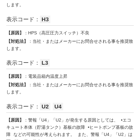
します。
表示コード：
H3
【原因】
：HPS（高圧圧力スイッチ）不良
【対処法】
：当社・またはメーカーにお問合せされる事を推奨致
します。
表示コード：
L3
【原因】
：電装品箱内温度上昇
【対処法】
：当社・またはメーカーにお問合せされる事を推奨致
します。
表示コード：
U2
U4
【原因】
：警報「U4」「U2」が発生する原因としては、 •エコ
キュート本体（貯湯タンク）基板の故障 •ヒートポンプ基板の故
障 などの可能性が考えられます。 また、警報「U4」「U2」は