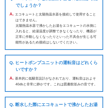
でしょうか？
A.
エコキュートと太陽熱温水器を接続して使用すること
はできません。
太陽熱温水器で沸かしたお湯をエコキュートの水側に
入れると、給湯温度が調整できなくなったり、機器が
正常に作動しなくなったりといった不具合が生じる可
能性があるため接続はしないでください。
Q.
ヒートポンプユニットの運転音はどれくら
いですか？
A.
基本的に低騒音設計がなされており、運転音はおよそ
40dbと非常に静かです。これは図書館並みの音です。
Q.
断水した際にエコキュートで沸かしたお湯