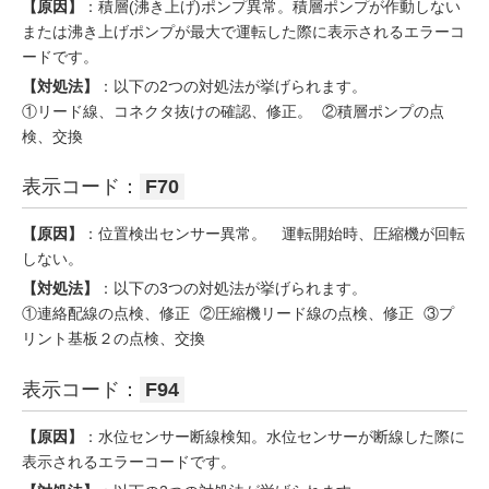
【原因】
：積層(沸き上げ)ポンプ異常。積層ポンプが作動しない
または沸き上げポンプが最大で運転した際に表示されるエラーコ
ードです。
【対処法】
：以下の2つの対処法が挙げられます。
①リード線、コネクタ抜けの確認、修正。 ②積層ポンプの点
検、交換
表示コード：
F70
【原因】
：位置検出センサー異常。 運転開始時、圧縮機が回転
しない。
【対処法】
：以下の3つの対処法が挙げられます。
①連絡配線の点検、修正 ②圧縮機リード線の点検、修正 ③プ
リント基板２の点検、交換
表示コード：
F94
【原因】
：水位センサー断線検知。水位センサーが断線した際に
表示されるエラーコードです。