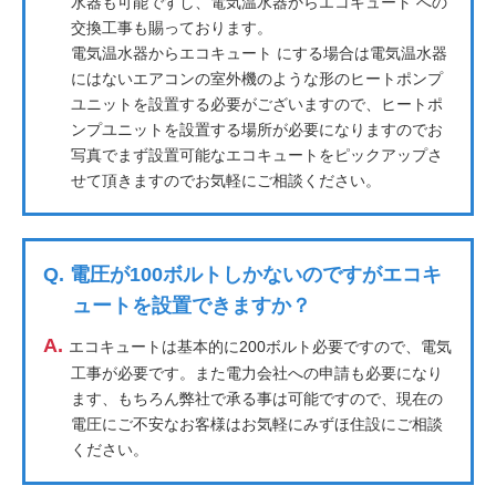
水器も可能ですし、電気温水器からエコキュート への
交換工事も賜っております。
電気温水器からエコキュート にする場合は電気温水器
にはないエアコンの室外機のような形のヒートポンプ
ユニットを設置する必要がございますので、ヒートポ
ンプユニットを設置する場所が必要になりますのでお
写真でまず設置可能なエコキュートをピックアップさ
せて頂きますのでお気軽にご相談ください。
Q.
電圧が100ボルトしかないのですがエコキ
ュートを設置できますか？
A.
エコキュートは基本的に200ボルト必要ですので、電気
工事が必要です。また電力会社への申請も必要になり
ます、もちろん弊社で承る事は可能ですので、現在の
電圧にご不安なお客様はお気軽にみずほ住設にご相談
ください。