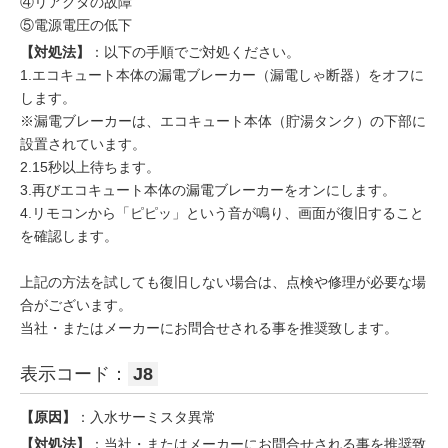
④リアクタの故障
⑤電源電圧の低下
【対処法】
：以下の手順でご対処ください。
1.エコキュート本体の漏電ブレーカー（漏電しゃ断器）をオフに
します。
※漏電ブレーカーは、エコキュート本体（貯湯タンク）の下部に
設置されています。
2.15秒以上待ちます。
3.再びエコキュート本体の漏電ブレーカーをオンにします。
4.リモコンから「ピピッ」という音が鳴り、画面が復旧すること
を確認します。
上記の方法を試しても復旧しない場合は、点検や修理が必要な場
合がございます。
当社・またはメーカーにお問合せされる事を推奨致します。
表示コード：
J8
【原因】
：入水サーミスタ異常
【対処法】
：当社・またはメーカーにお問合せされる事を推奨致