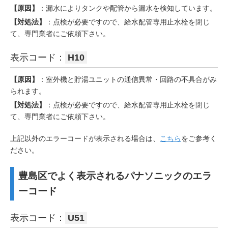
【原因】
：漏水によりタンクや配管から漏水を検知しています。
【対処法】
：点検が必要ですので、給水配管専用止水栓を閉じ
て、専門業者にご依頼下さい。
表示コード：
H10
【原因】
：室外機と貯湯ユニットの通信異常・回路の不具合がみ
られます。
【対処法】
：点検が必要ですので、給水配管専用止水栓を閉じ
て、専門業者にご依頼下さい。
上記以外のエラーコードが表示される場合は、
こちら
をご参考く
ださい。
豊島区でよく表示されるパナソニックのエラ
ーコード
表示コード：
U51