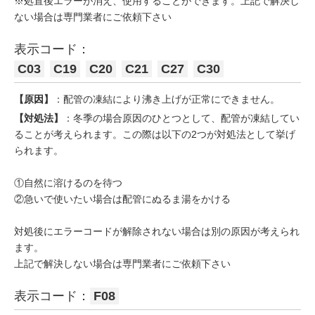
※処置後エラーが消え、使用することができます。上記で解決し
ない場合は専門業者にご依頼下さい
表示コード：
C03
C19
C20
C21
C27
C30
【原因】
：配管の凍結により沸き上げが正常にできません。
【対処法】
：冬季の場合原因のひとつとして、配管が凍結してい
ることが考えられます。この際は以下の2つが対処法として挙げ
られます。
①自然に溶けるのを待つ
②急いで使いたい場合は配管にぬるま湯をかける
対処後にエラーコードが解除されない場合は別の原因が考えられ
ます。
上記で解決しない場合は専門業者にご依頼下さい
表示コード：
F08