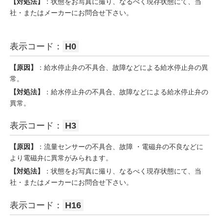
【対処法】
：状態をお写真に撮り、なるべく現存状態にて、当
社・またはメーカーにお問合せ下さい。
表示コード：
H0
【原因】
：給水停止弁の不具合、故障などによる給水停止弁の異
常。
【対処法】
：給水停止弁の不具合、故障などによる給水停止弁の
異常。
表示コード：
H3
【原因】
：流量センサーの不具合、故障 ・電磁弁の不良などに
より電磁弁に異常がみられます。
【対処法】
：状態をお写真に撮り、なるべく現存状態にて、当
社・またはメーカーにお問合せ下さい。
表示コード：
H16