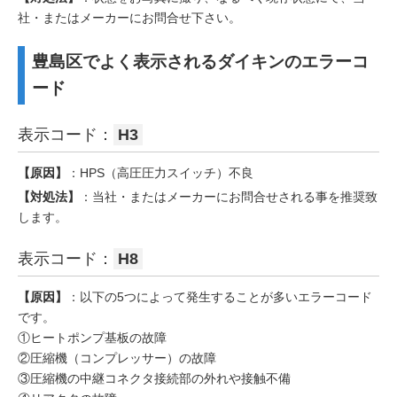
社・またはメーカーにお問合せ下さい。
豊島区でよく表示されるダイキンのエラーコ
ード
表示コード：
H3
【原因】
：HPS（高圧圧力スイッチ）不良
【対処法】
：当社・またはメーカーにお問合せされる事を推奨致
します。
表示コード：
H8
【原因】
：以下の5つによって発生することが多いエラーコード
です。
①ヒートポンプ基板の故障
②圧縮機（コンプレッサー）の故障
③圧縮機の中継コネクタ接続部の外れや接触不備