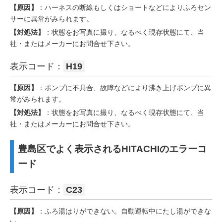
【原因】
：ハーネスの断線もしくはショートなどによりふろセン
サーに異常がみられます。
【対処法】
：状態をお写真に撮り、なるべく現存状態にて、当
社・またはメーカーにお問合せ下さい。
表示コード：
H19
【原因】
：ポンプに不具合、故障などにより沸き上げポンプに異
常がみられます。
【対処法】
：状態をお写真に撮り、なるべく現存状態にて、当
社・またはメーカーにお問合せ下さい。
豊島区でよく表示されるHITACHIのエラーコ
ード
表示コード：
C23
【原因】
：ふろ湯はりができない。自動運転中にたし湯ができな