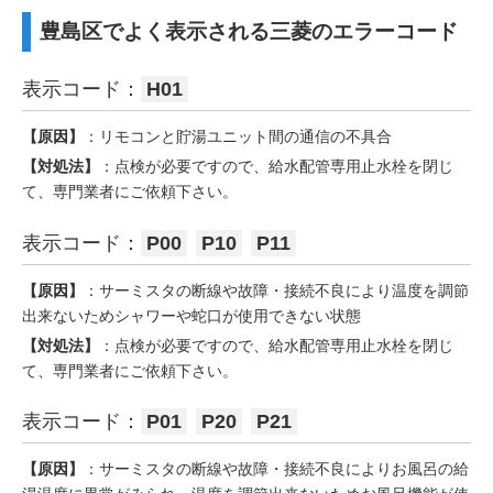
豊島区でよく表示される三菱のエラーコード
表示コード：
H01
【原因】
：リモコンと貯湯ユニット間の通信の不具合
【対処法】
：点検が必要ですので、給水配管専用止水栓を閉じ
て、専門業者にご依頼下さい。
表示コード：
P00
P10
P11
【原因】
：サーミスタの断線や故障・接続不良により温度を調節
出来ないためシャワーや蛇口が使用できない状態
【対処法】
：点検が必要ですので、給水配管専用止水栓を閉じ
て、専門業者にご依頼下さい。
表示コード：
P01
P20
P21
【原因】
：サーミスタの断線や故障・接続不良によりお風呂の給