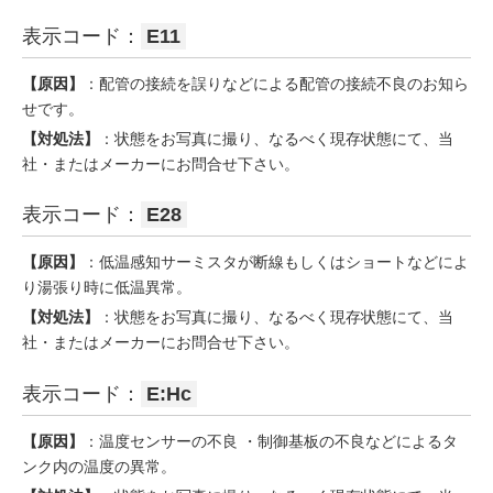
表示コード：
E11
【原因】
：配管の接続を誤りなどによる配管の接続不良のお知ら
せです。
【対処法】
：状態をお写真に撮り、なるべく現存状態にて、当
社・またはメーカーにお問合せ下さい。
表示コード：
E28
【原因】
：低温感知サーミスタが断線もしくはショートなどによ
り湯張り時に低温異常。
【対処法】
：状態をお写真に撮り、なるべく現存状態にて、当
社・またはメーカーにお問合せ下さい。
表示コード：
E:Hc
【原因】
：温度センサーの不良 ・制御基板の不良などによるタ
ンク内の温度の異常。