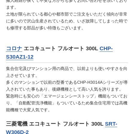
搬入経路が狭くて不安な方からも多くお問い合わせを頂いており
ます。
土地が限られている都心や都市部でご注文をいただく傾向が非常
に多いので沢山生産されているため、いざ故障してしまった時で
も修理する部品が多い特徴もございます。
コロナ
エコキュート フルオート 300L
CHP-
S30AZ1-12
集合住宅及びマンション用の商品で、以前よりも使いやすさを向
上させています。
多くのマンションで以前の型番であるCHP-H3014Aシリーズが導
入されていた事もあり、後継機種として高い人気を誇ります。
緊急時にも安心の「エマージェンシーストップ」機能もついてお
り、「自動配管洗浄機能」もついているため集合住宅用では高機
能機種で大変人気です。
三菱電機 エコキュート フルオート 300L
SRT-
W306D-2