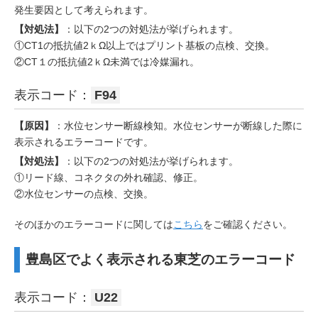
発生要因として考えられます。
【対処法】
：以下の2つの対処法が挙げられます。
①CT1の抵抗値2ｋΩ以上ではプリント基板の点検、交換。
②CT１の抵抗値2ｋΩ未満では冷媒漏れ。
表示コード：
F94
【原因】
：水位センサー断線検知。水位センサーが断線した際に
表示されるエラーコードです。
【対処法】
：以下の2つの対処法が挙げられます。
①リード線、コネクタの外れ確認、修正。
②水位センサーの点検、交換。
そのほかのエラーコードに関しては
こちら
をご確認ください。
豊島区でよく表示される東芝のエラーコード
表示コード：
U22