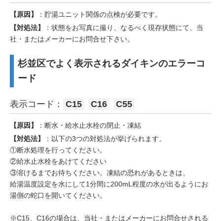
【原因】
：貯湯ユニット関係の点検が必要です。
【対処法】
：状態をお写真に撮り、なるべく現存状態にて、当
社・またはメーカーにお問合せ下さい。
杉並区でよく表示されるダイキンのエラーコ
ード
表示コード：
C15
C16
C55
【原因】
：断水・給水止水栓の閉止・凍結
【対処法】
：以下の3つの対処法が挙げられます。
①断水処理を行ってください。
②給水止水栓をあけてください
③溶けるまでお待ちください。凍結の恐れがあるときは、
給湯温度設定を水にして1分間に200mL程度の水が出るようにお
湯側の蛇口を開いてください。
※C15、C16の場合は、当社・またはメーカーにお問合せされる