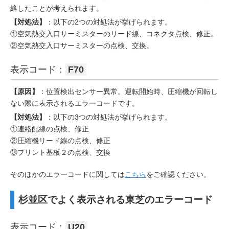
絡したことが考えられます。
【対処法】
：以下の2つの対処法が挙げられます。
①空気熱交入口サーミスターのリード線、コネクタ点検、修正。
②空気熱交入口サーミスターの点検、交換。
表示コード：
F70
【原因】
：位置検出センサー異常。運転開始時、圧縮機が回転し
ない際に表示されるエラーコードです。
【対処法】
：以下の3つの対処法が挙げられます。
①連絡配線の点検、修正
②圧縮機リード線の点検、修正
③プリント基板２の点検、交換
そのほかのエラーコードに関しては
こちら
をご確認ください。
杉並区でよく表示される東芝のエラーコード
表示コード：
U20