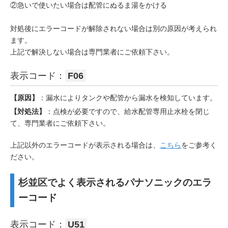
②急いで使いたい場合は配管にぬるま湯をかける
対処後にエラーコードが解除されない場合は別の原因が考えられ
ます。
上記で解決しない場合は専門業者にご依頼下さい。
表示コード：
F06
【原因】
：漏水によりタンクや配管から漏水を検知しています。
【対処法】
：点検が必要ですので、給水配管専用止水栓を閉じ
て、専門業者にご依頼下さい。
上記以外のエラーコードが表示される場合は、
こちら
をご参考く
ださい。
杉並区でよく表示されるパナソニックのエラ
ーコード
表示コード：
U51