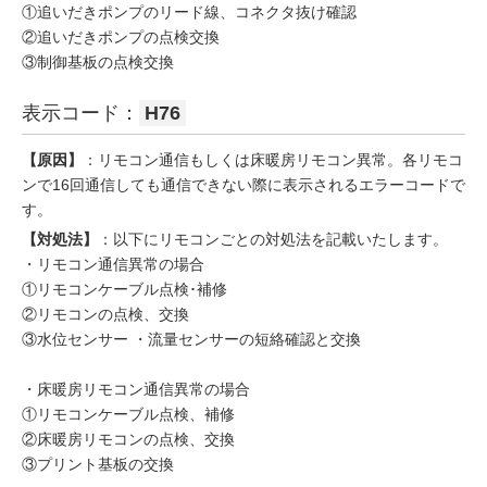
①追いだきポンプのリード線、コネクタ抜け確認
②追いだきポンプの点検交換
③制御基板の点検交換
表示コード：
H76
【原因】
：リモコン通信もしくは床暖房リモコン異常。各リモコ
ンで16回通信しても通信できない際に表示されるエラーコードで
す。
【対処法】
：以下にリモコンごとの対処法を記載いたします。
・リモコン通信異常の場合
①リモコンケーブル点検･補修
②リモコンの点検、交換
③水位センサー ・流量センサーの短絡確認と交換
・床暖房リモコン通信異常の場合
①リモコンケーブル点検、補修
②床暖房リモコンの点検、交換
③プリント基板の交換