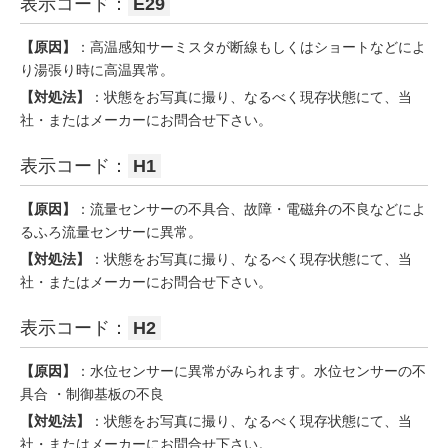
表示コード：
E29
【原因】
：高温感知サーミスタが断線もしくはショートなどによ
り湯張り時に高温異常。
【対処法】
：状態をお写真に撮り、なるべく現存状態にて、当
社・またはメーカーにお問合せ下さい。
表示コード：
H1
【原因】
：流量センサーの不具合、故障・電磁弁の不良などによ
るふろ流量センサーに異常。
【対処法】
：状態をお写真に撮り、なるべく現存状態にて、当
社・またはメーカーにお問合せ下さい。
表示コード：
H2
【原因】
：水位センサーに異常がみられます。水位センサーの不
具合 ・制御基板の不良
【対処法】
：状態をお写真に撮り、なるべく現存状態にて、当
社・またはメーカーにお問合せ下さい。