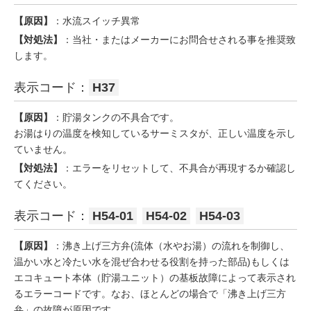
【原因】
：水流スイッチ異常
【対処法】
：当社・またはメーカーにお問合せされる事を推奨致
します。
表示コード：
H37
【原因】
：貯湯タンクの不具合です。
お湯はりの温度を検知しているサーミスタが、正しい温度を示し
ていません。
【対処法】
：エラーをリセットして、不具合が再現するか確認し
てください。
表示コード：
H54-01
H54-02
H54-03
【原因】
：沸き上げ三方弁(流体（水やお湯）の流れを制御し、
温かい水と冷たい水を混ぜ合わせる役割を持った部品)もしくは
エコキュート本体（貯湯ユニット）の基板故障によって表示され
るエラーコードです。なお、ほとんどの場合で「沸き上げ三方
弁」の故障が原因です。