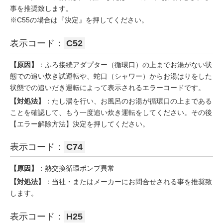
事を推奨致します。
※C55の場合は『決定』を押してください。
表示コード：
C52
【原因】
：ふろ接続アダプター（循環口）の上までお湯がない状
態での追い炊き試運転や、蛇口（シャワー）からお湯はりをした
状態での追いだき運転によって表示されるエラーコードです。
【対処法】
：たし湯を行い、お風呂のお湯が循環口の上まである
ことを確認して、もう一度追い炊き運転をしてください。その後
【エラー解除方法】決定を押してください。
表示コード：
C74
【原因】
：熱交換循環ポンプ異常
【対処法】
：当社・またはメーカーにお問合せされる事を推奨致
します。
表示コード：
H25