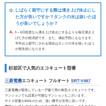
Q.
しばらく留守にする際は沸き上げ休止にし
た方が良いですか？タンクの水は抜いたほ
うが良いでしょうか？
A.
3～4日程度なら沸き上げ休止にするよりも毎日沸き上
げた方が経済的です。また、凍結予防にもなります。
半年以上留守にされる場合はタンクの水を抜いたほう
が衛生的になります。
杉並区で人気のエコキュート型番
三菱電機
エコキュート フルオート
SRT-V467
三菱電機が製造している一戸建て用の角型エコキュートです。
マンションでも設置が可能なマンションもございます。
サイズ容量が460Lのため、使い勝手が非常に良いです。