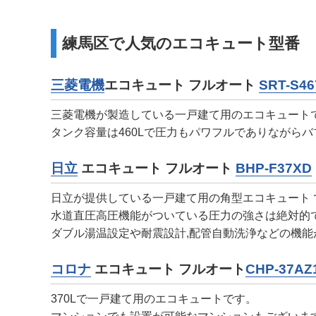
練馬区で人気のエコキュート型番
三菱電機
エコキュート フルオート
SRT-S46
三菱電機が製造している一戸建て用のエコキュート
タンク容量は460Lで圧力もパワフルでありながら
日立
エコキュート フルオート
BHP-F37XD
日立が提供している一戸建て用の角型エコキュート 
水道直圧高圧機能がついている圧力の強さは絶対的
ダブル湯温設定や耐震設計,配管自動洗浄などの機能
コロナ
エコキュート フルオート
CHP-37AZ
370Lで一戸建て用のエコキュートです。