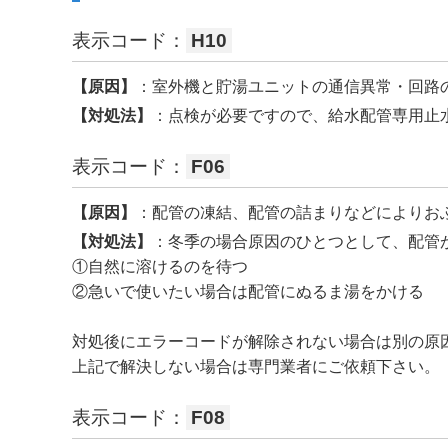
表示コード：
H10
【原因】
：室外機と貯湯ユニットの通信異常・回路
【対処法】
：点検が必要ですので、給水配管専用止
表示コード：
F06
【原因】
：配管の凍結、配管の詰まりなどによりお
【対処法】
：冬季の場合原因のひとつとして、配管
①自然に溶けるのを待つ
②急いで使いたい場合は配管にぬるま湯をかける
対処後にエラーコードが解除されない場合は別の原
上記で解決しない場合は専門業者にご依頼下さい。
表示コード：
F08