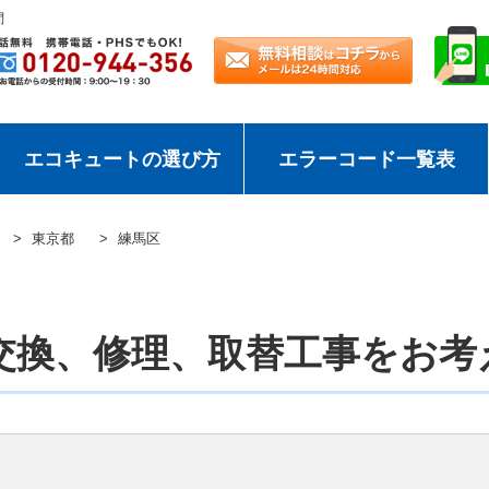
問
エコキュートの選び方
エラーコード一覧表
東京都
練馬区
交換、修理、取替工事をお考