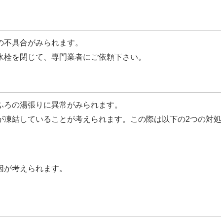
の不具合がみられます。
水栓を閉じて、専門業者にご依頼下さい。
ふろの湯張りに異常がみられます。
が凍結していることが考えられます。この際は以下の2つの対
因が考えられます。