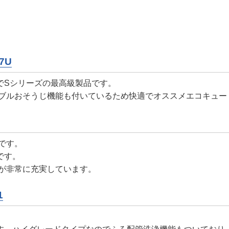
7U
でSシリーズの最高級製品です。
バブルおそうじ機能も付いているため快適でオススメエコキュー
です。
です。
が非常に充実しています。
1