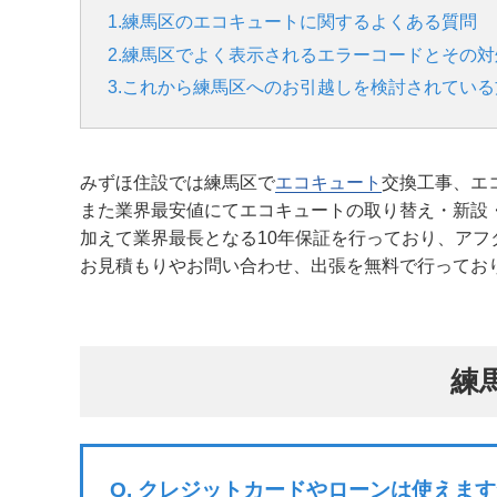
1.練馬区のエコキュートに関するよくある質問
2.練馬区でよく表示されるエラーコードとその対
3.これから練馬区へのお引越しを検討されている
みずほ住設では練馬区で
エコキュート
交換工事、エ
また業界最安値にてエコキュートの取り替え・新設
加えて業界最長となる10年保証を行っており、アフ
お見積もりやお問い合わせ、出張を無料で行ってお
練
Q.
クレジットカードやローンは使えます