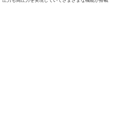
、圧力も高圧力を実現していてさまざまな機能が搭載