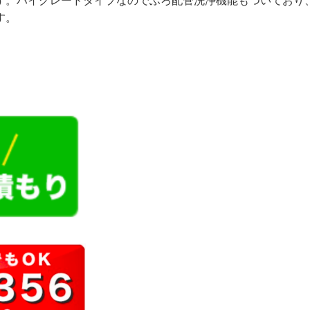
す。ハイグレードタイプなのでふろ配管洗浄機能もついており
す。