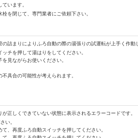
しています。
水栓を閉じて、専門業者にご依頼下さい。
管の詰まりによりふろ自動の際の湯張りの試運転が上手く作動
イッチを押して湯はりをしてください。
子を見ながらお使いください。
の不具合の可能性が考えられます。
りが正しくできていない状態に表示されるエラーコードです。
ださい。
めて、再度ふろ自動スイッチを押してください。
して、再度ふろ自動スイッチを押してください。