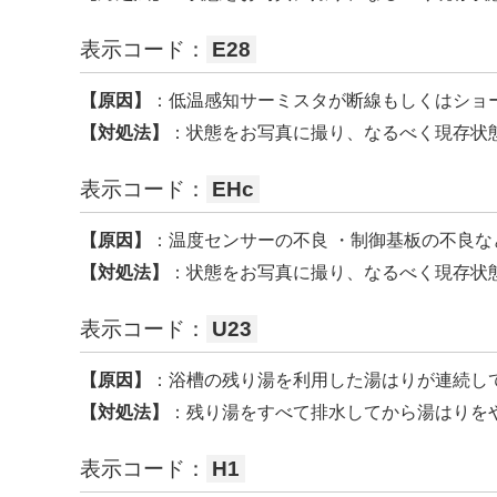
表示コード：
E28
【原因】
：低温感知サーミスタが断線もしくはショ
【対処法】
：状態をお写真に撮り、なるべく現存状
表示コード：
EHc
【原因】
：温度センサーの不良 ・制御基板の不良
【対処法】
：状態をお写真に撮り、なるべく現存状
表示コード：
U23
【原因】
：浴槽の残り湯を利用した湯はりが連続し
【対処法】
：残り湯をすべて排水してから湯はりを
表示コード：
H1