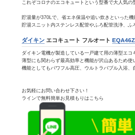
これぞコロナのエコキュートという型番で大人気の
貯湯量が370Lで、省エネ保温や追い炊きといった
貯湯スニット内ステンレス配管やふろ配管洗浄、ふ
ダイキン
エコキュート フルオート
EQA46Z
ダイキン電機が製造している一戸建て用の薄型エコ
薄型にも関わらず最高効率と機能が沢山あるため使
機能としてもパワフル高圧、ウルトラバブル入浴、
お気軽にお問い合わせ下さい！
ラインで無料簡単お見積もりはこちら