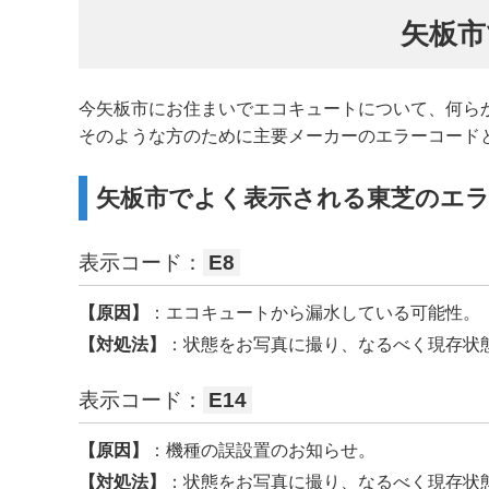
矢板市
今矢板市にお住まいでエコキュートについて、何ら
そのような方のために主要メーカーのエラーコード
矢板市でよく表示される東芝のエ
表示コード：
E8
【原因】
：エコキュートから漏水している可能性。
【対処法】
：状態をお写真に撮り、なるべく現存状
表示コード：
E14
【原因】
：機種の誤設置のお知らせ。
【対処法】
：状態をお写真に撮り、なるべく現存状