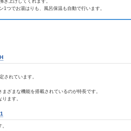
沸き上げしてくれます。
ン1つでお湯はりも、風呂保温も自動で行います。
H
。
想定されています。
さまざまな機能を搭載されているのが特長です。
なります。
1
す。