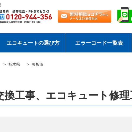
問
エコキュートの選び方
エラーコード一覧表
栃木県
矢板市
交換工事、エコキュート修理