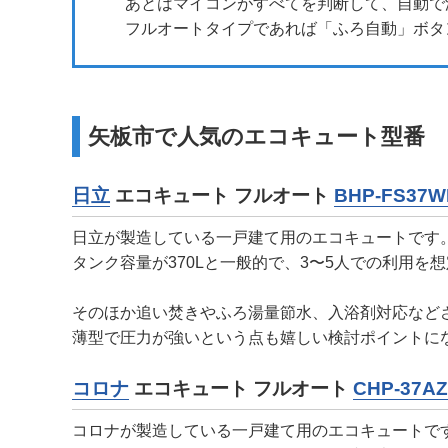
あとはマイコンがすべてを判断して、自動で
フルオートタイプであれば「ふろ自動」ボタ
矢板市で人気のエコキュート型番
日立
エコキュート フルオート
BHP-FS37W
日立が製造している一戸建て用のエコキュートです
タンク容量が370Lと一般的で、3〜5人での利用を
そのほか追い焚きやふろ湯量節水、入浴剤対応など
薄型で圧力が強いという点も嬉しい検討ポイントに
コロナ
エコキュート フルオート
CHP-37AZ
コロナが製造している一戸建て用のエコキュートで