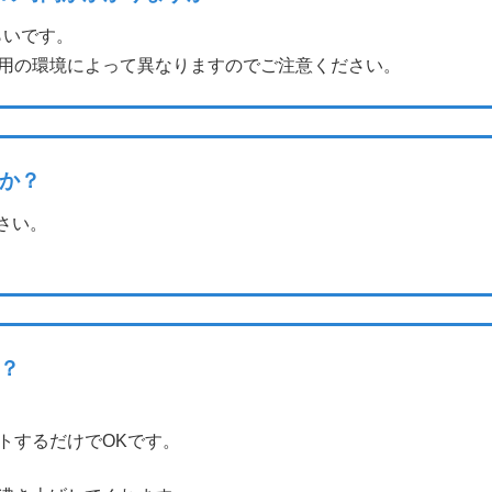
らいです。
用の環境によって異なりますのでご注意ください。
か？
さい。
？
トするだけでOKです。