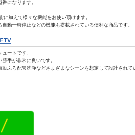
型番になります。
機能に加えて様々な機能をお使い頂けます。
ろ自動一時停止などの機能も搭載されている便利な商品です。
FTV
キュートです。
い勝手が非常に良いです。
自動ふろ配管洗浄などさまざまなシーンを想定して設計されて