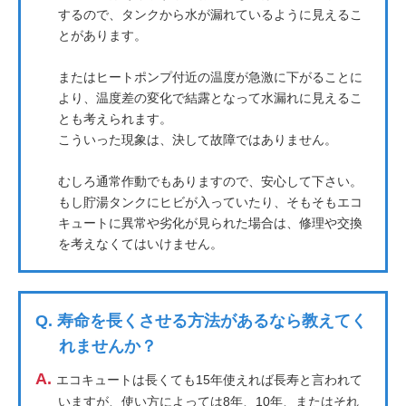
するので、タンクから水が漏れているように見えるこ
とがあります。
またはヒートポンプ付近の温度が急激に下がることに
より、温度差の変化で結露となって水漏れに見えるこ
とも考えられます。
こういった現象は、決して故障ではありません。
むしろ通常作動でもありますので、安心して下さい。
もし貯湯タンクにヒビが入っていたり、そもそもエコ
キュートに異常や劣化が見られた場合は、修理や交換
を考えなくてはいけません。
Q.
寿命を長くさせる方法があるなら教えてく
れませんか？
A.
エコキュートは長くても15年使えれば長寿と言われて
いますが、使い方によっては8年、10年、またはそれ