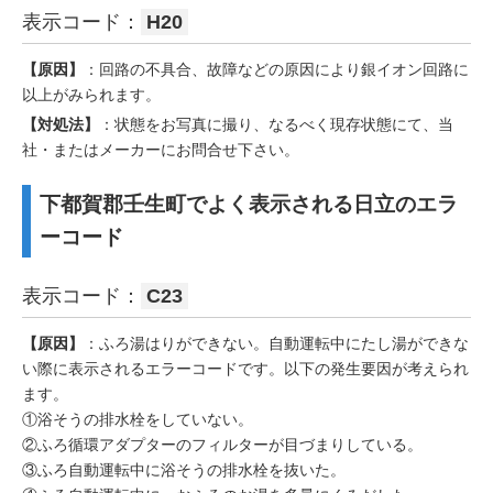
表示コード：
H20
【原因】
：回路の不具合、故障などの原因により銀イオン回路に
以上がみられます。
【対処法】
：状態をお写真に撮り、なるべく現存状態にて、当
社・またはメーカーにお問合せ下さい。
下都賀郡壬生町でよく表示される日立のエラ
ーコード
表示コード：
C23
【原因】
：ふろ湯はりができない。自動運転中にたし湯ができな
い際に表示されるエラーコードです。以下の発生要因が考えられ
ます。
①浴そうの排水栓をしていない。
②ふろ循環アダプターのフィルターが目づまりしている。
③ふろ自動運転中に浴そうの排水栓を抜いた。