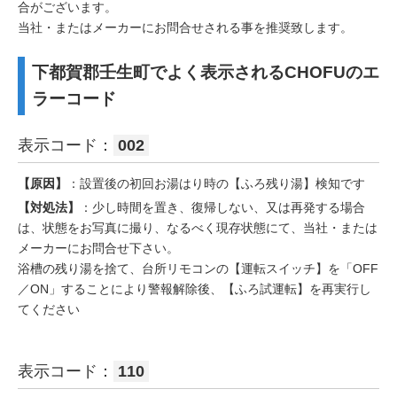
合がございます。
当社・またはメーカーにお問合せされる事を推奨致します。
下都賀郡壬生町でよく表示されるCHOFUのエ
ラーコード
表示コード：
002
【原因】
：設置後の初回お湯はり時の【ふろ残り湯】検知です
【対処法】
：少し時間を置き、復帰しない、又は再発する場合
は、状態をお写真に撮り、なるべく現存状態にて、当社・または
メーカーにお問合せ下さい。
浴槽の残り湯を捨て、台所リモコンの【運転スイッチ】を「OFF
／ON」することにより警報解除後、【ふろ試運転】を再実行し
てください
表示コード：
110