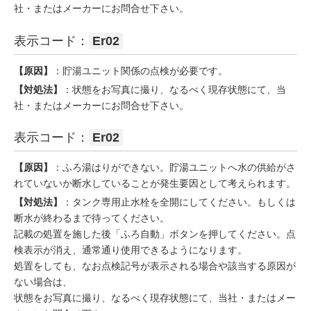
社・またはメーカーにお問合せ下さい。
表示コード：
Er02
【原因】
：貯湯ユニット関係の点検が必要です。
【対処法】
：状態をお写真に撮り、なるべく現存状態にて、当
社・またはメーカーにお問合せ下さい。
表示コード：
Er02
【原因】
：ふろ湯はりができない。貯湯ユニットへ水の供給がさ
れていないか断水していることが発生要因として考えられます。
【対処法】
：タンク専用止水栓を全開にしてください。もしくは
断水が終わるまで待ってください。
記載の処置を施した後「ふろ自動」ボタンを押してください。点
検表示が消え、通常通り使用できるようになります。
処置をしても、なお点検記号が表示される場合や該当する原因が
ない場合は、
状態をお写真に撮り、なるべく現存状態にて、当社・またはメー