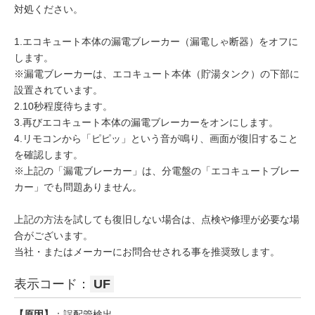
対処ください。
1.エコキュート本体の漏電ブレーカー（漏電しゃ断器）をオフに
します。
※漏電ブレーカーは、エコキュート本体（貯湯タンク）の下部に
設置されています。
2.10秒程度待ちます。
3.再びエコキュート本体の漏電ブレーカーをオンにします。
4.リモコンから「ピピッ」という音が鳴り、画面が復旧すること
を確認します。
※上記の「漏電ブレーカー」は、分電盤の「エコキュートブレー
カー」でも問題ありません。
上記の方法を試しても復旧しない場合は、点検や修理が必要な場
合がございます。
当社・またはメーカーにお問合せされる事を推奨致します。
表示コード：
UF
【原因】
：誤配管検出