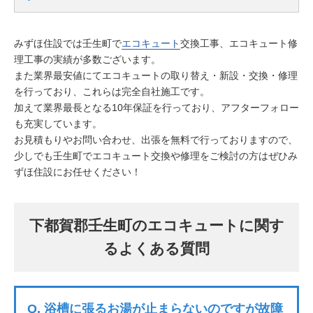
みずほ住設では壬生町で
エコキュート
交換工事、エコキュート修
理工事の実績が多数ございます。
また業界最安値にてエコキュートの取り替え・新設・交換・修理
を行っており、これらは完全自社施工です。
加えて業界最長となる10年保証を行っており、アフターフォロー
も充実しています。
お見積もりやお問い合わせ、出張を無料で行っておりますので、
少しでも壬生町でエコキュート交換や修理をご検討の方はぜひみ
ずほ住設にお任せください！
下都賀郡壬生町のエコキュートに関す
るよくある質問
Q.
浴槽に張るお湯が止まらないのですが故障