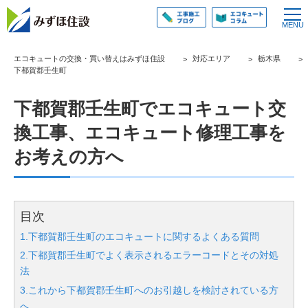
エコキュートの交換・買い替えはみずほ住設
対応エリア
栃木県
下都賀郡壬生町
下都賀郡壬生町でエコキュート交
換工事、エコキュート修理工事を
お考えの方へ
目次
1.下都賀郡壬生町のエコキュートに関するよくある質問
2.下都賀郡壬生町でよく表示されるエラーコードとその対処
法
3.これから下都賀郡壬生町へのお引越しを検討されている方
へ