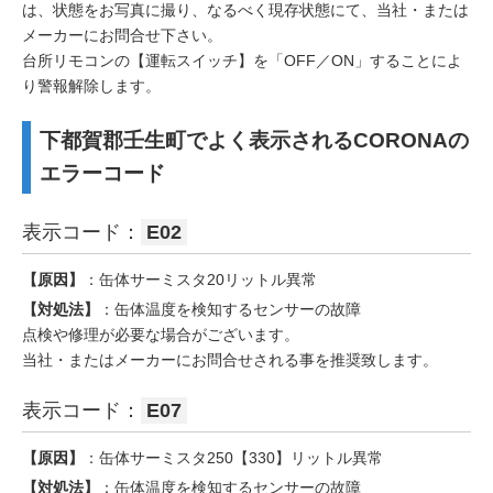
は、状態をお写真に撮り、なるべく現存状態にて、当社・または
メーカーにお問合せ下さい。
台所リモコンの【運転スイッチ】を「OFF／ON」することによ
り警報解除します。
下都賀郡壬生町でよく表示されるCORONAの
エラーコード
表示コード：
E02
【原因】
：缶体サーミスタ20リットル異常
【対処法】
：缶体温度を検知するセンサーの故障
点検や修理が必要な場合がございます。
当社・またはメーカーにお問合せされる事を推奨致します。
表示コード：
E07
【原因】
：缶体サーミスタ250【330】リットル異常
【対処法】
：缶体温度を検知するセンサーの故障