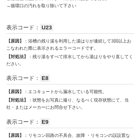
→循環口の汚れを取り除いて下さい
表示コード：
U23
【原因】
：浴槽の残り湯を利用した湯はりが連続して3回以上お
こなわれた際に表示されるエラーコードです。
【対処法】
：残り湯をすべて排水してから湯はりをやり直してく
ださい。
表示コード：
E8
【原因】
：エコキュートから漏水している可能性。
【対処法】
：状態をお写真に撮り、なるべく現存状態にて、当
社・またはメーカーにお問合せ下さい。
表示コード：
E9
【原因】
：リモコン回路の不具合、故障 ・リモコンの誤設置な