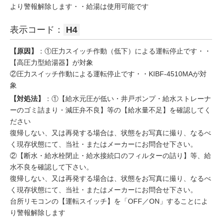
より警報解除します・・給湯は使用可能です
表示コード：
H4
【原因】
：①圧力スイッチ作動（低下）による運転停止です・・
【高圧力型給湯器】が対象
②圧力スイッチ作動による運転停止です・・KIBF-4510MAが対
象
【対処法】
：①【給水元圧が低い・井戸ポンプ・給水ストレーナ
ーのゴミ詰まり・減圧弁不良】等の【給水量不足】を確認してく
ださい
復帰しない、又は再発する場合は、状態をお写真に撮り、なるべ
く現存状態にて、当社・またはメーカーにお問合せ下さい。
②【断水・給水栓閉止・給水接続口のフィルターの詰り】等、給
水不良を確認して下さい。
復帰しない、又は再発する場合は、状態をお写真に撮り、なるべ
く現存状態にて、当社・またはメーカーにお問合せ下さい。
台所リモコンの【運転スイッチ】を「OFF／ON」することによ
り警報解除します