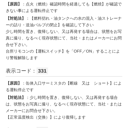
【原因】
：点火（燃焼）確認時間を経過しても【燃焼】が確認で
きない事による運転停止です
【対処法】
：【燃料切れ・油タンクへの水の混入・油ストレーナ
ーの詰り・送油バルブの閉止】を確認して下さい
少し時間を置き、復帰しない、又は再発する場合は、状態をお写
真に撮り、なるべく現存状態にて、当社・またはメーカーにお問
合せ下さい。
台所リモコンの【運転スイッチ】を「OFF／ON」することによ
り警報解除します
表示コード：
331
【原因】
：缶体入口サーミスタの【断線 又は ショート】によ
る運転停止です
【対処法】
：少し時間を置き、復帰しない、又は再発する場合
は、状態をお写真に撮り、なるべく現存状態にて、当社・または
メーカーにお問合せ下さい。
【正常温度検出（交換）】により復帰します