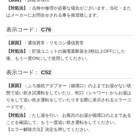
【対処法】
：点検や修理が必要な場合がございます。当社・また
はメーカーにお問合せされる事を推奨致します。
表示コード：
C76
【原因】
：通信異常：リモコン通信異常
【対処法】
：貯湯ユニットの漏電遮断器を3秒以上OFFにした
後、もう一度ONにして使用してください。
表示コード：
C52
【原因】
：ふろ接続アダプター（循環口）の上までお湯がない状
態で追い炊き試運転をしていたり、蛇口（シャワー）からお湯は
りをして追い炊き運転をしていたりする際に表示されるエラーコ
ードです。
【対処法】
：たし湯を行い、お風呂のお湯が循環口の上まである
ことを確認して、もう一度追い炊き運転をしてください。
【エラー解除方法】決定を押してください。