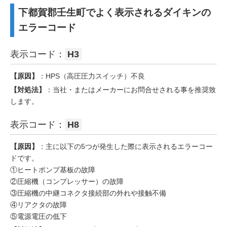
下都賀郡壬生町でよく表示されるダイキンの
エラーコード
表示コード：
H3
【原因】
：HPS（高圧圧力スイッチ）不良
【対処法】
：当社・またはメーカーにお問合せされる事を推奨致
します。
表示コード：
H8
【原因】
：主に以下の5つが発生した際に表示されるエラーコー
ドです。
①ヒートポンプ基板の故障
②圧縮機（コンプレッサー）の故障
③圧縮機の中継コネクタ接続部の外れや接触不備
④リアクタの故障
⑤電源電圧の低下