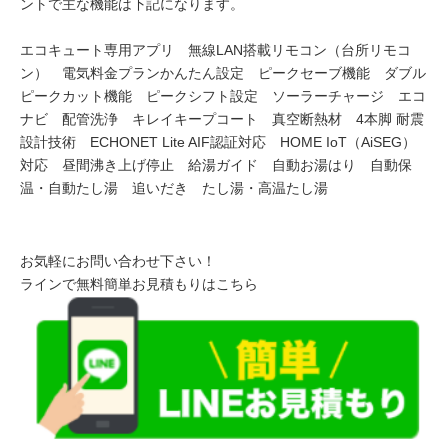
ントで主な機能は下記になります。
エコキュート専用アプリ 無線LAN搭載リモコン（台所リモコ
ン） 電気料金プランかんたん設定 ピークセーブ機能 ダブル
ピークカット機能 ピークシフト設定 ソーラーチャージ エコ
ナビ 配管洗浄 キレイキープコート 真空断熱材 4本脚 耐震
設計技術 ECHONET Lite AIF認証対応 HOME IoT（AiSEG）
対応 昼間沸き上げ停止 給湯ガイド 自動お湯はり 自動保
温・自動たし湯 追いだき たし湯・高温たし湯
お気軽にお問い合わせ下さい！
ラインで無料簡単お見積もりはこちら