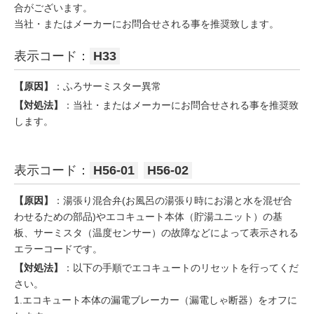
合がございます。
当社・またはメーカーにお問合せされる事を推奨致します。
表示コード：
H33
【原因】
：ふろサーミスター異常
【対処法】
：当社・またはメーカーにお問合せされる事を推奨致
します。
表示コード：
H56-01
H56-02
【原因】
：湯張り混合弁(お風呂の湯張り時にお湯と水を混ぜ合
わせるための部品)やエコキュート本体（貯湯ユニット）の基
板、サーミスタ（温度センサー）の故障などによって表示される
エラーコードです。
【対処法】
：以下の手順でエコキュートのリセットを行ってくだ
さい。
1.エコキュート本体の漏電ブレーカー（漏電しゃ断器）をオフに