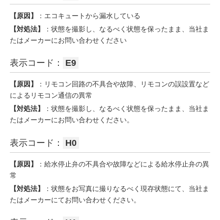
【原因】
：エコキュートから漏水している
【対処法】
：状態を撮影し、なるべく状態を保ったまま、当社ま
たはメーカーにお問い合わせください
表示コード：
E9
【原因】
：リモコン回路の不具合や故障、リモコンの誤設置など
によるリモコン通信の異常
【対処法】
：状態を撮影し、なるべく状態を保ったまま、当社ま
たはメーカーにお問い合わせください。
表示コード：
H0
【原因】
：給水停止弁の不具合や故障などによる給水停止弁の異
常
【対処法】
：状態をお写真に撮りなるべく現存状態にて、当社ま
たはメーカーにてお問い合わせください。