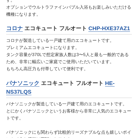
オプションでウルトラファインバブル入浴もお楽しみいただける
機種になります。
コロナ
エコキュート フルオート
CHP-HXE37AZ1
コロナが製造している一戸建て用のエコキュートです。
プレミアムエコキュートになります。
タンク容量が370Lで想定家族人数は3〜5人と最も一般的である
ため、非常に幅広いご家庭でご使用いただいています。
もちろん高圧力も付帯していて便利です。
パナソニック
エコキュート フルオート
HE-
NS37LQS
パナソニックが製造している一戸建て用のエコキュートです。
とにかくパナソニックというお客様から非常に人気のエコキュー
トです。
パナソニックにも関わらず比較的リーズナブルな点も嬉しいポイ