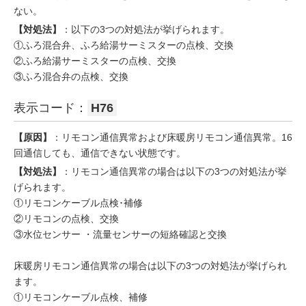
ない。
【対処法】
：以下の3つの対処法が挙げられます。
①ふろ混合弁、ふろ給湯サーミスターの点検、交換
②ふろ給湯サーミスターの点検、交換
③ふろ混合弁の点検、交換
表示コード：
H76
【原因】
：リモコン通信異常および床暖房リモコン通信異常。16
回通信しても、通信できない状態です。
【対処法】
：リモコン通信異常の場合は以下の3つの対処法が挙
げられます。
①リモコンケーブル点検･補修
②リモコンの点検、交換
③水位センサー ・流量センサーの短絡確認と交換
床暖房リモコン通信異常の場合は以下の3つの対処法が挙げられ
ます。
①リモコンケーブル点検、補修