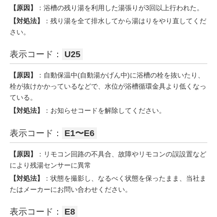
【原因】
：浴槽の残り湯を利用した湯張りが3回以上行われた。
【対処法】
：残り湯を全て排水してから湯はりをやり直してくだ
さい。
表示コード：
U25
【原因】
：自動保温中(自動湯かげん中)に浴槽の栓を抜いたり、
栓が抜けかかっているなどで、水位が浴槽循環金具より低くなっ
ている。
【対処法】
：お知らせコードを解除してください。
表示コード：
E1〜E6
【原因】
：リモコン回路の不具合、故障やリモコンの誤設置など
により残湯センサーに異常
【対処法】
：状態を撮影し、なるべく状態を保ったまま、当社ま
たはメーカーにお問い合わせください。
表示コード：
E8