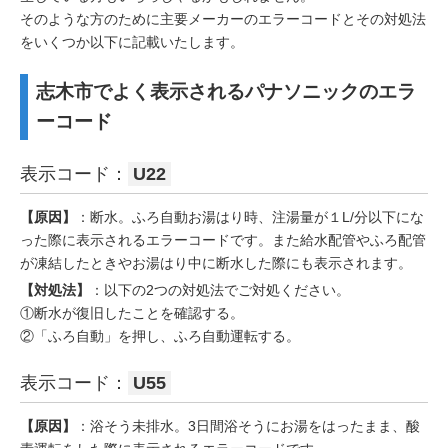
そのような方のために主要メーカーのエラーコードとその対処法
をいくつか以下に記載いたします。
志木市でよく表示されるパナソニックのエラ
ーコード
表示コード：
U22
【原因】
：断水。ふろ自動お湯はり時、注湯量が１L/分以下にな
った際に表示されるエラーコードです。また給水配管やふろ配管
が凍結したときやお湯はり中に断水した際にも表示されます。
【対処法】
：以下の2つの対処法でご対処ください。
①断水が復旧したことを確認する。
②「ふろ自動」を押し、ふろ自動運転する。
表示コード：
U55
【原因】
：浴そう未排水。3日間浴そうにお湯をはったまま、酸