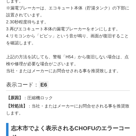
します。
※漏電ブレーカーは、エコキュート本体（貯湯タンク）の下部に
設置されています。
2.30秒程度待ちます。
3.再びエコキュート本体の漏電ブレーカーをオンにします。
4.リモコンから「ピピッ」という音が鳴り、画面が復旧すること
を確認します。
上記の方法を試しても、警報「H54」から復旧しない場合は、点
検や修理が必要な場合がございます。
当社・またはメーカーにお問合せされる事を推奨致します。
表示コード：
E6
【原因】
：圧縮機ロック
【対処法】
：当社・またはメーカーにお問合せされる事を推奨致
します。
志木市でよく表示されるCHOFUのエラーコー