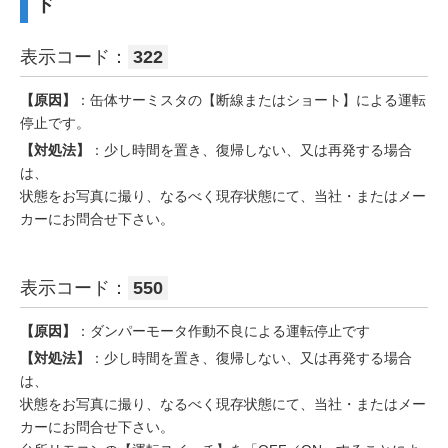
ド
表示コード：
322
【原因】
：缶体サーミスタの【断線またはショート】による運転
停止です。
【対処法】
：少し時間を置き、復帰しない、又は再発する場合
は、
状態をお写真に撮り、なるべく現存状態にて、当社・またはメー
カーにお問合せ下さい。
表示コード：
550
【原因】
：ダンパーモータ作動不良による運転停止です
【対処法】
：少し時間を置き、復帰しない、又は再発する場合
は、
状態をお写真に撮り、なるべく現存状態にて、当社・またはメー
カーにお問合せ下さい。