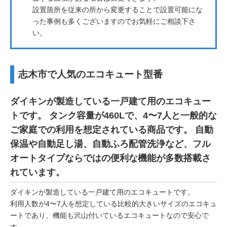
設置箇所を従来の所から変更することで設置可能にな
った事例も多くございますのでお気軽にご相談下さ
い。
志木市で人気のエコキュート型番
ダイキンが製造している一戸建て用のエコキュー
トです。 タンク容量が460Lで、4〜7人と一般的な
ご家庭での利用を想定されている商品です。 自動
保温や自動足し湯、自動ふろ配管洗浄など、フル
オートタイプならではの便利な機能が多数搭載さ
れています。
ダイキンが製造している一戸建て用のエコキュートです。
利用人数が4〜7人を想定している比較的大きいサイズのエコキュ
ートであり、機能も沢山付いているエコキュートなので安心で
す。