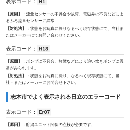
表示コード：
H1
【原因】
：流量センサーの不具合や故障、電磁弁の不良などによ
るふろ流量センサーに異常
【対処法】
：状態をお写真に撮りなるべく現存状態にて、当社ま
たはメーカーにてお問い合わせください。
表示コード：
H18
【原因】
：ポンプに不具合、故障などにより追い炊きポンプに異
常がみられます。
【対処法】
：状態をお写真に撮り、なるべく現存状態にて、当
社・またはメーカーにお問合せ下さい。
志木市でよく表示される日立のエラーコード
表示コード：
Er07
【原因】
：貯湯ユニット関係の点検が必要です。