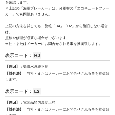
を確認します。
※上記の「漏電ブレーカー」は、分電盤の「エコキュートブレー
カー」でも問題ありません。
上記の方法を試しても、警報「U4」「U2」から復旧しない場合
は、
点検や修理が必要な場合がございます。
当社・またはメーカーにお問合せされる事を推奨致します。
表示コード：
HJ
【原因】
：循環水系統不良
【対処法】
：当社・またはメーカーにお問合せされる事を推奨致
します。
表示コード：
L3
【原因】
：電装品箱内温度上昇
【対処法】
：当社・またはメーカーにお問合せされる事を推奨致