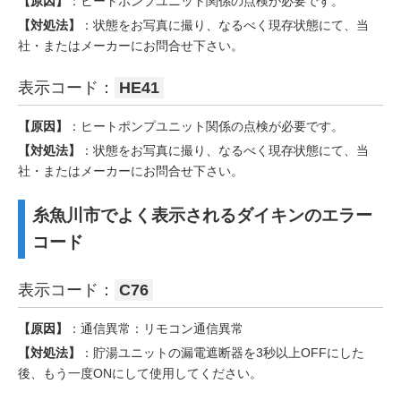
【原因】
：ヒートポンプユニット関係の点検が必要です。
【対処法】
：状態をお写真に撮り、なるべく現存状態にて、当
社・またはメーカーにお問合せ下さい。
表示コード：
HE41
【原因】
：ヒートポンプユニット関係の点検が必要です。
【対処法】
：状態をお写真に撮り、なるべく現存状態にて、当
社・またはメーカーにお問合せ下さい。
糸魚川市でよく表示されるダイキンのエラー
コード
表示コード：
C76
【原因】
：通信異常：リモコン通信異常
【対処法】
：貯湯ユニットの漏電遮断器を3秒以上OFFにした
後、もう一度ONにして使用してください。