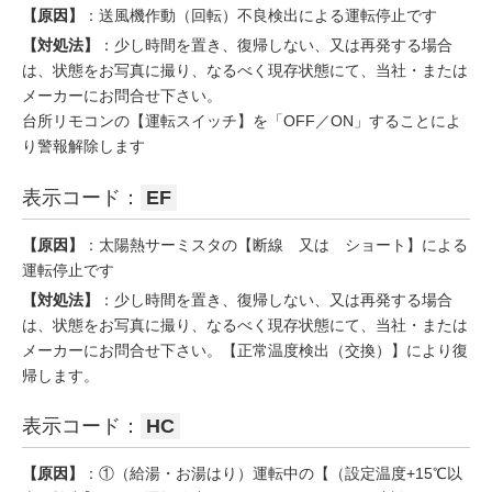
【原因】
：送風機作動（回転）不良検出による運転停止です
【対処法】
：少し時間を置き、復帰しない、又は再発する場合
は、状態をお写真に撮り、なるべく現存状態にて、当社・または
メーカーにお問合せ下さい。
台所リモコンの【運転スイッチ】を「OFF／ON」することによ
り警報解除します
表示コード：
EF
【原因】
：太陽熱サーミスタの【断線 又は ショート】による
運転停止です
【対処法】
：少し時間を置き、復帰しない、又は再発する場合
は、状態をお写真に撮り、なるべく現存状態にて、当社・または
メーカーにお問合せ下さい。【正常温度検出（交換）】により復
帰します。
表示コード：
HC
【原因】
：①（給湯・お湯はり）運転中の【（設定温度+15℃以