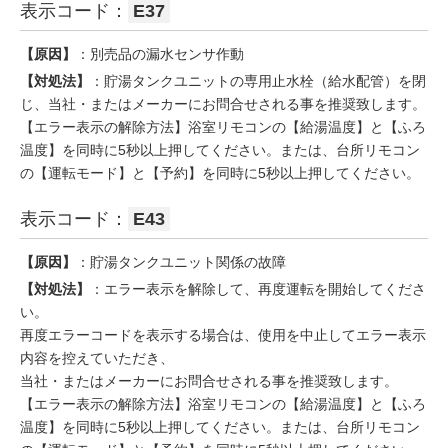
表示コード：
E37
【原因】
：別売品の漏水センサ作動
【対処法】
：貯湯タンクユニットの専用止水栓（給水配管）を閉
じ、当社・またはメーカーにお問合せされる事を推奨致します。
【エラー表示の解除方法】浴室リモコンの【給湯温度】と【ふろ
温度】を同時に5秒以上押してください。または、台所リモコン
の【運転モード】と【予約】を同時に5秒以上押してください。
表示コード：
E43
【原因】
：貯湯タンクユニット関係の故障
【対処法】
：エラー表示を解除して、再度運転を開始してくださ
い。
再度エラーコードを表示する場合は、使用を中止してエラー表示
内容を控えていただき、
当社・またはメーカーにお問合せされる事を推奨致します。
【エラー表示の解除方法】浴室リモコンの【給湯温度】と【ふろ
温度】を同時に5秒以上押してください。または、台所リモコン