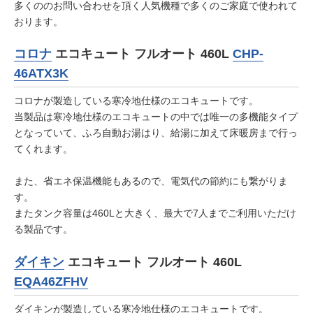
多くののお問い合わせを頂く人気機種で多くのご家庭で使われて
おります。
コロナ
エコキュート フルオート 460L
CHP-
46ATX3K
コロナが製造している寒冷地仕様のエコキュートです。
当製品は寒冷地仕様のエコキュートの中では唯一の多機能タイプ
となっていて、ふろ自動お湯はり、給湯に加えて床暖房まで行っ
てくれます。
また、省エネ保温機能もあるので、電気代の節約にも繋がりま
す。
またタンク容量は460Lと大きく、最大で7人までご利用いただけ
る製品です。
ダイキン
エコキュート フルオート 460L
EQA46ZFHV
ダイキンが製造している寒冷地仕様のエコキュートです。