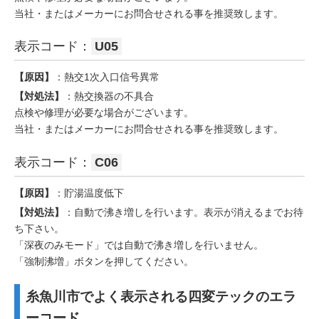
当社・またはメーカーにお問合せされる事を推奨致します。
表示コード：
U05
【原因】
：熱交1次入口信号異常
【対処法】
：熱交換器の不具合
点検や修理が必要な場合がございます。
当社・またはメーカーにお問合せされる事を推奨致します。
表示コード：
C06
【原因】
：貯湯温度低下
【対処法】
：自動で沸き増しを行います。表示が消えるまでお待
ち下さい。
「深夜のみモード」では自動で沸き増しを行いません。
「強制沸増」ボタンを押してください。
糸魚川市でよく表示される四変テックのエラ
ーコード