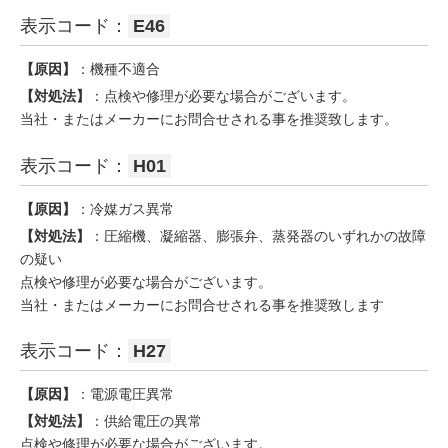
表示コード：
E46
【原因】
：機種不適合
【対処法】
：点検や修理が必要な場合がございます。
当社・またはメーカーにお問合せされる事を推奨致します。
表示コード：
H01
【原因】
：冷媒ガス異常
【対処法】
：圧縮機、凝縮器、膨張弁、蒸発器のいずれかの故障
の疑い
点検や修理が必要な場合がございます。
当社・またはメーカーにお問合せされる事を推奨致します
表示コード：
H27
【原因】
：電源電圧異常
【対処法】
：供給電圧の異常
点検や修理が必要な場合がございます。