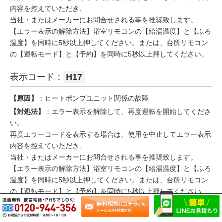
内容を控えていただき、
当社・またはメーカーにお問合せされる事を推奨致します。
【エラー表示の解除方法】浴室リモコンの【給湯温度】と【ふろ
温度】を同時に5秒以上押してください。または、台所リモコン
の【運転モード】と【予約】を同時に5秒以上押してください。
表示コード：
H17
【原因】
：ヒートポンプユニット関係の故障
【対処法】
：エラー表示を解除して、再度運転を開始してくださ
い。
再度エラーコードを表示する場合は、使用を中止してエラー表示
内容を控えていただき、
当社・またはメーカーにお問合せされる事を推奨致します。
【エラー表示の解除方法】浴室リモコンの【給湯温度】と【ふろ
温度】を同時に5秒以上押してください。または、台所リモコン
の【運転モード】と【予約】を同時に5秒以上押してください。
表示コード：
H24