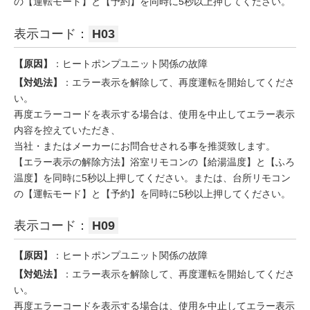
の【運転モード】と【予約】を同時に5秒以上押してください。
表示コード：
H03
【原因】
：ヒートポンプユニット関係の故障
【対処法】
：エラー表示を解除して、再度運転を開始してくださ
い。
再度エラーコードを表示する場合は、使用を中止してエラー表示
内容を控えていただき、
当社・またはメーカーにお問合せされる事を推奨致します。
【エラー表示の解除方法】浴室リモコンの【給湯温度】と【ふろ
温度】を同時に5秒以上押してください。または、台所リモコン
の【運転モード】と【予約】を同時に5秒以上押してください。
表示コード：
H09
【原因】
：ヒートポンプユニット関係の故障
【対処法】
：エラー表示を解除して、再度運転を開始してくださ
い。
再度エラーコードを表示する場合は、使用を中止してエラー表示