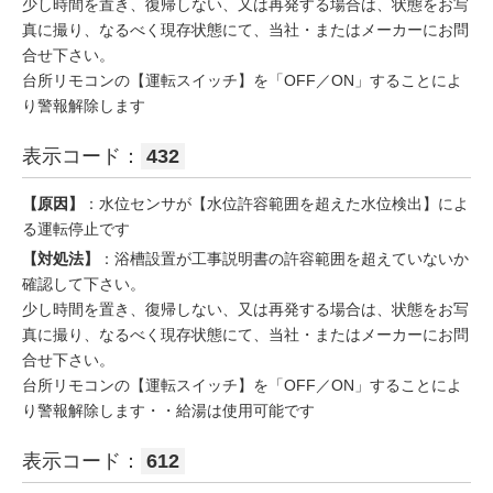
少し時間を置き、復帰しない、又は再発する場合は、状態をお写
真に撮り、なるべく現存状態にて、当社・またはメーカーにお問
合せ下さい。
台所リモコンの【運転スイッチ】を「OFF／ON」することによ
り警報解除します
表示コード：
432
【原因】
：水位センサが【水位許容範囲を超えた水位検出】によ
る運転停止です
【対処法】
：浴槽設置が工事説明書の許容範囲を超えていないか
確認して下さい。
少し時間を置き、復帰しない、又は再発する場合は、状態をお写
真に撮り、なるべく現存状態にて、当社・またはメーカーにお問
合せ下さい。
台所リモコンの【運転スイッチ】を「OFF／ON」することによ
り警報解除します・・給湯は使用可能です
表示コード：
612