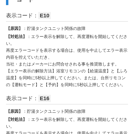
表示コード：
E10
【原因】
：貯湯タンクユニット関係の故障
【対処法】
：エラー表示を解除して、再度運転を開始してくださ
い。
再度エラーコードを表示する場合は、使用を中止してエラー表示
内容を控えていただき、
当社・またはメーカーにお問合せされる事を推奨致します。
【エラー表示の解除方法】浴室リモコンの【給湯温度】と【ふろ
温度】を同時に5秒以上押してください。または、台所リモコン
の【運転モード】と【予約】を同時に5秒以上押してください。
表示コード：
E16
【原因】
：貯湯タンクユニット関係の故障
【対処法】
：エラー表示を解除して、再度運転を開始してくださ
い。
再度エラーコードを表示する場合は、使用を中止してエラー表示