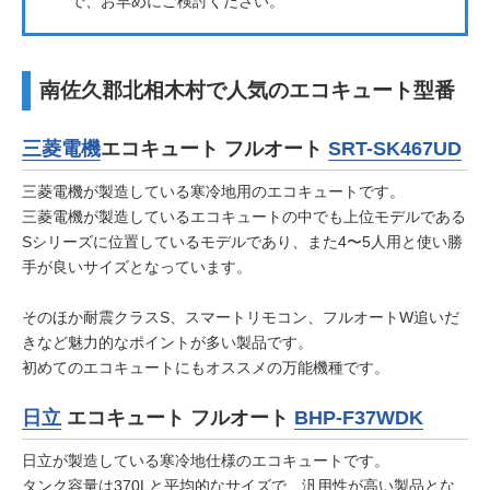
で、お早めにご検討ください。
南佐久郡北相木村で人気のエコキュート型番
三菱電機
エコキュート フルオート
SRT-SK467UD
三菱電機が製造している寒冷地用のエコキュートです。
三菱電機が製造しているエコキュートの中でも上位モデルである
Sシリーズに位置しているモデルであり、また4〜5人用と使い勝
手が良いサイズとなっています。
そのほか耐震クラスS、スマートリモコン、フルオートW追いだ
きなど魅力的なポイントが多い製品です。
初めてのエコキュートにもオススメの万能機種です。
日立
エコキュート フルオート
BHP-F37WDK
日立が製造している寒冷地仕様のエコキュートです。
タンク容量は370Lと平均的なサイズで、汎用性が高い製品とな