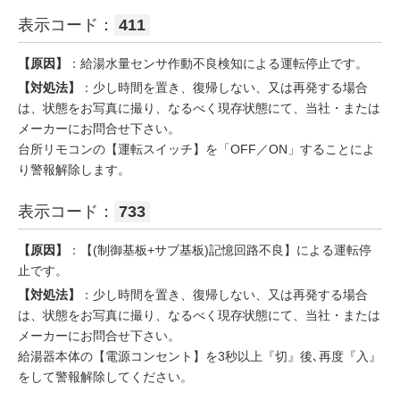
表示コード：
411
【原因】
：給湯水量センサ作動不良検知による運転停止です。
【対処法】
：少し時間を置き、復帰しない、又は再発する場合
は、状態をお写真に撮り、なるべく現存状態にて、当社・または
メーカーにお問合せ下さい。
台所リモコンの【運転スイッチ】を「OFF／ON」することによ
り警報解除します。
表示コード：
733
【原因】
：【(制御基板+サブ基板)記憶回路不良】による運転停
止です。
【対処法】
：少し時間を置き、復帰しない、又は再発する場合
は、状態をお写真に撮り、なるべく現存状態にて、当社・または
メーカーにお問合せ下さい。
給湯器本体の【電源コンセント】を3秒以上『切』後､再度『入』
をして警報解除してください。