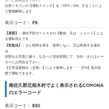
カーにお問合せ下さい。
台所リモコンの【運転スイッチ】を「OFF／ON」することによ
り警報解除します
表示コード：
F9
【原因】
：凍結予防サーミスタの【断線 又は ショート】によ
る運転停止です。
【対処法】
：少し時間を置き、復帰しない、又は再発する場合
は、
状態をお写真に撮り、なるべく現存状態にて、当社・またはメー
カーにお問合せ下さい。
【正常温度検出（交換）】により復帰します・・【F9】表示状
態で運転できます。
南佐久郡北相木村でよく表示されるCORONA
のエラーコード
表示コード：
E01