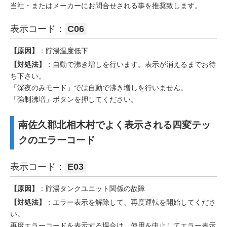
当社・またはメーカーにお問合せされる事を推奨致します。
表示コード：
C06
【原因】
：貯湯温度低下
【対処法】
：自動で沸き増しを行います。表示が消えるまでお待
ち下さい。
「深夜のみモード」では自動で沸き増しを行いません。
「強制沸増」ボタンを押してください。
南佐久郡北相木村でよく表示される四変テッ
クのエラーコード
表示コード：
E03
【原因】
：貯湯タンクユニット関係の故障
【対処法】
：エラー表示を解除して、再度運転を開始してくださ
い。
再度エラーコードを表示する場合は、使用を中止してエラー表示