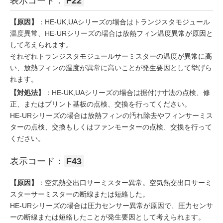
表示コード：
F22
【原因】
：HE-UK,UAシリーズの場合はトランジスタモジュール
温度異常、HE-URシリーズの場合は放熱フィン温度異常が原因と
して考えられます。
それぞれトランジスタモジュールサーミスターの温度が異常に高
い、放熱フィンの温度が異常に高いことが発生要因として挙げら
れます。
【対処法】
：HE-UK,UAシリーズの場合は据付け寸法の点検、修
正、またはプリント基板の点検、交換を行ってください。
HE-URシリーズの場合は放熱フィンの汚れ除去やフィンサーミス
ターの点検、交換もしくはファンモーターの点検、交換を行って
ください。
表示コード：
F43
【原因】
：空気熱交出口サーミスター異常。空気熱交出口サーミ
スターサーミスターの断線または短絡した。
HE-URシリーズの場合は圧力センサー異常が原因で、圧力センサ
ーの断線または短絡したことが発生要因として考えられます。