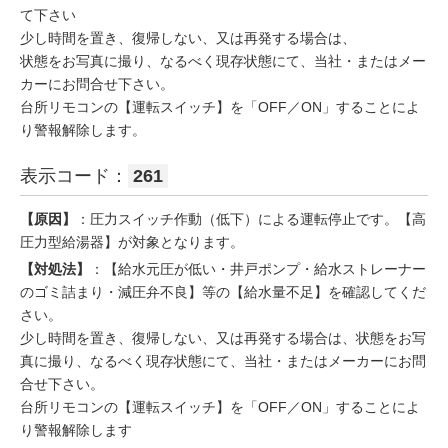
て下さい
少し時間を置き、復帰しない、又は再発する場合は、
状態をお写真に撮り、なるべく現存状態にて、当社・またはメー
カーにお問合せ下さい。
台所リモコンの【運転スイッチ】を「OFF／ON」することによ
り警報解除します。
表示コード：
261
【原因】
：圧力スイッチ作動（低下）による運転停止です。【高
圧力型給湯器】が対象となります。
【対処法】
：【給水元圧が低い・井戸ポンプ・給水ストレーナー
のゴミ詰まり・減圧弁不良】等の【給水量不足】を確認してくだ
さい。
少し時間を置き、復帰しない、又は再発する場合は、状態をお写
真に撮り、なるべく現存状態にて、当社・またはメーカーにお問
合せ下さい。
台所リモコンの【運転スイッチ】を「OFF／ON」することによ
り警報解除します