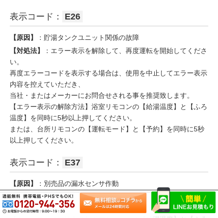
表示コード：
E26
【原因】
：貯湯タンクユニット関係の故障
【対処法】
：エラー表示を解除して、再度運転を開始してくださ
い。
再度エラーコードを表示する場合は、使用を中止してエラー表示
内容を控えていただき、
当社・またはメーカーにお問合せされる事を推奨致します。
【エラー表示の解除方法】浴室リモコンの【給湯温度】と【ふろ
温度】を同時に5秒以上押してください。
または、台所リモコンの【運転モード】と【予約】を同時に5秒
以上押してください。
表示コード：
E37
【原因】
：別売品の漏水センサ作動
【対処法】
：貯湯タンクユニットの専用止水栓（給水配管）を閉
じ、当社・またはメーカーにお問合せされる事を推奨致します。