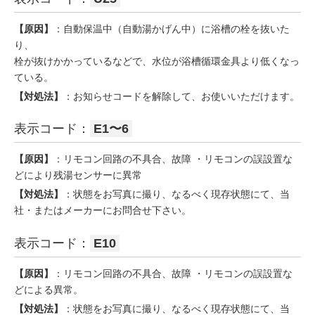
【原因】
：自動保温中（自動湯かげん中）に浴槽の栓を抜いた
り、
栓が抜けかかっているなどで、水位が浴槽循環金具より低くなっ
ている。
【対処法】
：お知らせコードを解除して、お使いいただけます。
表示コード：
E1〜6
【原因】
：リモコン回路の不具合、故障 ・リモコンの誤設置な
どにより残湯センサーに異常
【対処法】
：状態をお写真に撮り、なるべく現存状態にて、当
社・またはメーカーにお問合せ下さい。
表示コード：
E10
【原因】
：リモコン回路の不具合、故障 ・リモコンの誤設置な
どによる異常。
【対処法】
：状態をお写真に撮り、なるべく現存状態にて、当