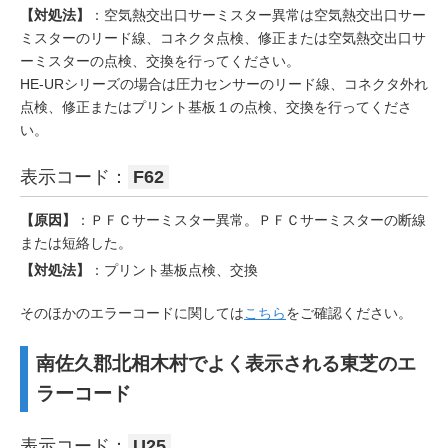
【対処法】
：空気熱交出口サーミスター異常は空気熱交出口サー
ミスターのリード線、コネクタ点検、修正または空気熱交出口サ
ーミスターの点検、交換を行ってください。
HE-URシリーズの場合は圧力センサーのリード線、コネクタ外れ
点検、修正またはプリント基板１の点検、交換を行ってくださ
い。
表示コード：
F62
【原因】
：ＰＦＣサーミスター異常。ＰＦＣサーミスターの断線
または短絡した。
【対処法】
：プリント基板点検、交換
そのほかのエラーコードに関しては
こちら
をご確認ください。
南佐久郡北相木村でよく表示される東芝のエ
ラーコード
表示コード：
U25