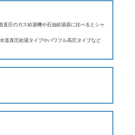
道直圧のガス給湯機や石油給湯器に比べるとシャ
、水道直圧給湯タイプやパワフル高圧タイプなど