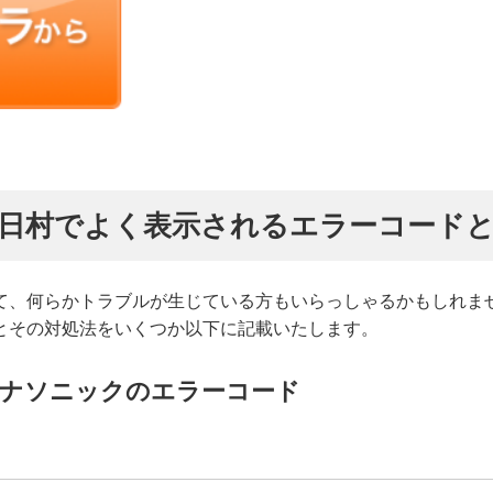
日村でよく表示されるエラーコード
て、何らかトラブルが生じている方もいらっしゃるかもしれま
とその対処法をいくつか以下に記載いたします。
パナソニックのエラーコード