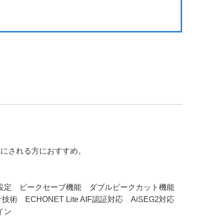
気にされる方におすすめ。
ん設定 ピークセーブ機能 ダブルピークカット機能
HONET Lite AIF認証対応 AiSEG2対応
イン