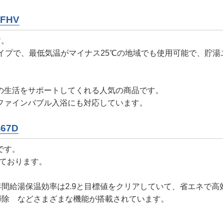
ZFHV
す。
イプで、最低気温がマイナス25℃の地域でも使用可能で、貯
の生活をサポートしてくれる人気の商品です。
ファインバブル入浴にも対応しています。
467D
です。
っております。
間給湯保温効率は2.9と目標値をクリアしていて、省エネで高
掃除 などさまざまな機能が搭載されています。