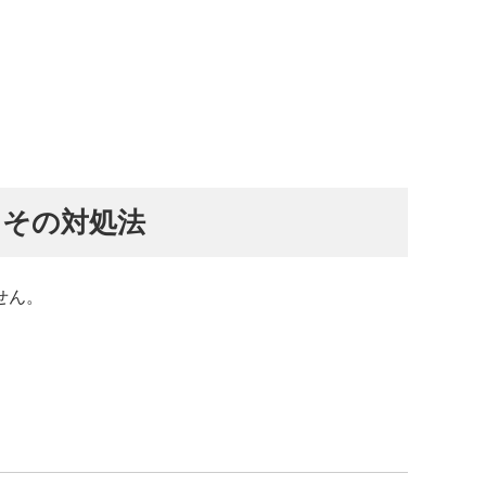
とその対処法
せん。