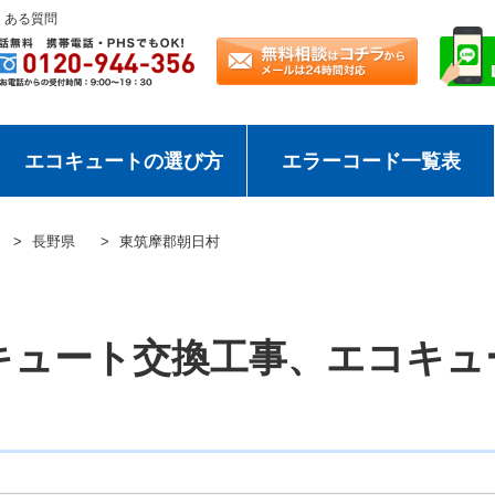
くある質問
エコキュートの選び方
エラーコード一覧表
長野県
東筑摩郡朝日村
キュート交換工事、エコキュ