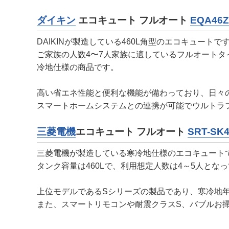
ダイキン
エコキュート フルオート
EQA46
DAIKINが製造している460L角型のエコキュートで
ご家族の人数4〜7人家族に適しているフルオートタ
冷地仕様の商品です。
高い省エネ性能と便利な機能が備わっており、日々
スマートホームシステムとの連携が可能でウルトラ
三菱電機
エコキュート フルオート
SRT-SK
三菱電機が製造している寒冷地仕様のエコキュート
タンク容量は460Lで、利用想定人数は4～5人とな
上位モデルであるSシリーズの製品であり、寒冷地年
また、スマートリモコンや耐震クラスS、バブルお