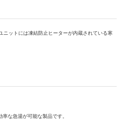
湯ユニットには凍結防止ヒーターが内蔵されている寒
効率な急湯が可能な製品です。