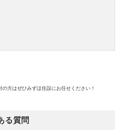
討の方はぜひみずほ住設にお任せください！
ある質問