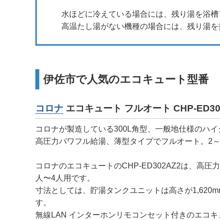
水ほどに冷えている場合には、残り湯を浴槽
高温たし湯がない機種の場合には、残り湯を
伊佐市で人気のエコキュート型番
コロナ
エコキュート フルオート CHP-ED30
コロナが製造している300L角型、一般地仕様のハ
高圧力パワフル給湯、薄型タイプでフルオート。2～
コロナのエコキュートのCHP-ED302AZ2は、高
人〜4人用です。
寸法としては、貯湯タンクユニットは高さが1,620mm
す。
無線LAN インターホンリモコンセット付きのエコキュ