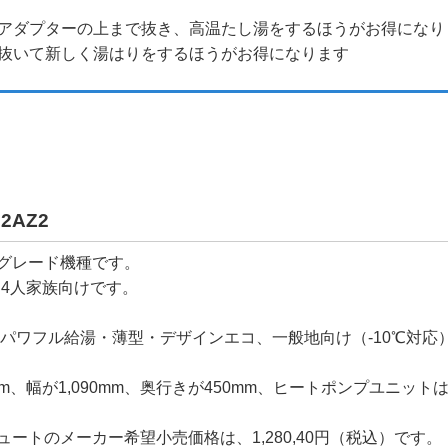
アダプターの上まで抜き、高温たし湯をするほうがお得になり
抜いて新しく湯はりをするほうがお得になります
2AZ2
イグレード機種です。
4人家族向けです。
圧力パワフル給湯・薄型・デザインエコ、一般地向け（-10℃対応
、幅が1,090mm、奥行きが450mm、ヒートポンプユニットは高
ートのメーカー希望小売価格は、1,280,40円（税込）です。