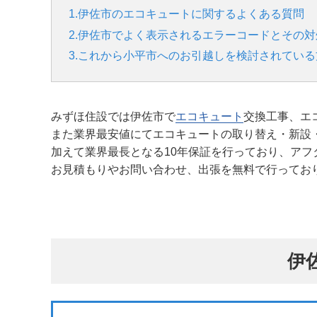
1.伊佐市のエコキュートに関するよくある質問
2.伊佐市でよく表示されるエラーコードとその対
3.これから小平市へのお引越しを検討されている
みずほ住設では伊佐市で
エコキュート
交換工事、エ
また業界最安値にてエコキュートの取り替え・新設
加えて業界最長となる10年保証を行っており、アフ
お見積もりやお問い合わせ、出張を無料で行ってお
伊