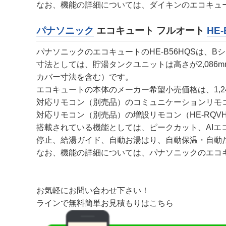
なお、機能の詳細については、ダイキンのエコキュ
パナソニック
エコキュート フルオート
HE-
パナソニックのエコキュートのHE-B56HQSは、
寸法としては、貯湯タンクユニットは高さが2,086mm
カバー寸法を含む）です。
エコキュートの本体のメーカー希望小売価格は、1,24
対応リモコン（別売品）のコミュニケーションリモコン
対応リモコン（別売品）の増設リモコン（HE-RQVH
搭載されている機能としては、ピークカット、AIエコナ
停止、給湯ガイド、自動お湯はり、自動保温・自動
なお、機能の詳細については、パナソニックのエコキュートのホーム
お気軽にお問い合わせ下さい！
ラインで無料簡単お見積もりはこちら