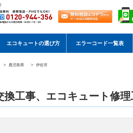
問
エコキュートの選び方
エラーコード一覧表
鹿児島県
伊佐市
交換工事、エコキュート修理