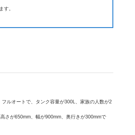
ます。
）フルオートで、タンク容量が300L、家族の人数が2
さが650mm、幅が900mm、奥行きが300mmで