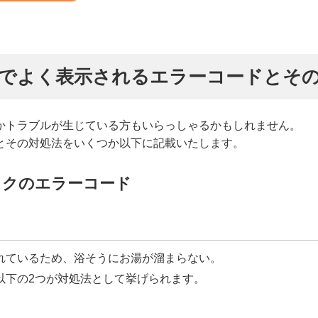
でよく表示されるエラーコードとそ
かトラブルが生じている方もいらっしゃるかもしれません。
とその対処法をいくつか以下に記載いたします。
ックのエラーコード
れているため、浴そうにお湯が溜まらない。
以下の2つが対処法として挙げられます。