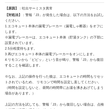
【原因】
：吐出サーミスタ異常
【対処法】
：警報「J3」が発生した場合は、以下の方法をお試し
ください。
1.エコキュート本体の漏電ブレーカー（漏電しゃ断器）をオフに
します。
※漏電ブレーカーは、エコキュート本体（貯湯タンク）の下部に
設置されています。
2.5分程度待ちます。
3.再びエコキュート本体の漏電ブレーカーをオンにします。
4.リモコンから「ピピッ」という音が鳴り、警報「J3」から復旧
することを確認します。
※なお、上記の操作を行った後は、エコキュートの時間もリセッ
トされているため、 リモコンで時間を設定し直してください。
（時間を設定しないと、昼間の時間帯にお湯を沸きあげてしまう
場合があります。）
上記の方法を試しても、警報「J3」から復旧しない場合は、点検