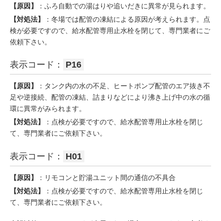
【原因】
：ふろ自動での湯はりや追いだきに異常が見られます。
【対処法】
：冬場では配管の凍結による原因が考えられます。点
検が必要ですので、給水配管専用止水栓を閉じて、専門業者にご
依頼下さい。
表示コード：
P16
【原因】
：タンク内の水の不足、ヒートポンプ配管のエア抜き不
足や逆接続、配管の凍結、詰まりなどにより沸き上げ中の水の循
環に異常がみられます。
【対処法】
：点検が必要ですので、給水配管専用止水栓を閉じ
て、専門業者にご依頼下さい。
表示コード：
H01
【原因】
：リモコンと貯湯ユニット間の通信の不具合
【対処法】
：点検が必要ですので、給水配管専用止水栓を閉じ
て、専門業者にご依頼下さい。