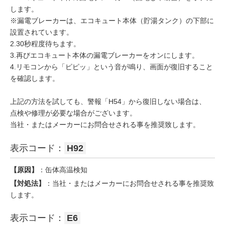
します。
※漏電ブレーカーは、エコキュート本体（貯湯タンク）の下部に
設置されています。
2.30秒程度待ちます。
3.再びエコキュート本体の漏電ブレーカーをオンにします。
4.リモコンから「ピピッ」という音が鳴り、画面が復旧すること
を確認します。
上記の方法を試しても、警報「H54」から復旧しない場合は、
点検や修理が必要な場合がございます。
当社・またはメーカーにお問合せされる事を推奨致します。
表示コード：
H92
【原因】
：缶体高温検知
【対処法】
：当社・またはメーカーにお問合せされる事を推奨致
します。
表示コード：
E6