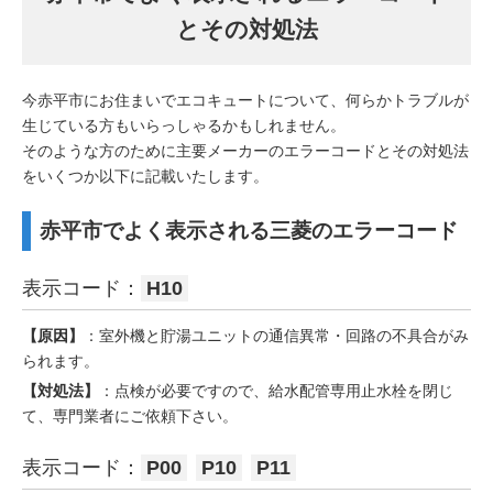
とその対処法
今赤平市にお住まいでエコキュートについて、何らかトラブルが
生じている方もいらっしゃるかもしれません。
そのような方のために主要メーカーのエラーコードとその対処法
をいくつか以下に記載いたします。
赤平市でよく表示される三菱のエラーコード
表示コード：
H10
【原因】
：室外機と貯湯ユニットの通信異常・回路の不具合がみ
られます。
【対処法】
：点検が必要ですので、給水配管専用止水栓を閉じ
て、専門業者にご依頼下さい。
表示コード：
P00
P10
P11