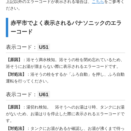
上記以外のエラーコードが表示される場合は、
こちら
をご参考く
ださい。
赤平市でよく表示されるパナソニックのエラ
ーコード
表示コード：
U51
【原因】
：浴そう満水検知。浴そうの栓を閉め忘れているため、
浴そうにお湯が溜まらない際に表示されるエラーコードです。
【対処法】
：浴そうの栓をするか「ふろ自動」を押し、ふろ自動
運転を行ってください。
表示コード：
U61
【原因】
：湯切れ検知。 浴そうへのお湯はり時、タンクにお湯
がないため、お湯はりを停止した際に表示されるエラーコードで
す。
【対処法】
：タンクにお湯があるか確認し、お湯が沸くまで待っ