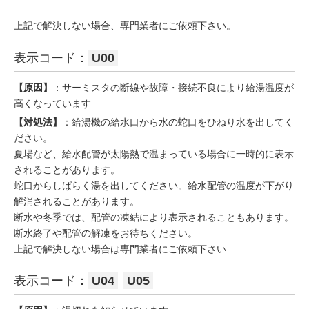
上記で解決しない場合、専門業者にご依頼下さい。
表示コード：
U00
【原因】
：サーミスタの断線や故障・接続不良により給湯温度が
高くなっています
【対処法】
：給湯機の給水口から水の蛇口をひねり水を出してく
ださい。
夏場など、給水配管が太陽熱で温まっている場合に一時的に表示
されることがあります。
蛇口からしばらく湯を出してください。給水配管の温度が下がり
解消されることがあります。
断水や冬季では、配管の凍結により表示されることもあります。
断水終了や配管の解凍をお待ちください。
上記で解決しない場合は専門業者にご依頼下さい
表示コード：
U04
U05