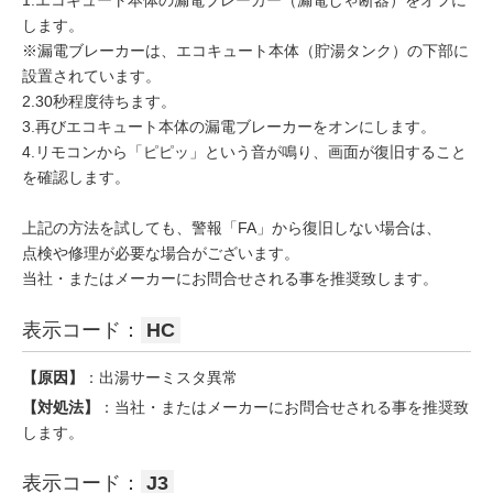
1.エコキュート本体の漏電ブレーカー（漏電しゃ断器）をオフに
します。
※漏電ブレーカーは、エコキュート本体（貯湯タンク）の下部に
設置されています。
2.30秒程度待ちます。
3.再びエコキュート本体の漏電ブレーカーをオンにします。
4.リモコンから「ピピッ」という音が鳴り、画面が復旧すること
を確認します。
上記の方法を試しても、警報「FA」から復旧しない場合は、
点検や修理が必要な場合がございます。
当社・またはメーカーにお問合せされる事を推奨致します。
表示コード：
HC
【原因】
：出湯サーミスタ異常
【対処法】
：当社・またはメーカーにお問合せされる事を推奨致
します。
表示コード：
J3