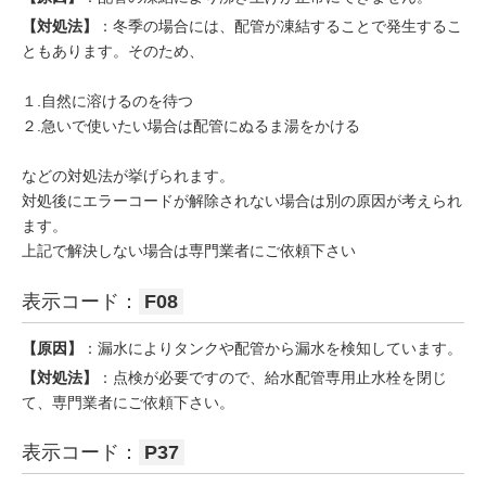
【対処法】
：冬季の場合には、配管が凍結することで発生するこ
ともあります。そのため、
１.自然に溶けるのを待つ
２.急いで使いたい場合は配管にぬるま湯をかける
などの対処法が挙げられます。
対処後にエラーコードが解除されない場合は別の原因が考えられ
ます。
上記で解決しない場合は専門業者にご依頼下さい
表示コード：
F08
【原因】
：漏水によりタンクや配管から漏水を検知しています。
【対処法】
：点検が必要ですので、給水配管専用止水栓を閉じ
て、専門業者にご依頼下さい。
表示コード：
P37