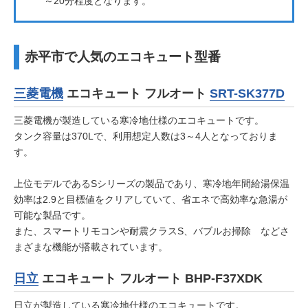
～20分程度となります。
赤平市で人気のエコキュート型番
三菱電機
エコキュート フルオート
SRT-SK377D
三菱電機が製造している寒冷地仕様のエコキュートです。
タンク容量は370Lで、利用想定人数は3～4人となっておりま
す。
上位モデルであるSシリーズの製品であり、寒冷地年間給湯保温
効率は2.9と目標値をクリアしていて、省エネで高効率な急湯が
可能な製品です。
また、スマートリモコンや耐震クラスS、バブルお掃除 などさ
まざまな機能が搭載されています。
日立
エコキュート フルオート BHP-F37XDK
日立が製造している寒冷地仕様のエコキュートです。