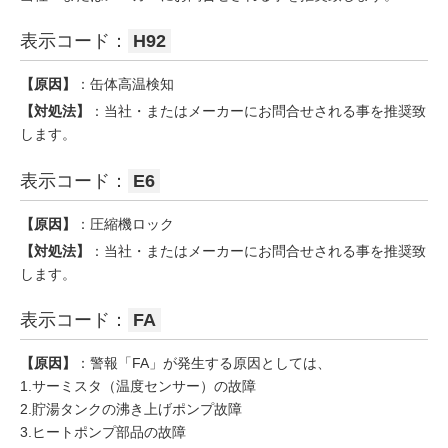
表示コード：
H92
【原因】
：缶体高温検知
【対処法】
：当社・またはメーカーにお問合せされる事を推奨致
します。
表示コード：
E6
【原因】
：圧縮機ロック
【対処法】
：当社・またはメーカーにお問合せされる事を推奨致
します。
表示コード：
FA
【原因】
：警報「FA」が発生する原因としては、
1.サーミスタ（温度センサー）の故障
2.貯湯タンクの沸き上げポンプ故障
3.ヒートポンプ部品の故障