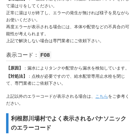
て湯はりをしてください。
正常に湯はりが終了し、エラーの発生が無ければ様子を見ながら
お使いください。
再度エラーが表示される場合には、本体や配管などの不具合の可
能性が考えられます。
上記で解決しない場合は専門業者にご依頼下さい。
表示コード：
F08
【原因】
：漏水によりタンクや配管から漏水を検知しています。
【対処法】
：点検が必要ですので、給水配管専用止水栓を閉じ
て、専門業者にご依頼下さい。
上記以外のエラーコードが表示される場合は、
こちら
をご参考く
ださい。
利根郡川場村でよく表示されるパナソニック
のエラーコード