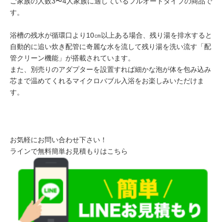
ご家族の人数3〜4人家族に適しているフルオートタイプの商品で
す。
浴槽の残水が循環口より10㎝以上ある場合、残り湯を排水すると
自動的に追い炊き配管に奇麗な水を流して残り湯を洗い流す「配
管クリーン機能」が搭載されています。
また、別売りのアダプターを設置すれば細かな泡が体を包み込み
芯まで温めてくれるマイクロバブル入浴をお楽しみいただけま
す。
お気軽にお問い合わせ下さい！
ラインで無料簡単お見積もりはこちら