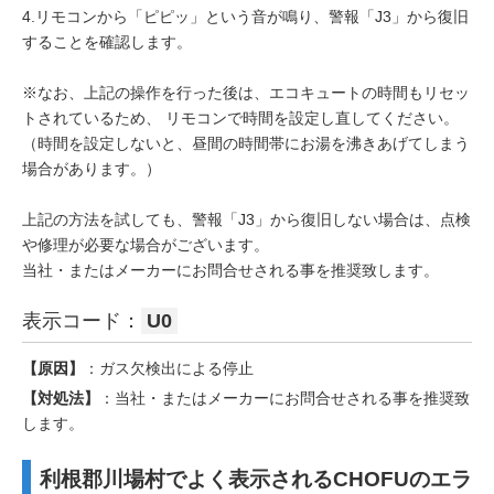
4.リモコンから「ピピッ」という音が鳴り、警報「J3」から復旧
することを確認します。
※なお、上記の操作を行った後は、エコキュートの時間もリセッ
トされているため、 リモコンで時間を設定し直してください。
（時間を設定しないと、昼間の時間帯にお湯を沸きあげてしまう
場合があります。）
上記の方法を試しても、警報「J3」から復旧しない場合は、点検
や修理が必要な場合がございます。
当社・またはメーカーにお問合せされる事を推奨致します。
表示コード：
U0
【原因】
：ガス欠検出による停止
【対処法】
：当社・またはメーカーにお問合せされる事を推奨致
します。
利根郡川場村でよく表示されるCHOFUのエラ