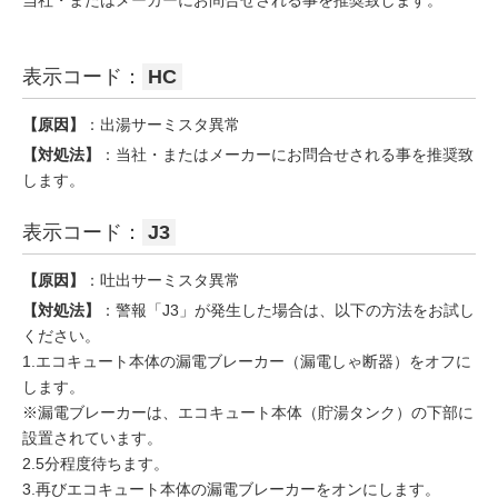
当社・またはメーカーにお問合せされる事を推奨致します。
表示コード：
HC
【原因】
：出湯サーミスタ異常
【対処法】
：当社・またはメーカーにお問合せされる事を推奨致
します。
表示コード：
J3
【原因】
：吐出サーミスタ異常
【対処法】
：警報「J3」が発生した場合は、以下の方法をお試し
ください。
1.エコキュート本体の漏電ブレーカー（漏電しゃ断器）をオフに
します。
※漏電ブレーカーは、エコキュート本体（貯湯タンク）の下部に
設置されています。
2.5分程度待ちます。
3.再びエコキュート本体の漏電ブレーカーをオンにします。