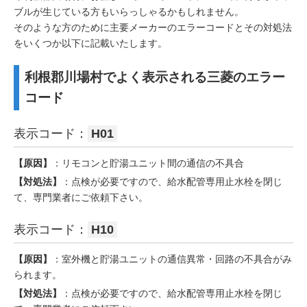
ブルが生じている方もいらっしゃるかもしれません。
そのような方のために主要メーカーのエラーコードとその対処法
をいくつか以下に記載いたします。
利根郡川場村でよく表示される三菱のエラー
コード
表示コード：
H01
【原因】
：リモコンと貯湯ユニット間の通信の不具合
【対処法】
：点検が必要ですので、給水配管専用止水栓を閉じ
て、専門業者にご依頼下さい。
表示コード：
H10
【原因】
：室外機と貯湯ユニットの通信異常・回路の不具合がみ
られます。
【対処法】
：点検が必要ですので、給水配管専用止水栓を閉じ