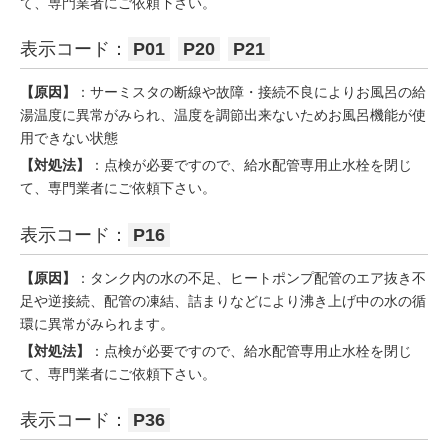
て、専門業者にご依頼下さい。
表示コード：
P01
P20
P21
【原因】
：サーミスタの断線や故障・接続不良によりお風呂の給
湯温度に異常がみられ、温度を調節出来ないためお風呂機能が使
用できない状態
【対処法】
：点検が必要ですので、給水配管専用止水栓を閉じ
て、専門業者にご依頼下さい。
表示コード：
P16
【原因】
：タンク内の水の不足、ヒートポンプ配管のエア抜き不
足や逆接続、配管の凍結、詰まりなどにより沸き上げ中の水の循
環に異常がみられます。
【対処法】
：点検が必要ですので、給水配管専用止水栓を閉じ
て、専門業者にご依頼下さい。
表示コード：
P36