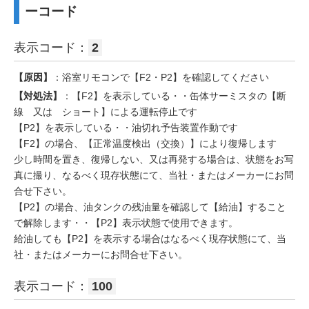
ーコード
表示コード：
2
【原因】
：浴室リモコンで【F2・P2】を確認してください
【対処法】
：【F2】を表示している・・缶体サーミスタの【断
線 又は ショート】による運転停止です
【P2】を表示している・・油切れ予告装置作動です
【F2】の場合、【正常温度検出（交換）】により復帰します
少し時間を置き、復帰しない、又は再発する場合は、状態をお写
真に撮り、なるべく現存状態にて、当社・またはメーカーにお問
合せ下さい。
【P2】の場合、油タンクの残油量を確認して【給油】すること
で解除します・・【P2】表示状態で使用できます。
給油しても【P2】を表示する場合はなるべく現存状態にて、当
社・またはメーカーにお問合せ下さい。
表示コード：
100