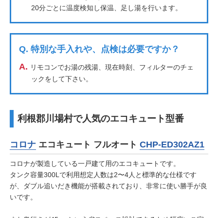
20分ごとに温度検知し保温、足し湯を行います。
Q.
特別な手入れや、点検は必要ですか？
A.
リモコンでお湯の残湯、現在時刻、フィルターのチェ
ックをして下さい。
利根郡川場村で人気のエコキュート型番
コロナ
エコキュート フルオート
CHP-ED302AZ1
コロナが製造している一戸建て用のエコキュートです。
タンク容量300Lで利用想定人数は2〜4人と標準的な仕様です
が、ダブル追いだき機能が搭載されており、非常に使い勝手が良
いです。