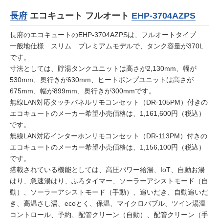
長府
エコキュート フルオート
EHP-3704AZPS
長府のエコキュートのEHP-3704AZPSは、フルオートタイプ
一般地仕様 スリム プレミアムモデルで、タンク容量が370L
です。
寸法としては、貯湯タンクユニットは高さが2,130mm、幅が
530mm、奥行きが630mm、ヒートポンプユニットは高さが
675mm、幅が899mm、奥行きが300mmです。
無線LAN対応タッチパネルリモコンセット（DR-105PM）付きの
エコキュートのメーカー希望小売価格は、1,161,600円（税込）
です。
無線LAN対応インターホンリモコンセット（DR-113PM）付きの
エコキュートのメーカー希望小売価格は、1,156,100円（税込）
です。
搭載されている機能としては、高圧パワー給湯、IoT、自動お湯
はり、急速湯はり、ふろタイマー、ソーラーアシストモード（自
動）、ソーラーアシストモード（手動）、追いだき、自動追いだ
き、高温さし湯、ecoとく、保温、マイクロバブル、ツイン湯温
コントロール、予約、配管クリーン（自動）、配管クリーン（手