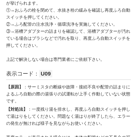
が挙げられます。
①→おふろの栓を閉めて、水抜き栓の緩みを確認し再度ふろ自動
スイッチを押してください。
②→ふろ配管の注水洗浄・循環洗浄を実施してください。
③→浴槽アダプターの詰まりを確認して、浴槽アダプターが汚れ
ている場合はブラシなどで汚れを取り、再度ふろ自動スイッチを
押してください。
上記で解決しない場合は専門業者にご依頼下さい。
表示コード：
U09
【原因】
：サーミスタの断線や故障・接続不良や配管の詰まりに
よるふろ自動の際の湯張りの試運転が上手く作動していない状態
です。
【対処法】
：一度残り湯を排水し、再度ふろ自動スイッチを押し
て湯はりをしてください。問題なく湯はりが終了したら、エラー
の発生が無ければ様子を見ながらお使いください。