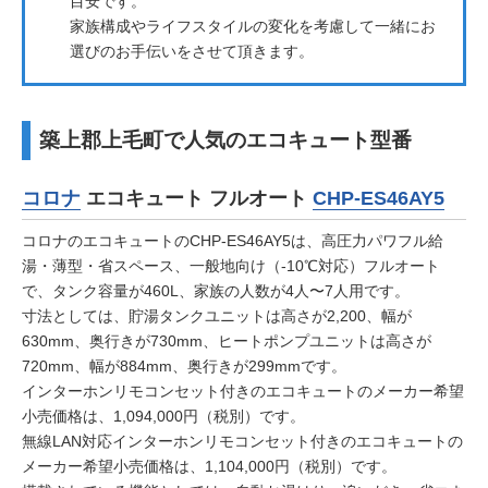
目安です。
家族構成やライフスタイルの変化を考慮して一緒にお
選びのお手伝いをさせて頂きます。
築上郡上毛町で人気のエコキュート型番
コロナ
エコキュート フルオート
CHP-ES46AY5
コロナのエコキュートのCHP-ES46AY5は、高圧力パワフル給
湯・薄型・省スペース、一般地向け（-10℃対応）フルオート
で、タンク容量が460L、家族の人数が4人〜7人用です。
寸法としては、貯湯タンクユニットは高さが2,200、幅が
630mm、奥行きが730mm、ヒートポンプユニットは高さが
720mm、幅が884mm、奥行きが299mmです。
インターホンリモコンセット付きのエコキュートのメーカー希望
小売価格は、1,094,000円（税別）です。
無線LAN対応インターホンリモコンセット付きのエコキュートの
メーカー希望小売価格は、1,104,000円（税別）です。