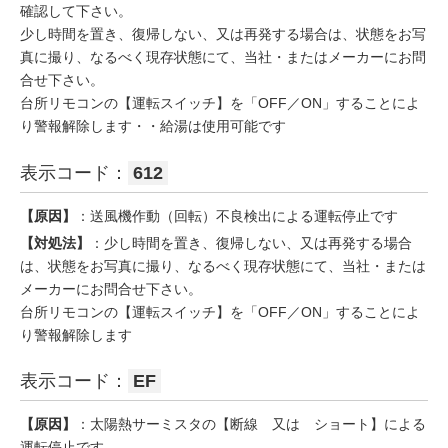
確認して下さい。
少し時間を置き、復帰しない、又は再発する場合は、状態をお写
真に撮り、なるべく現存状態にて、当社・またはメーカーにお問
合せ下さい。
台所リモコンの【運転スイッチ】を「OFF／ON」することによ
り警報解除します・・給湯は使用可能です
表示コード：
612
【原因】
：送風機作動（回転）不良検出による運転停止です
【対処法】
：少し時間を置き、復帰しない、又は再発する場合
は、状態をお写真に撮り、なるべく現存状態にて、当社・または
メーカーにお問合せ下さい。
台所リモコンの【運転スイッチ】を「OFF／ON」することによ
り警報解除します
表示コード：
EF
【原因】
：太陽熱サーミスタの【断線 又は ショート】による
運転停止です