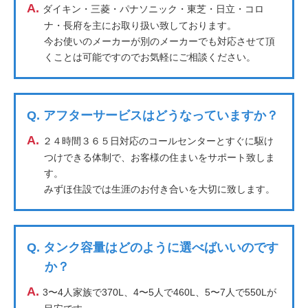
A.
ダイキン・三菱・パナソニック・東芝・日立・コロ
ナ・長府を主にお取り扱い致しております。
今お使いのメーカーが別のメーカーでも対応させて頂
くことは可能ですのでお気軽にご相談ください。
Q.
アフターサービスはどうなっていますか？
A.
２４時間３６５日対応のコールセンターとすぐに駆け
つけできる体制で、お客様の住まいをサポート致しま
す。
みずほ住設では生涯のお付き合いを大切に致します。
Q.
タンク容量はどのように選べばいいのです
か？
A.
3〜4人家族で370L、4〜5人で460L、5〜7人で550Lが