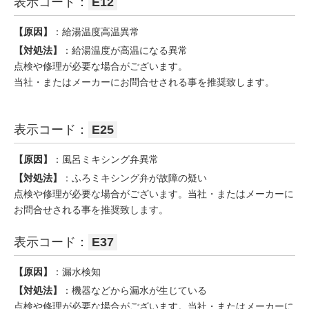
表示コード：
E12
【原因】
：給湯温度高温異常
【対処法】
：給湯温度が高温になる異常
点検や修理が必要な場合がございます。
当社・またはメーカーにお問合せされる事を推奨致します。
表示コード：
E25
【原因】
：風呂ミキシング弁異常
【対処法】
：ふろミキシング弁が故障の疑い
点検や修理が必要な場合がございます。当社・またはメーカーに
お問合せされる事を推奨致します。
表示コード：
E37
【原因】
：漏水検知
【対処法】
：機器などから漏水が生じている
点検や修理が必要な場合がございます。当社・またはメーカーに