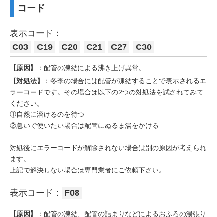
コード
表示コード：
C03
C19
C20
C21
C27
C30
【原因】
：配管の凍結による沸き上げ異常。
【対処法】
：冬季の場合には配管が凍結することで表示されるエ
ラーコードです。その場合は以下の2つの対処法を試されてみて
ください。
①自然に溶けるのを待つ
②急いで使いたい場合は配管にぬるま湯をかける
対処後にエラーコードが解除されない場合は別の原因が考えられ
ます。
上記で解決しない場合は専門業者にご依頼下さい。
表示コード：
F08
【原因】
：配管の凍結、配管の詰まりなどによるおふろの湯張り