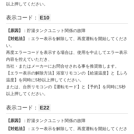
以上押してください。
表示コード：
E10
【原因】
：貯湯タンクユニット関係の故障
【対処法】
：エラー表示を解除して、再度運転を開始してくださ
い。
再度エラーコードを表示する場合は、使用を中止してエラー表示
内容を控えていただき、
当社・またはメーカーにお問合せされる事を推奨致します。
【エラー表示の解除方法】浴室リモコンの【給湯温度】と【ふろ
温度】を同時に5秒以上押してください。
または、台所リモコンの【運転モード】と【予約】を同時に5秒
以上押してください。
表示コード：
E22
【原因】
：貯湯タンクユニット関係の故障
【対処法】
：エラー表示を解除して、再度運転を開始してくださ