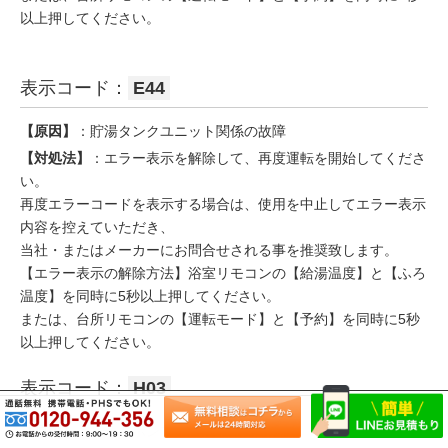
以上押してください。
表示コード：
E44
【原因】
：貯湯タンクユニット関係の故障
【対処法】
：エラー表示を解除して、再度運転を開始してくださ
い。
再度エラーコードを表示する場合は、使用を中止してエラー表示
内容を控えていただき、
当社・またはメーカーにお問合せされる事を推奨致します。
【エラー表示の解除方法】浴室リモコンの【給湯温度】と【ふろ
温度】を同時に5秒以上押してください。
または、台所リモコンの【運転モード】と【予約】を同時に5秒
以上押してください。
表示コード：
H03
【原因】
：ヒートポンプユニット関係の故障