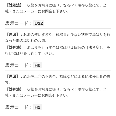
【対処法】
：状態をお写真に撮り、なるべく現存状態にて、当
社・またはメーカーにお問合せ下さい。
表示コード：
U22
【原因】
：お湯の使いすぎや、残湯量が少ない状態で湯はりを行
なった際の湯切れの合図。
【対処法】
：湯はりを行う場合は湯はり１回分の［沸き増し］を
行い湯はりをし直して下さい。
表示コード：
H0
【原因】
：給水停止弁の不具合、故障などによる給水停止弁の異
常。
【対処法】
：状態をお写真に撮り、なるべく現存状態にて、当
社・またはメーカーにお問合せ下さい。
表示コード：
H2