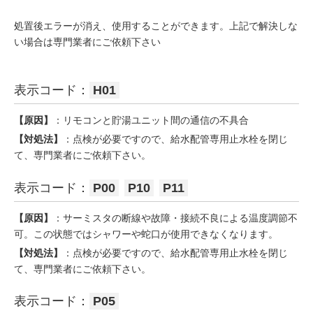
処置後エラーが消え、使用することができます。上記で解決しな
い場合は専門業者にご依頼下さい
表示コード：
H01
【原因】
：リモコンと貯湯ユニット間の通信の不具合
【対処法】
：点検が必要ですので、給水配管専用止水栓を閉じ
て、専門業者にご依頼下さい。
表示コード：
P00
P10
P11
【原因】
：サーミスタの断線や故障・接続不良による温度調節不
可。この状態ではシャワーや蛇口が使用できなくなります。
【対処法】
：点検が必要ですので、給水配管専用止水栓を閉じ
て、専門業者にご依頼下さい。
表示コード：
P05