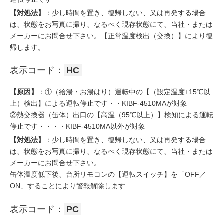
【対処法】
：少し時間を置き、復帰しない、又は再発する場合
は、状態をお写真に撮り、なるべく現存状態にて、当社・または
メーカーにお問合せ下さい。【正常温度検出（交換）】により復
帰します。
表示コード：
HC
【原因】
：①（給湯・お湯はり）運転中の【（設定温度+15℃以
上）検出】による運転停止です・・KIBF-4510MAが対象
②熱交換器（缶体）出口の【高温（95℃以上）】検知による運転
停止です・・・・KIBF-4510MA以外が対象
【対処法】
：少し時間を置き、復帰しない、又は再発する場合
は、状態をお写真に撮り、なるべく現存状態にて、当社・または
メーカーにお問合せ下さい。
缶体温度低下後、台所リモコンの【運転スイッチ】を「OFF／
ON」することにより警報解除します
表示コード：
PC