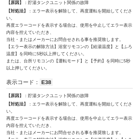
【原因】
：貯湯タンクユニット関係の故障
【対処法】
：エラー表示を解除して、再度運転を開始してくださ
い。
再度エラーコードを表示する場合は、使用を中止してエラー表示
内容を控えていただき、
当社・またはメーカーにお問合せされる事を推奨致します。
【エラー表示の解除方法】浴室リモコンの【給湯温度】と【ふろ
温度】を同時に5秒以上押してください。
または、台所リモコンの【運転モード】と【予約】を同時に5秒
以上押してください。
表示コード：
E38
【原因】
：貯湯タンクユニット関係の故障
【対処法】
：エラー表示を解除して、再度運転を開始してくださ
い。
再度エラーコードを表示する場合は、使用を中止してエラー表示
内容を控えていただき、
当社・またはメーカーにお問合せされる事を推奨致します。