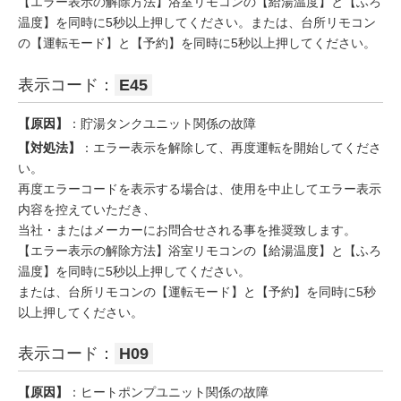
【エラー表示の解除方法】浴室リモコンの【給湯温度】と【ふろ
温度】を同時に5秒以上押してください。または、台所リモコン
の【運転モード】と【予約】を同時に5秒以上押してください。
表示コード：
E45
【原因】
：貯湯タンクユニット関係の故障
【対処法】
：エラー表示を解除して、再度運転を開始してくださ
い。
再度エラーコードを表示する場合は、使用を中止してエラー表示
内容を控えていただき、
当社・またはメーカーにお問合せされる事を推奨致します。
【エラー表示の解除方法】浴室リモコンの【給湯温度】と【ふろ
温度】を同時に5秒以上押してください。
または、台所リモコンの【運転モード】と【予約】を同時に5秒
以上押してください。
表示コード：
H09
【原因】
：ヒートポンプユニット関係の故障