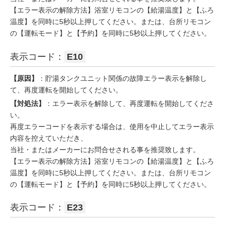
【エラー表示の解除方法】浴室リモコンの【給湯温度】と【ふろ
温度】を同時に5秒以上押してください。または、台所リモコン
の【運転モード】と【予約】を同時に5秒以上押してください。
表示コード：
E10
【原因】
：貯湯タンクユニット関係の故障エラー表示を解除し
て、再度運転を開始してください。
【対処法】
：エラー表示を解除して、再度運転を開始してくださ
い。
再度エラーコードを表示する場合は、使用を中止してエラー表示
内容を控えていただき、
当社・またはメーカーにお問合せされる事を推奨致します。
【エラー表示の解除方法】浴室リモコンの【給湯温度】と【ふろ
温度】を同時に5秒以上押してください。または、台所リモコン
の【運転モード】と【予約】を同時に5秒以上押してください。
表示コード：
E23