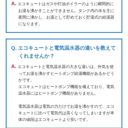
A.
エコキュートはガスや灯油ボイラーのように瞬間的に
お湯を沸かすことができません。タンク内の水を主に
夜間に沸かし、お湯として貯めておく貯湯式の給湯器
になります。
Q.
エコキュートと電気温水器の違いを教えて
くれませんか？
A.
エコキュートと電気温水器の大きな違いは、外気を使
ってお湯を沸かすヒートポンプ給湯機能があるかどう
かです。
エコキュートはヒートポンプ機能を備えており、電気
温水器にはヒートポンプ機能がありません。
電気温水器は電気の力だけでお湯を沸かすので、エコ
キュートに比べて電気代は高くなってしまいますが本
体の値段はエコキュートより安いです。