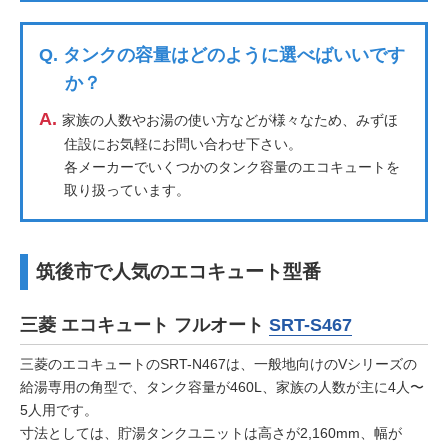
Q.
タンクの容量はどのように選べばいいです
か？
A.
家族の人数やお湯の使い方などが様々なため、みずほ
住設にお気軽にお問い合わせ下さい。
各メーカーでいくつかのタンク容量のエコキュートを
取り扱っています。
筑後市で人気のエコキュート型番
三菱
エコキュート フルオート
SRT-S467
三菱のエコキュートのSRT-N467は、一般地向けのVシリーズの
給湯専用の角型で、タンク容量が460L、家族の人数が主に4人〜
5人用です。
寸法としては、貯湯タンクユニットは高さが2,160mm、幅が