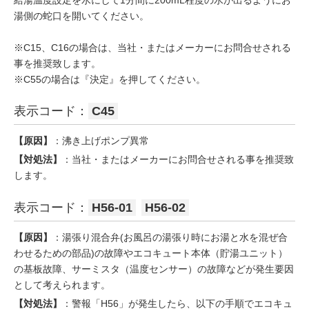
給湯温度設定を水にして1分間に200mL程度の水が出るようにお
湯側の蛇口を開いてください。
※C15、C16の場合は、当社・またはメーカーにお問合せされる
事を推奨致します。
※C55の場合は『決定』を押してください。
表示コード：
C45
【原因】
：沸き上げポンプ異常
【対処法】
：当社・またはメーカーにお問合せされる事を推奨致
します。
表示コード：
H56-01
H56-02
【原因】
：湯張り混合弁(お風呂の湯張り時にお湯と水を混ぜ合
わせるための部品)の故障やエコキュート本体（貯湯ユニット）
の基板故障、サーミスタ（温度センサー）の故障などが発生要因
として考えられます。
【対処法】
：警報「H56」が発生したら、以下の手順でエコキュ