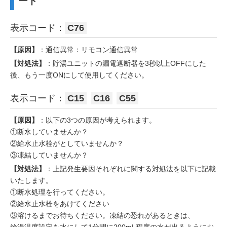
ード
表示コード：
C76
【原因】
：通信異常：リモコン通信異常
【対処法】
：貯湯ユニットの漏電遮断器を3秒以上OFFにした
後、もう一度ONにして使用してください。
表示コード：
C15
C16
C55
【原因】
：以下の3つの原因が考えられます。
①断水していませんか？
②給水止水栓がとしていませんか？
③凍結していませんか？
【対処法】
：上記発生要因それぞれに関する対処法を以下に記載
いたします。
①断水処理を行ってください。
②給水止水栓をあけてください
③溶けるまでお待ちください。凍結の恐れがあるときは、