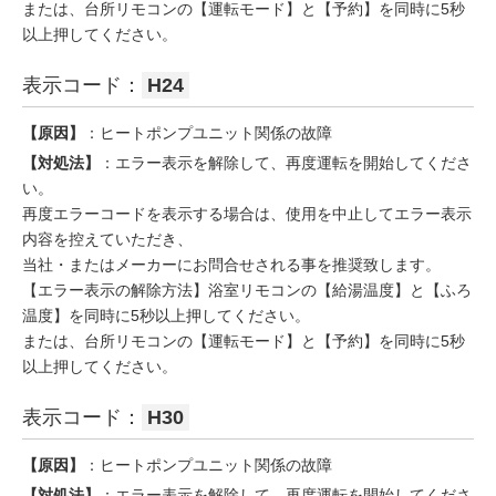
または、台所リモコンの【運転モード】と【予約】を同時に5秒
以上押してください。
表示コード：
H24
【原因】
：ヒートポンプユニット関係の故障
【対処法】
：エラー表示を解除して、再度運転を開始してくださ
い。
再度エラーコードを表示する場合は、使用を中止してエラー表示
内容を控えていただき、
当社・またはメーカーにお問合せされる事を推奨致します。
【エラー表示の解除方法】浴室リモコンの【給湯温度】と【ふろ
温度】を同時に5秒以上押してください。
または、台所リモコンの【運転モード】と【予約】を同時に5秒
以上押してください。
表示コード：
H30
【原因】
：ヒートポンプユニット関係の故障
【対処法】
：エラー表示を解除して、再度運転を開始してくださ