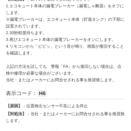
1.エコキュート本体の漏電ブレーカー（漏電しゃ断器）をオフに
します。
※漏電ブレーカーは、エコキュート本体（貯湯タンク）の下部に
設置されています。
2.30秒程度待ちます。
3.再びエコキュート本体の漏電ブレーカーをオンにします。
4.リモコンから「ピピッ」という音が鳴り、画面が復旧すること
を確認します。
上記の方法を試しても、警報「FA」から復旧しない場合は、点
検や修理が必要な場合がございます。
当社・またはメーカーにお問合せされる事を推奨致します。
表示コード：
H6
【原因】
：位置検出センサー不良による停止
【対処法】
：当社・またはメーカーにお問合せされる事を推奨致
します。