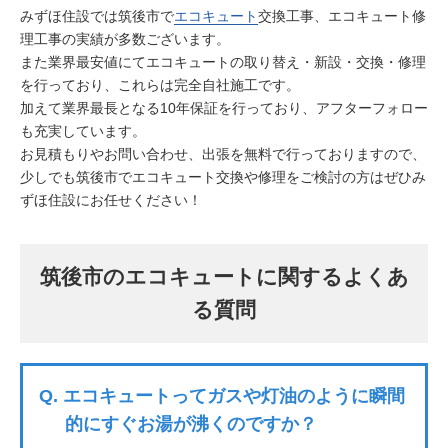
みずほ住設では筑後市で
エコキュート
交換工事、エコキュート修
理工事の実績が多数ございます。
また業界最安値にてエコキュートの取り替え・新設・交換・修理
を行っており、これらは完全自社施工です。
加えて業界最長となる10年保証を行っており、アフターフォロー
も充実しています。
お見積もりやお問い合わせ、出張を無料で行っておりますので、
少しでも筑後市でエコキュート交換や修理をご検討の方はぜひみ
ずほ住設にお任せください！
筑後市のエコキュートに関するよくあ
る質問
Q.
エコキュートってガスや灯油のように瞬間
的にすぐお湯が沸くのですか？