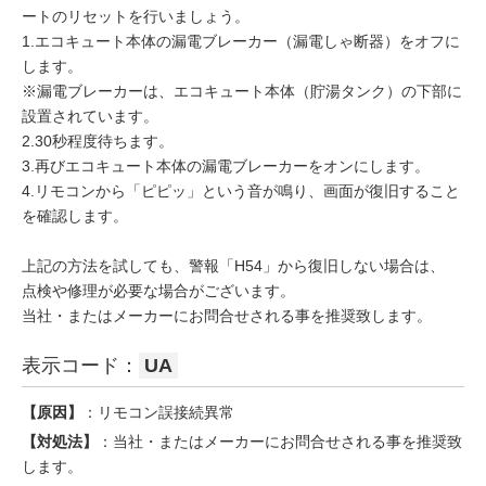
ートのリセットを行いましょう。
1.エコキュート本体の漏電ブレーカー（漏電しゃ断器）をオフに
します。
※漏電ブレーカーは、エコキュート本体（貯湯タンク）の下部に
設置されています。
2.30秒程度待ちます。
3.再びエコキュート本体の漏電ブレーカーをオンにします。
4.リモコンから「ピピッ」という音が鳴り、画面が復旧すること
を確認します。
上記の方法を試しても、警報「H54」から復旧しない場合は、
点検や修理が必要な場合がございます。
当社・またはメーカーにお問合せされる事を推奨致します。
表示コード：
UA
【原因】
：リモコン誤接続異常
【対処法】
：当社・またはメーカーにお問合せされる事を推奨致
します。