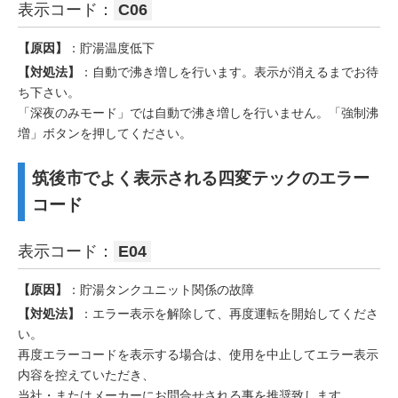
表示コード：
C06
【原因】
：貯湯温度低下
【対処法】
：自動で沸き増しを行います。表示が消えるまでお待
ち下さい。
「深夜のみモード」では自動で沸き増しを行いません。「強制沸
増」ボタンを押してください。
筑後市でよく表示される四変テックのエラー
コード
表示コード：
E04
【原因】
：貯湯タンクユニット関係の故障
【対処法】
：エラー表示を解除して、再度運転を開始してくださ
い。
再度エラーコードを表示する場合は、使用を中止してエラー表示
内容を控えていただき、
当社・またはメーカーにお問合せされる事を推奨致します。