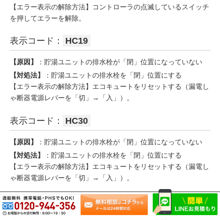
【エラー表示の解除方法】コントローラの点滅しているスイッチ
を押してエラーを解除。
表示コード：
HC19
【原因】
：貯湯ユニットの排水栓が「閉」位置になっていない
【対処法】
：貯湯ユニットの排水栓を「閉」位置にする
【エラー表示の解除方法】エコキュートをリセットする（漏電し
ゃ断器電源レバーを「切」→「入」）。
表示コード：
HC30
【原因】
：貯湯ユニットの排水栓が「閉」位置になっていない
【対処法】
：貯湯ユニットの排水栓を「閉」位置にする
【エラー表示の解除方法】エコキュートをリセットする（漏電し
ゃ断器電源レバーを「切」→「入」）。
表示コード：
F661