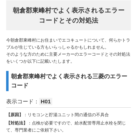
朝倉郡東峰村でよく表示されるエラー
コードとその対処法
今朝倉郡東峰村にお住まいでエコキュートについて、何らかトラ
ブルが生じている方もいらっしゃるかもしれません。
そのような方のために主要メーカーのエラーコードとその対処法
をいくつか以下に記載いたします。
朝倉郡東峰村でよく表示される三菱のエラー
コード
表示コード：
H01
【原因】
：リモコンと貯湯ユニット間の通信の不具合
【対処法】
：点検が必要ですので、給水配管専用止水栓を閉じ
て、専門業者にご依頼下さい。