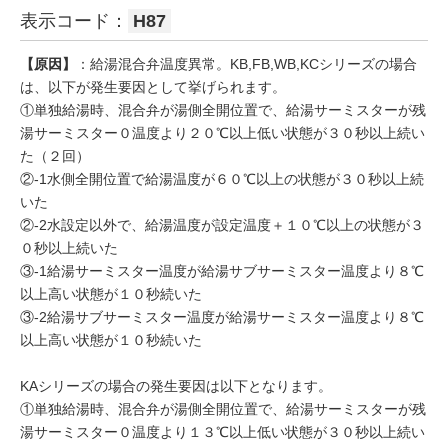
表示コード：
H87
【原因】
：給湯混合弁温度異常。KB,FB,WB,KCシリーズの場合
は、以下が発生要因として挙げられます。
①単独給湯時、混合弁が湯側全開位置で、給湯サーミスターが残
湯サーミスター０温度より２０℃以上低い状態が３０秒以上続い
た（２回）
②-1水側全開位置で給湯温度が６０℃以上の状態が３０秒以上続
いた
②-2水設定以外で、給湯温度が設定温度＋１０℃以上の状態が３
０秒以上続いた
③-1給湯サーミスター温度が給湯サブサーミスター温度より８℃
以上高い状態が１０秒続いた
③-2給湯サブサーミスター温度が給湯サーミスター温度より８℃
以上高い状態が１０秒続いた
KAシリーズの場合の発生要因は以下となります。
①単独給湯時、混合弁が湯側全開位置で、給湯サーミスターが残
湯サーミスター０温度より１３℃以上低い状態が３０秒以上続い