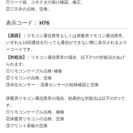
①リード線、コネクタの抜け確認、修正。
②三方弁の点検、交換。
表示コード：
H76
【原因】
：リモコン通信異常もしくは床暖房リモコン通信異常。
いずれも16回通信を行っても通信ができない際に表示されるエラ
ーコードです。
【対処法】
：リモコン通信異常の場合、以下3つの対処法があげ
られます。
①リモコンケーブル点検･補修
②リモコンの点検、交換
③水位センサー ・流量センサーの短絡確認と交換
床暖房リモコン通信異常の場合、効果的な対処法は以下の3つで
す。
①リモコンケーブル点検、補修
②床暖房リモコンの点検、交換
③プリント基板の交換