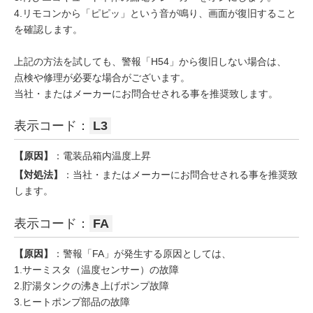
4.リモコンから「ピピッ」という音が鳴り、画面が復旧すること
を確認します。
上記の方法を試しても、警報「H54」から復旧しない場合は、
点検や修理が必要な場合がございます。
当社・またはメーカーにお問合せされる事を推奨致します。
表示コード：
L3
【原因】
：電装品箱内温度上昇
【対処法】
：当社・またはメーカーにお問合せされる事を推奨致
します。
表示コード：
FA
【原因】
：警報「FA」が発生する原因としては、
1.サーミスタ（温度センサー）の故障
2.貯湯タンクの沸き上げポンプ故障
3.ヒートポンプ部品の故障