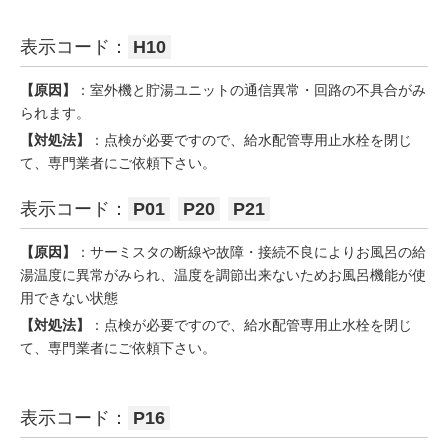
表示コード：
H10
【原因】
：室外機と貯湯ユニットの通信異常・回路の不具合がみ
られます。
【対処法】
：点検が必要ですので、給水配管専用止水栓を閉じ
て、専門業者にご依頼下さい。
表示コード：
P01
P20
P21
【原因】
：サーミスタの断線や故障・接続不良によりお風呂の給
湯温度に異常がみられ、温度を調節出来ないためお風呂機能が使
用できない状態
【対処法】
：点検が必要ですので、給水配管専用止水栓を閉じ
て、専門業者にご依頼下さい。
表示コード：
P16