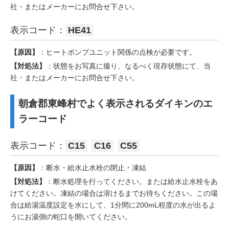
社・またはメーカーにお問合せ下さい。
表示コード：
HE41
【原因】
：ヒートポンプユニット関係の点検が必要です。
【対処法】
：状態をお写真に撮り、なるべく現存状態にて、当
社・またはメーカーにお問合せ下さい。
朝倉郡東峰村でよく表示されるダイキンのエ
ラーコード
表示コード：
C15
C16
C55
【原因】
：断水・給水止水栓の閉止・凍結
【対処法】
：断水処理を行ってください。または給水止水栓をあ
けてください。凍結の場合は溶けるまでお待ちください。この場
合は給湯温度設定を水にして、1分間に200mL程度の水が出るよ
うにお湯側の蛇口を開いてください。