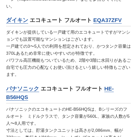
い。
ダイキン
エコキュート フルオート
EQA37ZFV
ダイキンが提供している一戸建て用のエコキュートですがマンシ
ョンでも設置可能なマンションはございます。
一戸建ての3〜5人での利用を想定されており、かつタンク容量は
370Lあるため非常に使いやすいのが特徴です。
パワフル高圧機能もついているため、2階や3階に水回りがあるご
自宅でも圧力の心配なくお使い頂けるという嬉しい特徴もござい
ます。
パナソニック
エコキュート フルオート
HE-
B56HQS
パナソニックのエコキュートのHE-B56HQSは、Bシリーズのフ
ルオート ミドルクラスで、タンク容量が560L、家族の人数が5
人〜8人用です。
寸法としては、貯湯タンクユニットは高さが2,086mm、幅が