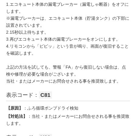
1.エコキュート本体の漏電ブレーカー（漏電しゃ断器）をオフに
します。
※漏電ブレーカーは、エコキュート本体（貯湯タンク）の下部に
設置されています。
2.15秒以上待ちます。
3.再びエコキュート本体の漏電ブレーカーをオンにします。
4.リモコンから「ピピッ」という音が鳴り、画面が復旧すること
を確認します。
上記の方法を試しても、警報「FA」から復旧しない場合は、点
検や修理が必要な場合がございます。
当社・またはメーカーにお問合せされる事を推奨致します。
表示コード：
C81
【原因】
：ふろ循環ポンプドライ検知
【対処法】
：当社・またはメーカーにお問合せされる事を推奨致
します。