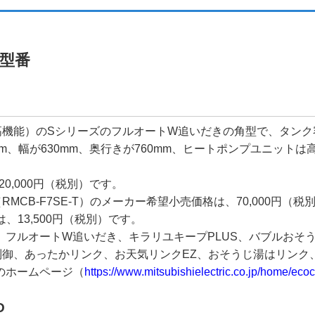
型番
（高機能）のSシリーズのフルオートW追いだきの角型で、タンク
、幅が630mm、奥行きが760mm、ヒートポンプユニットは高さ
0,000円（税別）です。
CB-F7SE-T）のメーカー希望小売価格は、70,000円（税
、13,500円（税別）です。
、フルオートW追いだき、キラリユキープPLUS、バブルおそ
御、あったかリンク、お天気リンクEZ、おそうじ湯はリンク、
のホームページ（
https://www.mitsubishielectric.co.jp/home/ecoc
D