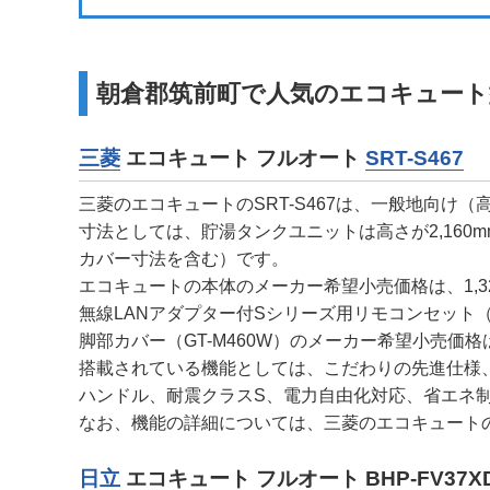
朝倉郡筑前町で人気のエコキュート
三菱
エコキュート フルオート
SRT-S467
三菱のエコキュートのSRT-S467は、一般地向け
寸法としては、貯湯タンクユニットは高さが2,160mm
カバー寸法を含む）です。
エコキュートの本体のメーカー希望小売価格は、1,32
無線LANアダプター付Sシリーズ用リモコンセット（RM
脚部カバー（GT-M460W）のメーカー希望小売価格は
搭載されている機能としては、こだわりの先進仕様
ハンドル、耐震クラスS、電力自由化対応、省エネ制
なお、機能の詳細については、三菱のエコキュート
日立
エコキュート フルオート BHP-FV37X