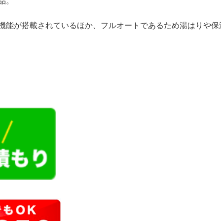
品。
な機能が搭載されているほか、フルオートであるため湯はりや保