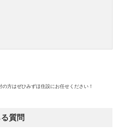
討の方はぜひみずほ住設にお任せください！
ある質問