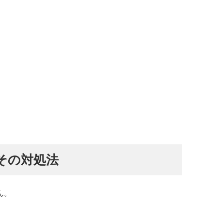
その対処法
ん。