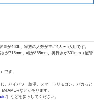
容量が460L、家族の人数が主に4人〜5人用です。
が715mm、幅が865mm、奥行きが301mm（配管
別）です。
うじ、ハイパワー給湯、スマートリモコン、パカっと
MeAMORなどがあります。
ute/
）などを参照してください。