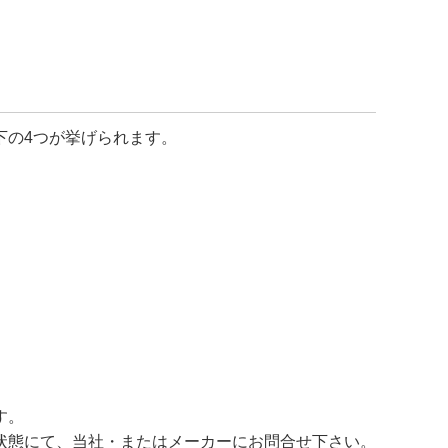
下の4つが挙げられます。
す。
状態にて、当社・またはメーカーにお問合せ下さい。