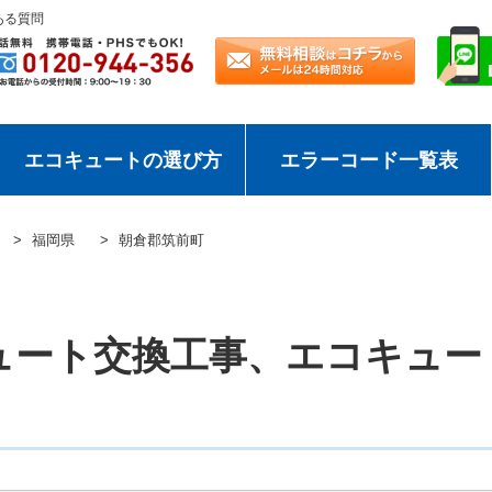
ある質問
エコキュートの選び方
エラーコード一覧表
福岡県
朝倉郡筑前町
ュート交換工事、エコキュー