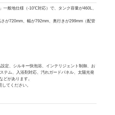
一般地仕様（-10℃対応）で、タンク容量が460L、
が720mm、幅が792mm、奥行きが299mm（配管
温設定、シルキー快泡浴、インテリジェント制御、お
システム、入浴剤対応、汚れガードパネル、太陽光発
応などがあります。
照してください。