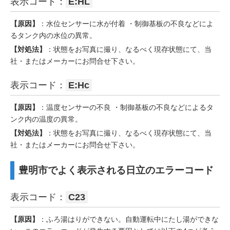
表示コード：
E:HL
【原因】
：水位センサーに水が付着 ・制御基板の不良などによ
るタンク内の水位の異常。
【対処法】
：状態をお写真に撮り、なるべく現存状態にて、当
社・またはメーカーにお問合せ下さい。
表示コード：
E:Hc
【原因】
：温度センサーの不良 ・制御基板の不良などによるタ
ンク内の温度の異常。
【対処法】
：状態をお写真に撮り、なるべく現存状態にて、当
社・またはメーカーにお問合せ下さい。
豊明市でよく表示される日立のエラーコード
表示コード：
C23
【原因】
：ふろ湯はりができない。自動運転中にたし湯ができな