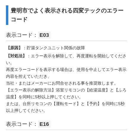
豊明市でよく表示される四変テックのエラー
コード
表示コード：
E03
【原因】
：貯湯タンクユニット関係の故障
【対処法】
：エラー表示を解除して、再度運転を開始してくださ
い。
再度エラーコードを表示する場合は、使用を中止してエラー表示
内容を控えていただき、
当社・またはメーカーにお問合せされる事を推奨致します。
【エラー表示の解除方法】浴室リモコンの【給湯温度】と【ふろ
温度】を同時に5秒以上押してください。
または、台所リモコンの【運転モード】と【予約】を同時に5秒
以上押してください。
表示コード：
E16