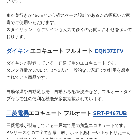
いです。
また奥行きが45cmという省スペース設計であるため幅広いご家
庭でご使用いただけます。
スタイリッシュなデザインも人気で多くのお問い合わせを頂いて
おります。
ダイキン
エコキュート フルオート
EQN37ZFV
ダイキンが製造している一戸建て用のエコキュートです。
タンク容量が370Lで、3〜5人と一般的なご家庭での利用を想定
されている商品です。
自動保温や自動足し湯、自動ふろ配管洗浄など、フルオートタイ
プならではの便利な機能が多数搭載されています。
三菱電機
エコキュート フルオート
SRT-P467UB
三菱電機が製造している一戸建て用の角型エコキュートです。
Pシリーズなので全てが最上級、ホットあわーやホットりたーん