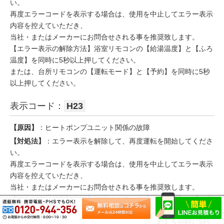
い。
再度エラーコードを表示する場合は、使用を中止してエラー表示
内容を控えていただき、
当社・またはメーカーにお問合せされる事を推奨致します。
【エラー表示の解除方法】浴室リモコンの【給湯温度】と【ふろ
温度】を同時に5秒以上押してください。
または、台所リモコンの【運転モード】と【予約】を同時に5秒
以上押してください。
表示コード：
H23
【原因】
：ヒートポンプユニット関係の故障
【対処法】
：エラー表示を解除して、再度運転を開始してくださ
い。
再度エラーコードを表示する場合は、使用を中止してエラー表示
内容を控えていただき、
当社・またはメーカーにお問合せされる事を推奨致します。
【エラー表示の解除方法】浴室リモコンの【給湯温度】と【ふろ
温度】を同時に5秒以上押してください。
または、台所リモコンの【運転モード】と【予約】を同時に5秒