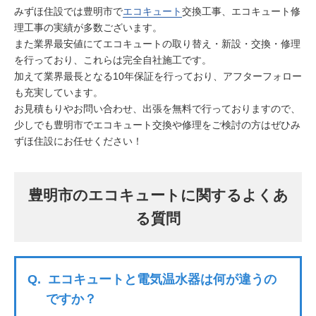
みずほ住設では豊明市で
エコキュート
交換工事、エコキュート修
理工事の実績が多数ございます。
また業界最安値にてエコキュートの取り替え・新設・交換・修理
を行っており、これらは完全自社施工です。
加えて業界最長となる10年保証を行っており、アフターフォロー
も充実しています。
お見積もりやお問い合わせ、出張を無料で行っておりますので、
少しでも豊明市でエコキュート交換や修理をご検討の方はぜひみ
ずほ住設にお任せください！
豊明市のエコキュートに関するよくあ
る質問
Q.
エコキュートと電気温水器は何が違うの
ですか？