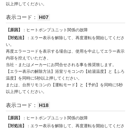
以上押してください。
表示コード：
H07
【原因】
：ヒートポンプユニット関係の故障
【対処法】
：エラー表示を解除して、再度運転を開始してくださ
い。
再度エラーコードを表示する場合は、使用を中止してエラー表示
内容を控えていただき、
当社・またはメーカーにお問合せされる事を推奨致します。
【エラー表示の解除方法】浴室リモコンの【給湯温度】と【ふろ
温度】を同時に5秒以上押してください。
または、台所リモコンの【運転モード】と【予約】を同時に5秒
以上押してください。
表示コード：
H18
【原因】
：ヒートポンプユニット関係の故障
【対処法】
：エラー表示を解除して、再度運転を開始してくださ