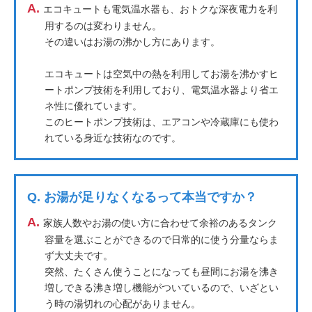
A.
エコキュートも電気温水器も、おトクな深夜電力を利
用するのは変わりません。
その違いはお湯の沸かし方にあります。
エコキュートは空気中の熱を利用してお湯を沸かすヒ
ートポンプ技術を利用しており、電気温水器より省エ
ネ性に優れています。
このヒートポンプ技術は、エアコンや冷蔵庫にも使わ
れている身近な技術なのです。
Q.
お湯が足りなくなるって本当ですか？
A.
家族人数やお湯の使い方に合わせて余裕のあるタンク
容量を選ぶことができるので日常的に使う分量ならま
ず大丈夫です。
突然、たくさん使うことになっても昼間にお湯を沸き
増しできる沸き増し機能がついているので、いざとい
う時の湯切れの心配がありません。