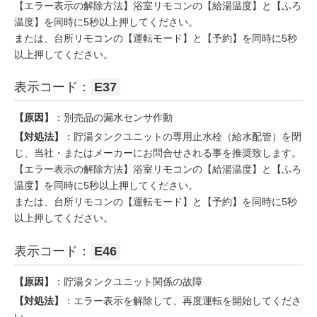
【エラー表示の解除方法】浴室リモコンの【給湯温度】と【ふろ
温度】を同時に5秒以上押してください。
または、台所リモコンの【運転モード】と【予約】を同時に5秒
以上押してください。
表示コード：
E37
【原因】
：別売品の漏水センサ作動
【対処法】
：貯湯タンクユニットの専用止水栓（給水配管）を閉
じ、当社・またはメーカーにお問合せされる事を推奨致します。
【エラー表示の解除方法】浴室リモコンの【給湯温度】と【ふろ
温度】を同時に5秒以上押してください。
または、台所リモコンの【運転モード】と【予約】を同時に5秒
以上押してください。
表示コード：
E46
【原因】
：貯湯タンクユニット関係の故障
【対処法】
：エラー表示を解除して、再度運転を開始してくださ
い。