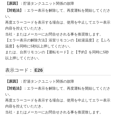
【原因】
：貯湯タンクユニット関係の故障
【対処法】
：エラー表示を解除して、再度運転を開始してくださ
い。
再度エラーコードを表示する場合は、使用を中止してエラー表示
内容を控えていただき、
当社・またはメーカーにお問合せされる事を推奨致します。
【エラー表示の解除方法】浴室リモコンの【給湯温度】と【ふろ
温度】を同時に5秒以上押してください。
または、台所リモコンの【運転モード】と【予約】を同時に5秒
以上押してください。
表示コード：
E26
【原因】
：貯湯タンクユニット関係の故障
【対処法】
：エラー表示を解除して、再度運転を開始してくださ
い。
再度エラーコードを表示する場合は、使用を中止してエラー表示
内容を控えていただき、
当社・またはメーカーにお問合せされる事を推奨致します。