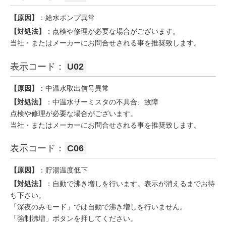
【原因】
：給水ポンプ異常
【対処法】
：点検や修理が必要な場合がございます。
当社・またはメーカーにお問合せされる事を推奨致します。
表示コード：
U02
【原因】
：中温水取出信号異常
【対処法】
：中温水サーミスタの不具合、故障
点検や修理が必要な場合がございます。
当社・またはメーカーにお問合せされる事を推奨致します。
表示コード：
C06
【原因】
：貯湯温度低下
【対処法】
：自動で沸き増しを行います。表示が消えるまでお待
ち下さい。
「深夜のみモード」では自動で沸き増しを行いません。
「強制沸増」ボタンを押してください。