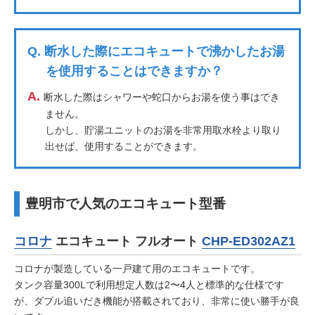
Q.
断水した際にエコキュートで沸かしたお湯
を使用することはできますか？
A.
断水した際はシャワーや蛇口からお湯を使う事はでき
ません。
しかし、貯湯ユニットのお湯を非常用取水栓より取り
出せば、使用することができます。
豊明市で人気のエコキュート型番
コロナ
エコキュート フルオート
CHP-ED302AZ1
コロナが製造している一戸建て用のエコキュートです。
タンク容量300Lで利用想定人数は2〜4人と標準的な仕様です
が、ダブル追いだき機能が搭載されており、非常に使い勝手が良