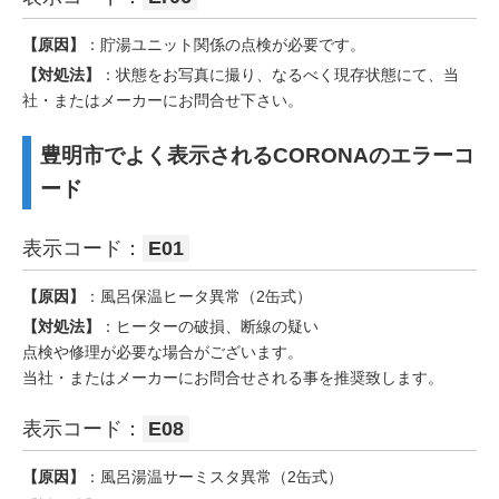
【原因】
：貯湯ユニット関係の点検が必要です。
【対処法】
：状態をお写真に撮り、なるべく現存状態にて、当
社・またはメーカーにお問合せ下さい。
豊明市でよく表示されるCORONAのエラーコ
ード
表示コード：
E01
【原因】
：風呂保温ヒータ異常（2缶式）
【対処法】
：ヒーターの破損、断線の疑い
点検や修理が必要な場合がございます。
当社・またはメーカーにお問合せされる事を推奨致します。
表示コード：
E08
【原因】
：風呂湯温サーミスタ異常（2缶式）