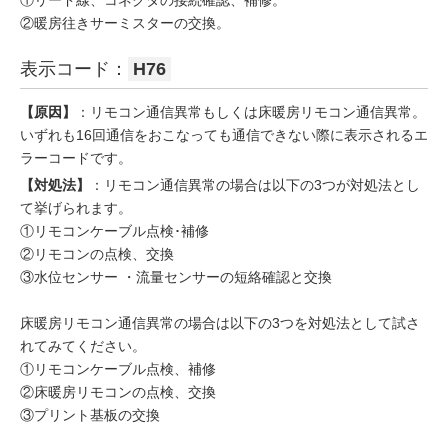
②暖房往きサーミスターの交換。
表示コード：
H76
【原因】
：リモコン通信異常もしくは床暖房リモコン通信異常。
いずれも16回通信をおこなっても通信できない際に表示されるエ
ラーコードです。
【対処法】
：リモコン通信異常の場合は以下の3つが対処法とし
て挙げられます。
①リモコンケーブル点検･補修
②リモコンの点検、交換
③水位センサー ・流量センサーの短絡確認と交換
床暖房リモコン通信異常の場合は以下の3つを対処法として試さ
れてみてください。
①リモコンケーブル点検、補修
②床暖房リモコンの点検、交換
③プリント基板の交換