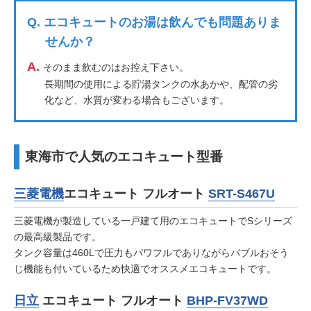
Q.
エコキュートのお湯は飲んでも問題ありま
せんか？
A.
そのまま飲むのはお控え下さい。
長期間の使用による貯湯タンクの水あかや、配管の劣
化など、水質が変わる場合もございます。
東海市で人気のエコキュート型番
三菱電機
エコキュート フルオート
SRT-S467U
三菱電機が製造している一戸建て用のエコキュートでSシリーズ
の最高級製品です。
タンク容量は460Lで圧力もパワフルでありながらバブルおそう
じ機能も付いているため快適でオススメエコキュートです。
日立
エコキュート フルオート
BHP-FV37WD