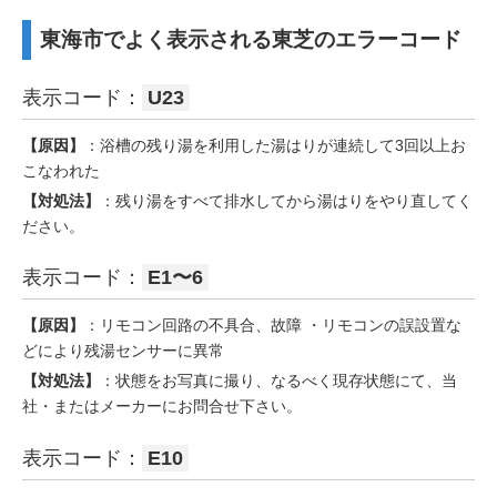
東海市でよく表示される東芝のエラーコード
表示コード：
U23
【原因】
：浴槽の残り湯を利用した湯はりが連続して3回以上お
こなわれた
【対処法】
：残り湯をすべて排水してから湯はりをやり直してく
ださい。
表示コード：
E1〜6
【原因】
：リモコン回路の不具合、故障 ・リモコンの誤設置な
どにより残湯センサーに異常
【対処法】
：状態をお写真に撮り、なるべく現存状態にて、当
社・またはメーカーにお問合せ下さい。
表示コード：
E10