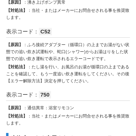
【原因】
：沸き上げポンプ異常
【対処法】
：当社・またはメーカーにお問合せされる事を推奨致
します。
表示コード：
C52
【原因】
：ふろ接続アダプター（循環口）の上までお湯がない状
態での追い炊き試運転や、蛇口(シャワー)からお湯はりをした状
態での追い炊き運転で表示されるエラーコードです。
【対処法】
：たし湯を行い、お風呂のお湯が循環口の上まである
ことを確認して、もう一度追い炊き運転をしてください。その後
【エラー解除方法】決定を押してください。
表示コード：
750
【原因】
：通信異常：浴室リモコン
【対処法】
：当社・またはメーカーにお問合せされる事を推奨致
します。