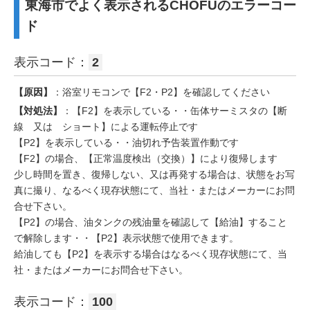
東海市でよく表示されるCHOFUのエラーコー
ド
表示コード：
2
【原因】
：浴室リモコンで【F2・P2】を確認してください
【対処法】
：【F2】を表示している・・缶体サーミスタの【断
線 又は ショート】による運転停止です
【P2】を表示している・・油切れ予告装置作動です
【F2】の場合、【正常温度検出（交換）】により復帰します
少し時間を置き、復帰しない、又は再発する場合は、状態をお写
真に撮り、なるべく現存状態にて、当社・またはメーカーにお問
合せ下さい。
【P2】の場合、油タンクの残油量を確認して【給油】すること
で解除します・・【P2】表示状態で使用できます。
給油しても【P2】を表示する場合はなるべく現存状態にて、当
社・またはメーカーにお問合せ下さい。
表示コード：
100