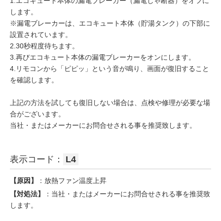
1.エコキュート本体の漏電ブレーカー（漏電しゃ断器）をオフに
します。
※漏電ブレーカーは、エコキュート本体（貯湯タンク）の下部に
設置されています。
2.30秒程度待ちます。
3.再びエコキュート本体の漏電ブレーカーをオンにします。
4.リモコンから「ピピッ」という音が鳴り、画面が復旧すること
を確認します。
上記の方法を試しても復旧しない場合は、点検や修理が必要な場
合がございます。
当社・またはメーカーにお問合せされる事を推奨致します。
表示コード：
L4
【原因】
：放熱ファン温度上昇
【対処法】
：当社・またはメーカーにお問合せされる事を推奨致
します。