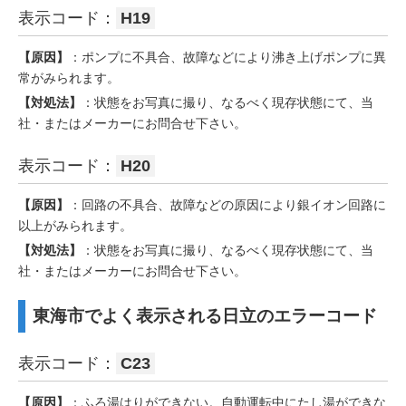
表示コード：
H19
【原因】
：ポンプに不具合、故障などにより沸き上げポンプに異
常がみられます。
【対処法】
：状態をお写真に撮り、なるべく現存状態にて、当
社・またはメーカーにお問合せ下さい。
表示コード：
H20
【原因】
：回路の不具合、故障などの原因により銀イオン回路に
以上がみられます。
【対処法】
：状態をお写真に撮り、なるべく現存状態にて、当
社・またはメーカーにお問合せ下さい。
東海市でよく表示される日立のエラーコード
表示コード：
C23
【原因】
：ふろ湯はりができない。自動運転中にたし湯ができな