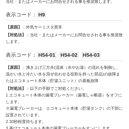
当社・またはメーカーにお問合せされる事を推奨致します。
表示コード：
H9
【原因】
：外気サーミスタ異常
【対処法】
：当社・またはメーカーにお問合せされる事を推奨致
します。
表示コード：
H54-01
H54-02
H54-03
【原因】
：沸き上げ三方弁(流体（水やお湯）の流れを制御し、
温かい水と冷たい水を混ぜ合わせる役割を持った部品)の故障ま
たはエコキュート本体（貯湯ユニット）の基板故障
【対処法】
：以下の手順でご対処ください。
1.エコキュート本体の漏電ブレーカー（漏電しゃ断器）をオフに
します。
※漏電ブレーカーは、エコキュート本体（貯湯タンク）の下部に
設置されています。
2.30秒程度待ちます。
3.再びエコキュート本体の漏電ブレーカーをオンにします。