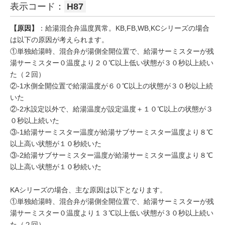
表示コード：
H87
【原因】
：給湯混合弁温度異常。KB,FB,WB,KCシリーズの場合
は以下の原因が考えられます。
①単独給湯時、混合弁が湯側全開位置で、給湯サーミスターが残
湯サーミスター０温度より２０℃以上低い状態が３０秒以上続い
た（２回）
②-1水側全開位置で給湯温度が６０℃以上の状態が３０秒以上続
いた
②-2水設定以外で、給湯温度が設定温度＋１０℃以上の状態が３
０秒以上続いた
③-1給湯サーミスター温度が給湯サブサーミスター温度より８℃
以上高い状態が１０秒続いた
③-2給湯サブサーミスター温度が給湯サーミスター温度より８℃
以上高い状態が１０秒続いた
KAシリーズの場合、主な原因は以下となります。
①単独給湯時、混合弁が湯側全開位置で、給湯サーミスターが残
湯サーミスター０温度より１３℃以上低い状態が３０秒以上続い
た（２回）