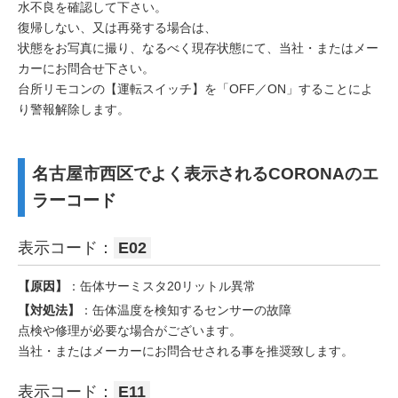
水不良を確認して下さい。
復帰しない、又は再発する場合は、
状態をお写真に撮り、なるべく現存状態にて、当社・またはメー
カーにお問合せ下さい。
台所リモコンの【運転スイッチ】を「OFF／ON」することによ
り警報解除します。
名古屋市西区でよく表示されるCORONAのエ
ラーコード
表示コード：
E02
【原因】
：缶体サーミスタ20リットル異常
【対処法】
：缶体温度を検知するセンサーの故障
点検や修理が必要な場合がございます。
当社・またはメーカーにお問合せされる事を推奨致します。
表示コード：
E11