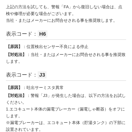
上記の方法を試しても、警報「FA」から復旧しない場合は、点
検や修理が必要な場合がございます。
当社・またはメーカーにお問合せされる事を推奨致します。
表示コード：
H6
【原因】
：位置検出センサー不良による停止
【対処法】
：当社・またはメーカーにお問合せされる事を推奨致
します。
表示コード：
J3
【原因】
：吐出サーミスタ異常
【対処法】
：警報「J3」が発生した場合は、以下の方法をお試し
ください。
1.エコキュート本体の漏電ブレーカー（漏電しゃ断器）をオフに
します。
※漏電ブレーカーは、エコキュート本体（貯湯タンク）の下部に
設置されています。