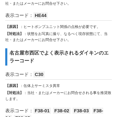
社・またはメーカーにお問合せ下さい。
表示コード：
HE44
【原因】
：ヒートポンプユニット関係の点検が必要です。
【対処法】
：状態をお写真に撮り、なるべく現存状態にて、当
社・またはメーカーにお問合せ下さい。
名古屋市西区でよく表示されるダイキンのエ
ラーコード
表示コード：
C30
【原因】
：缶体上サーミスタ異常
【対処法】
：当社・またはメーカーにお問合せされる事を推奨致
します。
表示コード：
F38-01
F38-02
F38-03
F38-