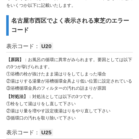
をいくつか以下に記載いたします。
名古屋市西区でよく表示される東芝のエラー
コード
表示コード：
U20
【原因】
：お風呂の循環に異常がみられます。要因としては以下
の3つが挙げられます。
①浴槽の栓が抜けたまま湯はりをしてしまった場合
②湯はりする湯量が浴槽循環金具より低い位置に設定されている
③浴槽循環金具のフィルターの汚れの詰まりが原因
【対処法】
：対処法としては以下の3つです。
①栓をして湯はりをし直して下さい
②湯はり量を増やす設定後湯はりをやり直して下さい
③循環口の汚れを取り除いて下さい
表示コード：
U25