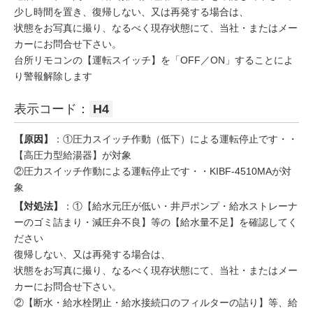
少し時間を置き、復帰しない、又は再発する場合は、
状態をお写真に撮り、なるべく現存状態にて、当社・またはメー
カーにお問合せ下さい。
台所リモコンの【運転スイッチ】を「OFF／ON」することによ
り警報解除します
表示コード：
H4
【原因】
：①圧力スイッチ作動（低下）による運転停止です・・
【高圧力型給湯器】が対象
②圧力スイッチ作動による運転停止です・・KIBF-4510MAが対
象
【対処法】
：①【給水元圧が低い・井戸ポンプ・給水ストレーナ
ーのゴミ詰まり・減圧弁不良】等の【給水量不足】を確認してく
ださい
復帰しない、又は再発する場合は、
状態をお写真に撮り、なるべく現存状態にて、当社・またはメー
カーにお問合せ下さい。
②【断水・給水栓閉止・給水接続口のフィルターの詰り】等、給