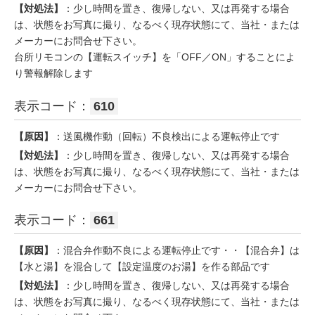
【対処法】
：少し時間を置き、復帰しない、又は再発する場合
は、状態をお写真に撮り、なるべく現存状態にて、当社・または
メーカーにお問合せ下さい。
台所リモコンの【運転スイッチ】を「OFF／ON」することによ
り警報解除します
表示コード：
610
【原因】
：送風機作動（回転）不良検出による運転停止です
【対処法】
：少し時間を置き、復帰しない、又は再発する場合
は、状態をお写真に撮り、なるべく現存状態にて、当社・または
メーカーにお問合せ下さい。
表示コード：
661
【原因】
：混合弁作動不良による運転停止です・・【混合弁】は
【水と湯】を混合して【設定温度のお湯】を作る部品です
【対処法】
：少し時間を置き、復帰しない、又は再発する場合
は、状態をお写真に撮り、なるべく現存状態にて、当社・または