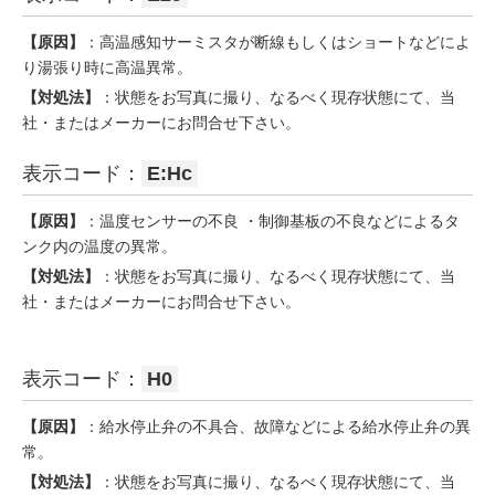
【原因】
：高温感知サーミスタが断線もしくはショートなどによ
り湯張り時に高温異常。
【対処法】
：状態をお写真に撮り、なるべく現存状態にて、当
社・またはメーカーにお問合せ下さい。
表示コード：
E:Hc
【原因】
：温度センサーの不良 ・制御基板の不良などによるタ
ンク内の温度の異常。
【対処法】
：状態をお写真に撮り、なるべく現存状態にて、当
社・またはメーカーにお問合せ下さい。
表示コード：
H0
【原因】
：給水停止弁の不具合、故障などによる給水停止弁の異
常。
【対処法】
：状態をお写真に撮り、なるべく現存状態にて、当