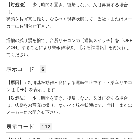
【対処法】
：少し時間を置き、復帰しない、又は再発する場合
は、
状態をお写真に撮り、なるべく現存状態にて、当社・またはメー
カーにお問合せ下さい。
浴槽の残り湯を捨て、台所リモコンの【運転スイッチ】を「OFF
／ON」することにより警報解除後、【ふろ試運転】を再実行し
てください。
表示コード：
6
【原因】
：制御基板動作不良による運転停止です・・浴室リモコ
ンは【E6】を表示します
【対処法】
：少し時間を置き、復帰しない、又は再発する場合
は、状態をお写真に撮り、なるべく現存状態にて、当社・または
メーカーにお問合せ下さい。
表示コード：
112