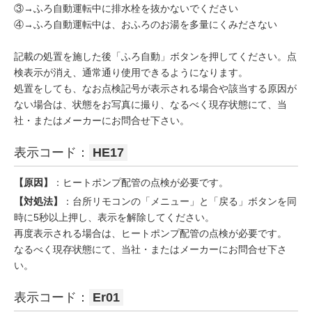
③→ふろ自動運転中に排水栓を抜かないでください
④→ふろ自動運転中は、おふろのお湯を多量にくみださない
記載の処置を施した後「ふろ自動」ボタンを押してください。点
検表示が消え、通常通り使用できるようになります。
処置をしても、なお点検記号が表示される場合や該当する原因が
ない場合は、状態をお写真に撮り、なるべく現存状態にて、当
社・またはメーカーにお問合せ下さい。
表示コード：
HE17
【原因】
：ヒートポンプ配管の点検が必要です。
【対処法】
：台所リモコンの「メニュー」と「戻る」ボタンを同
時に5秒以上押し、表示を解除してください。
再度表示される場合は、ヒートポンプ配管の点検が必要です。
なるべく現存状態にて、当社・またはメーカーにお問合せ下さ
い。
表示コード：
Er01