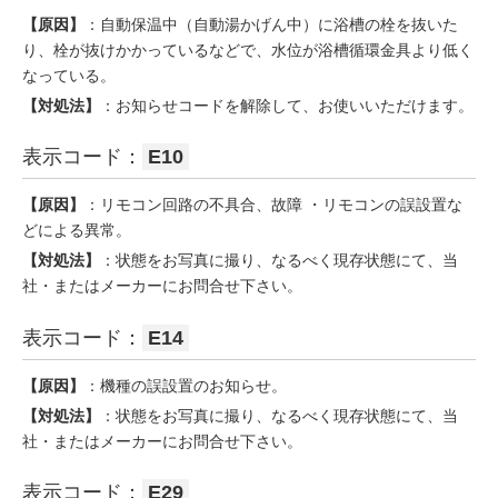
【原因】
：自動保温中（自動湯かげん中）に浴槽の栓を抜いた
り、栓が抜けかかっているなどで、水位が浴槽循環金具より低く
なっている。
【対処法】
：お知らせコードを解除して、お使いいただけます。
表示コード：
E10
【原因】
：リモコン回路の不具合、故障 ・リモコンの誤設置な
どによる異常。
【対処法】
：状態をお写真に撮り、なるべく現存状態にて、当
社・またはメーカーにお問合せ下さい。
表示コード：
E14
【原因】
：機種の誤設置のお知らせ。
【対処法】
：状態をお写真に撮り、なるべく現存状態にて、当
社・またはメーカーにお問合せ下さい。
表示コード：
E29