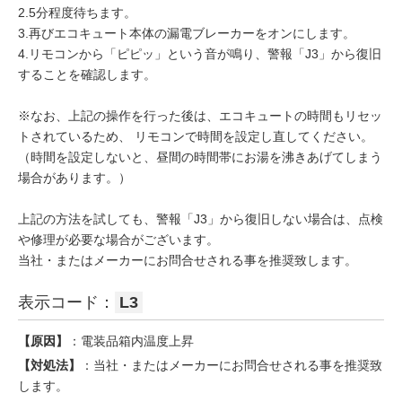
2.5分程度待ちます。
3.再びエコキュート本体の漏電ブレーカーをオンにします。
4.リモコンから「ピピッ」という音が鳴り、警報「J3」から復旧
することを確認します。
※なお、上記の操作を行った後は、エコキュートの時間もリセッ
トされているため、 リモコンで時間を設定し直してください。
（時間を設定しないと、昼間の時間帯にお湯を沸きあげてしまう
場合があります。）
上記の方法を試しても、警報「J3」から復旧しない場合は、点検
や修理が必要な場合がございます。
当社・またはメーカーにお問合せされる事を推奨致します。
表示コード：
L3
【原因】
：電装品箱内温度上昇
【対処法】
：当社・またはメーカーにお問合せされる事を推奨致
します。