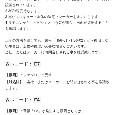
設置されています。
2.30秒程度待ちます。
3.再びエコキュート本体の漏電ブレーカーをオンにします。
4.リモコンから「ピピッ」という音が鳴り、画面が復旧すること
を確認します。
上記の方法を試しても、警報「H56-01・H56-02」から復旧しな
い場合は、点検や修理が必要な場合がございます。
当社・またはメーカーにお問合せされる事を推奨致します。
表示コード：
E7
【原因】
：ファンロック異常
【対処法】
：当社・またはメーカーにお問合せされる事を推奨致
します。
表示コード：
FA
【原因】
：警報「FA」が発生する原因としては、