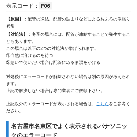
表示コード：
F06
【原因】
：配管の凍結、配管の詰まりなどによるおふろの湯張り
異常
【対処法】
：冬季の場合には、配管が凍結することで発生するこ
ともあります。
この場合は以下の2つの対処法が挙げられます。
①自然に溶けるのを待つ
②急いで使いたい場合は配管にぬるま湯をかける
対処後にエラーコードが解除されない場合は別の原因が考えられ
ます。
上記で解決しない場合は専門業者にご依頼下さい。
上記以外のエラーコードが表示される場合は、
こちら
をご参考く
ださい。
名古屋市名東区でよく表示されるパナソニッ
クのエラーコード