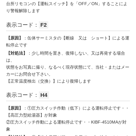
台所リモコンの【運転スイッチ】を「OFF／ON」することによ
り警報解除します
表示コード：
F2
【原因】
：缶体サーミスタの【断線 又は ショート】による運
転停止です
【対処法】
：少し時間を置き、復帰しない、又は再発する場合
は、
状態をお写真に撮り、なるべく現存状態にて、当社・またはメー
カーにお問合せ下さい。
【正常温度検出（交換）】により復帰します
表示コード：
H4
【原因】
：①圧力スイッチ作動（低下）による運転停止です・・
【高圧力型給湯器】が対象
②圧力スイッチ作動による運転停止です・・KIBF-4510MAが対
象