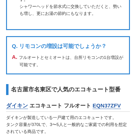
シャワーヘッドを節水式に交換していただくと、勢い
も増し、更にお湯の節約にもなります。
Q.
リモコンの増設は可能でしょうか？
A.
フルオートとセミオートは、台所リモコンの1台増設が
可能です。
名古屋市名東区で人気のエコキュート型番
ダイキン
エコキュート フルオート
EQN37ZFV
ダイキンが製造している一戸建て用のエコキュートです。
タンク容量が370Lで、3〜5人と一般的なご家庭での利用を想定
されている商品です。