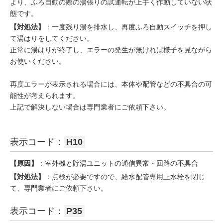
より、ふろ自動の際の湯張りの試運転が上手く作動していない状
態です。
【対処法】
：一度残り湯を排水し、再度ふろ自動スイッチを押し
て湯はりをしてください。
正常に湯はりが終了し、エラーの発生が無ければ様子を見ながら
お使いください。
再度エラーが表示される場合には、本体や配管などの不具合の可
能性が考えられます。
上記で解決しない場合は専門業者にご依頼下さい。
表示コード：
H10
【原因】
：室外機と貯湯ユニットの通信異常・回路の不具合
【対処法】
：点検が必要ですので、給水配管専用止水栓を閉じ
て、専門業者にご依頼下さい。
表示コード：
P35