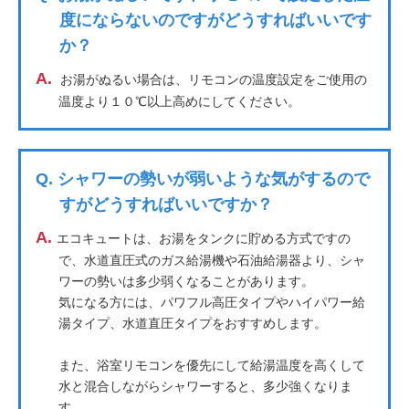
度にならないのですがどうすればいいです
か？
A.
お湯がぬるい場合は、リモコンの温度設定をご使用の
温度より１０℃以上高めにしてください。
Q.
シャワーの勢いが弱いような気がするので
すがどうすればいいですか？
A.
エコキュートは、お湯をタンクに貯める方式ですの
で、水道直圧式のガス給湯機や石油給湯器より、シャ
ワーの勢いは多少弱くなることがあります。
気になる方には、パワフル高圧タイプやハイパワー給
湯タイプ、水道直圧タイプをおすすめします。
また、浴室リモコンを優先にして給湯温度を高くして
水と混合しながらシャワーすると、多少強くなりま
す。