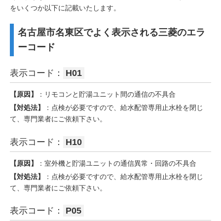
をいくつか以下に記載いたします。
名古屋市名東区でよく表示される三菱のエラ
ーコード
表示コード：
H01
【原因】
：リモコンと貯湯ユニット間の通信の不具合
【対処法】
：点検が必要ですので、給水配管専用止水栓を閉じ
て、専門業者にご依頼下さい。
表示コード：
H10
【原因】
：室外機と貯湯ユニットの通信異常・回路の不具合
【対処法】
：点検が必要ですので、給水配管専用止水栓を閉じ
て、専門業者にご依頼下さい。
表示コード：
P05