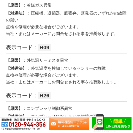
【原因】
：冷媒ガス異常
【対処法】
：圧縮機、凝縮器、膨張弁、蒸発器のいずれかの故障
の疑い
点検や修理が必要な場合がございます。
当社・またはメーカーにお問合せされる事を推奨致します。
表示コード：
H09
【原因】
：外気温サーミスタ異常
【対処法】
：外気温度を検知しているセンサーの故障
点検や修理が必要な場合がございます。
当社・またはメーカーにお問合せされる事を推奨致します。
表示コード：
H26
【原因】
：コンプレッサ制御系異常
【対処法】
：コンプレッサになんらかの故障の疑い
点検や修理が必要な場合がございます。
当社・またはメーカーにお問合せされる事を推奨致します。