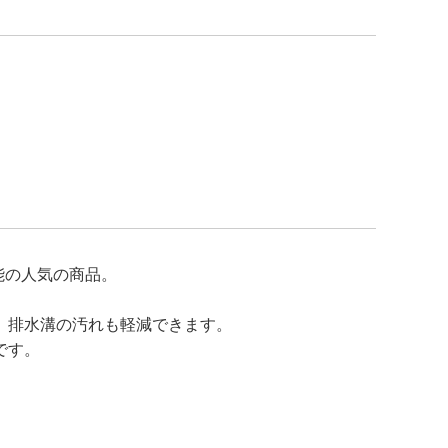
能の人気の商品。
、排水溝の汚れも軽減できます。
です。