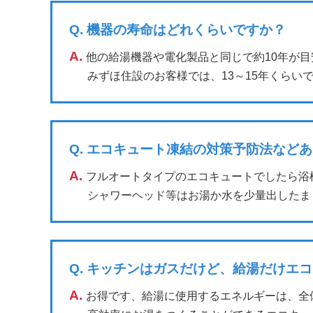
Q.
機器の寿命はどれくらいですか？
A.
他の給湯機器や電化製品と同じで約10年が
みずほ住設のお客様では、13～15年くらい
Q.
エコキュート凍結の対策予防法などあ
A.
フルオートタイプのエコキュートでしたら浴
シャワーヘッド等はお湯か水を少量出したま
Q.
キッチンはガスだけど、給湯だけエコ
A.
お得です、給湯に使用するエネルギーは、全