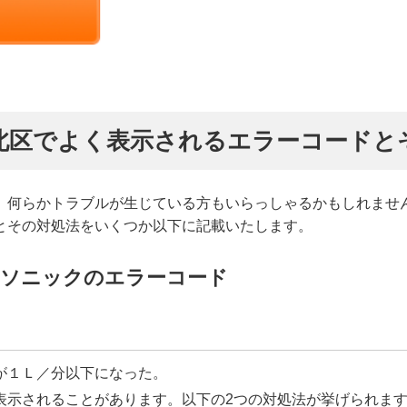
北区でよく表示されるエラーコードと
、何らかトラブルが生じている方もいらっしゃるかもしれませ
とその対処法をいくつか以下に記載いたします。
ナソニックのエラーコード
が１Ｌ／分以下になった。
表示されることがあります。以下の2つの対処法が挙げられま