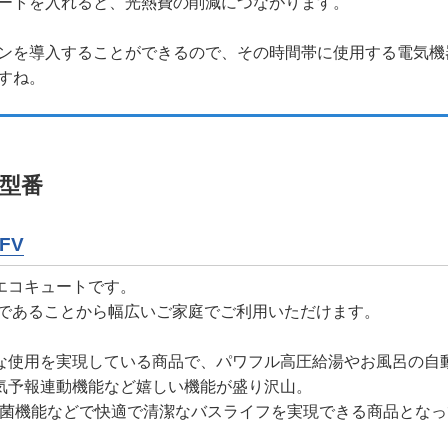
ートを入れると、光熱費の削減につながります。
ンを導入することができるので、その時間帯に使用する電気機
すね。
型番
FV
エコキュートです。
率であることから幅広いご家庭でご利用いただけます。
な使用を実現している商品で、パワフル高圧給湯やお風呂の自
気予報連動機能など嬉しい機能が盛り沢山。
滅菌機能などで快適で清潔なバスライフを実現できる商品となっ