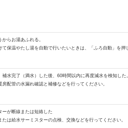
うからお湯あふれる。
けて保温やたし湯を自動で行いたいときは、「ふろ自動」を押
、補水完了（満水）した後、60時間以内に再度減水を検知した
暖房配管の水漏れ確認と補修などを行ってください。
ターが断線または短絡した
または給水サーミスターの点検、交換などを行ってください。