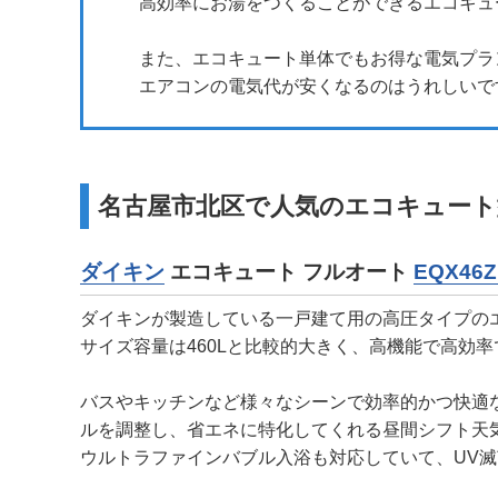
高効率にお湯をつくることができるエコキュ
また、エコキュート単体でもお得な電気プラ
エアコンの電気代が安くなるのはうれしいで
名古屋市北区で人気のエコキュート
ダイキン
エコキュート フルオート
EQX46Z
ダイキンが製造している一戸建て用の高圧タイプの
サイズ容量は460Lと比較的大きく、高機能で高効
バスやキッチンなど様々なシーンで効率的かつ快適
ルを調整し、省エネに特化してくれる昼間シフト天
ウルトラファインバブル入浴も対応していて、UV