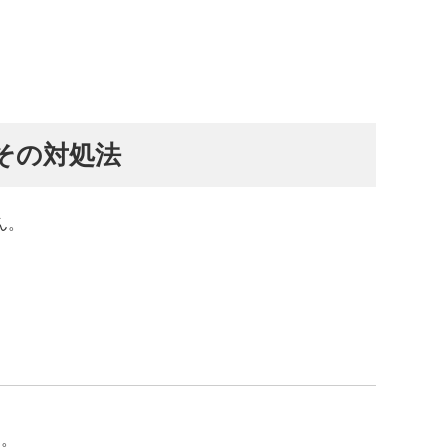
その対処法
ん。
す。