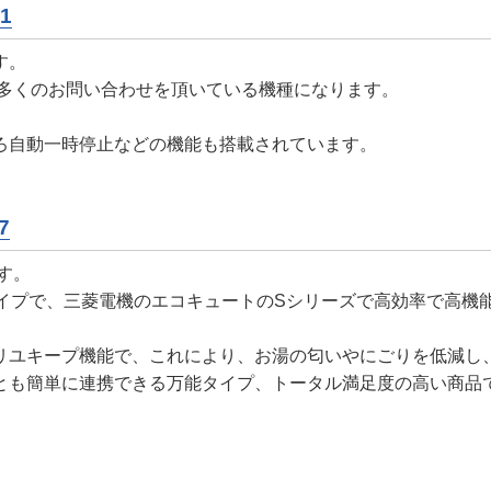
1
す。
も多くのお問い合わせを頂いている機種になります。
ろ自動一時停止などの機能も搭載されています。
。
7
す。
タイプで、三菱電機のエコキュートのSシリーズで高効率で高機
リユキープ機能で、これにより、お湯の匂いやにごりを低減し
とも簡単に連携できる万能タイプ、トータル満足度の高い商品