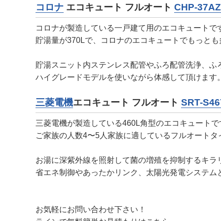
コロナ
エコキュート フルオート
CHP-37AZ
コロナが製造している一戸建て用のエコキュートで
貯湯量が370Lで、コロナのエコキュートでもっと
貯湯スニット内ステンレス配管やふろ配管洗浄、ふ
ハイグレードモデルを使いながら体感して頂けます
三菱電機
エコキュート フルオート
SRT-S46
三菱電機が製造している460L角型のエコキュートで
ご家族の人数4〜5人家族に適しているフルオート
お湯に深紫外線を照射して菌の増殖を抑制するキラ
省エネ制御やあったかリンク、太陽光発電システム
お気軽にお問い合わせ下さい！