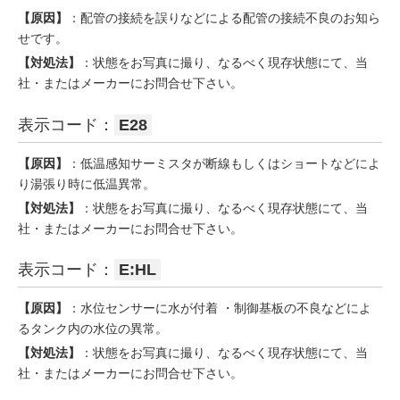
【原因】
：配管の接続を誤りなどによる配管の接続不良のお知ら
せです。
【対処法】
：状態をお写真に撮り、なるべく現存状態にて、当
社・またはメーカーにお問合せ下さい。
表示コード：
E28
【原因】
：低温感知サーミスタが断線もしくはショートなどによ
り湯張り時に低温異常。
【対処法】
：状態をお写真に撮り、なるべく現存状態にて、当
社・またはメーカーにお問合せ下さい。
表示コード：
E:HL
【原因】
：水位センサーに水が付着 ・制御基板の不良などによ
るタンク内の水位の異常。
【対処法】
：状態をお写真に撮り、なるべく現存状態にて、当
社・またはメーカーにお問合せ下さい。