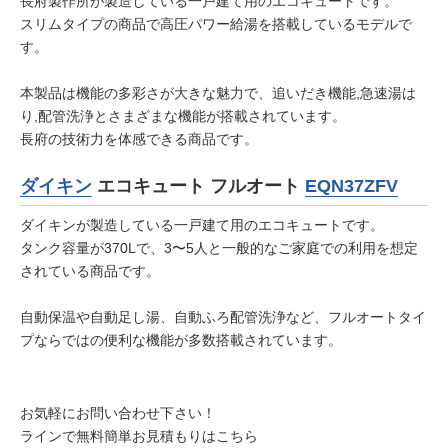
長府製作所が製造している一戸建て用のエコキュートです。
スリムタイプの商品で高圧パワー給湯を搭載しているモデルで
す。
本製品は機能の多彩さが大きな魅力で、追いだき機能,急速湯は
り,配管洗浄とさまざまな機能が搭載されています。
長府の技術力を体感できる商品です。
ダイキン
エコキュート フルオート
EQN37ZFV
ダイキンが製造している一戸建て用のエコキュートです。
タンク容量が370Lで、3〜5人と一般的なご家庭での利用を想定
されている商品です。
自動保温や自動足し湯、自動ふろ配管洗浄など、フルオートタイ
プならではの便利な機能が多数搭載されています。
お気軽にお問い合わせ下さい！
ラインで無料簡単お見積もりはこちら