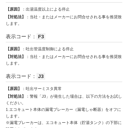
【原因】
：出湯温度以上による停止
【対処法】
：当社・またはメーカーにお問合せされる事を推奨致
します。
表示コード：
F3
【原因】
：吐出管温度制御による停止
【対処法】
：当社・またはメーカーにお問合せされる事を推奨致
します。
表示コード：
J3
【原因】
：吐出サーミスタ異常
【対処法】
：警報「J3」が発生した場合は、以下の方法をお試し
ください。
1.エコキュート本体の漏電ブレーカー（漏電しゃ断器）をオフに
します。
※漏電ブレーカーは、エコキュート本体（貯湯タンク）の下部に