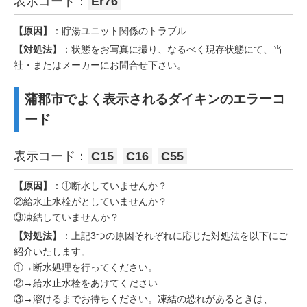
表示コード：
Er76
【原因】
：貯湯ユニット関係のトラブル
【対処法】
：状態をお写真に撮り、なるべく現存状態にて、当
社・またはメーカーにお問合せ下さい。
蒲郡市でよく表示されるダイキンのエラーコ
ード
表示コード：
C15
C16
C55
【原因】
：①断水していませんか？
②給水止水栓がとしていませんか？
③凍結していませんか？
【対処法】
：上記3つの原因それぞれに応じた対処法を以下にご
紹介いたします。
①→断水処理を行ってください。
②→給水止水栓をあけてください
③→溶けるまでお待ちください。凍結の恐れがあるときは、