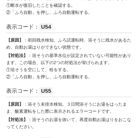
①断水が復旧したことを確認する。
②「ふろ自動」を押し、ふろ自動運転する。
表示コード：
U54
【原因】
：初回残水検知。ふろ試運転時、浴そうに残水があるた
め、自動お湯はりができない状態です。
【対処法】
：浴そうの基準水位が設定されていない可能性があり
ます。この場合、以下の2つの対処法が挙げられます。
①浴そうを空にして、栓をする。
②「ふろ自動」を押し、ふろ自動運転する。
表示コード：
U55
【原因】
：浴そう未排水検知。３日間浴そうにお湯をはったま
ま、酸素運転をした際に表示されるエラーコードです。
【対処法】
：浴そうのお湯を抜いて、再度自動お湯はりをおこな
ってください。