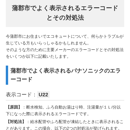
蒲郡市でよく表示されるエラーコード
とその対処法
今蒲郡市にお住まいでエコキュートについて、何らかトラブルが
生じている方もいらっしゃるかもしれません。
そのような方のために主要メーカーのエラーコードとその対処法
をいくつか以下に記載いたします。
蒲郡市でよく表示されるパナソニックのエラ
ーコード
表示コード：
U22
【原因】
：断水検知。ふろ自動お湯はり時、注湯量が１Ｌ/分以
下になった際に表示されるエラーコードです。
【対処法】
：給水配管やふろ配管が凍結したときに表示されるこ
とがあります。この場合、以下の2つの対処法が挙げられます。