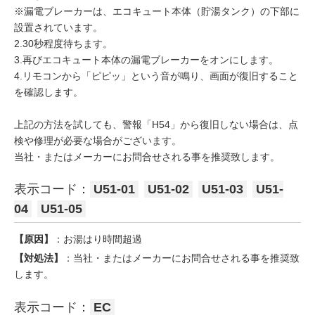
※漏電ブレーカーは、エコキュート本体（貯湯タンク）の下部に
設置されています。
2.30秒程度待ちます。
3.再びエコキュート本体の漏電ブレーカーをオンにします。
4.リモコンから「ピピッ」という音が鳴り、画面が復旧すること
を確認します。
上記の方法を試しても、警報「H54」から復旧しない場合は、点
検や修理が必要な場合がございます。
当社・またはメーカーにお問合せされる事を推奨致します。
表示コード：
U51-01
U51-02
U51-03
U51-
04
U51-05
【原因】
：お湯はり時間超過
【対処法】
：当社・またはメーカーにお問合せされる事を推奨致
します。
表示コード：
EC