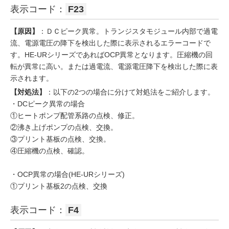
表示コード：
F23
【原因】
：ＤＣピーク異常。トランジスタモジュール内部で過電
流、電源電圧の降下を検出した際に表示されるエラーコードで
す。HE-URシリーズであればOCP異常となります。圧縮機の回
転が異常に高い。または過電流、電源電圧降下を検出した際に表
示されます。
【対処法】
：以下の2つの場合に分けて対処法をご紹介します。
・DCピーク異常の場合
①ヒートポンプ配管系路の点検、修正。
②沸き上げポンプの点検、交換。
③プリント基板の点検、交換。
④圧縮機の点検、確認。
・OCP異常の場合(HE-URシリーズ)
①プリント基板2の点検、交換
表示コード：
F4