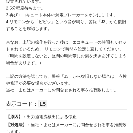
設置されています。
2.5分程度待ちます。
3.再びエコキュート本体の漏電ブレーカーをオンにします。
4.リモコンから「ピピッ」という音が鳴り、警報「J3」から復旧
することを確認します。
※なお、上記の操作を行った後は、エコキュートの時間もリセッ
トされているため、 リモコンで時間を設定し直してください。
（時間を設定しないと、昼間の時間帯にお湯を沸きあげてしまう
場合があります。）
上記の方法を試しても、警報「J3」から復旧しない場合は、点検
や修理が必要な場合がございます。
当社・またはメーカーにお問合せされる事を推奨致します。
表示コード：
L5
【原因】
：出力過電流検出による停止
【対処法】
：当社・またはメーカーにお問合せされる事を推奨致
します。