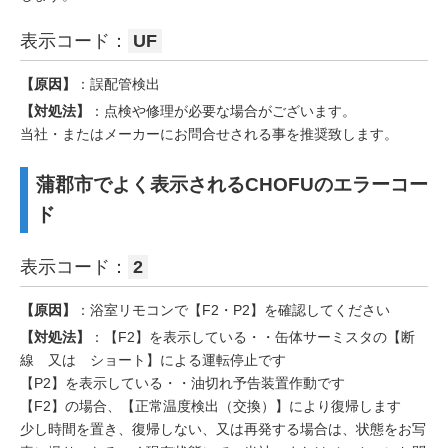
表示コード：
UF
【原因】
：誤配管検出
【対処法】
：点検や修理が必要な場合がございます。
当社・またはメーカーにお問合せされる事を推奨致します。
蒲郡市でよく表示されるCHOFUのエラーコー
ド
表示コード：
2
【原因】
：浴室リモコンで【F2・P2】を確認してください
【対処法】
：【F2】を表示している・・缶体サーミスタの【断
線 又は ショート】による運転停止です
【P2】を表示している・・油切れ予告装置作動です
【F2】の場合、【正常温度検出（交換）】により復帰します
少し時間を置き、復帰しない、又は再発する場合は、状態をお写