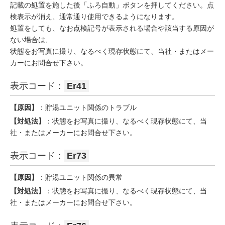
記載の処置を施した後「ふろ自動」ボタンを押してください。点
検表示が消え、通常通り使用できるようになります。
処置をしても、なお点検記号が表示される場合や該当する原因が
ない場合は、
状態をお写真に撮り、なるべく現存状態にて、当社・またはメー
カーにお問合せ下さい。
表示コード：
Er41
【原因】
：貯湯ユニット関係のトラブル
【対処法】
：状態をお写真に撮り、なるべく現存状態にて、当
社・またはメーカーにお問合せ下さい。
表示コード：
Er73
【原因】
：貯湯ユニット関係の異常
【対処法】
：状態をお写真に撮り、なるべく現存状態にて、当
社・またはメーカーにお問合せ下さい。