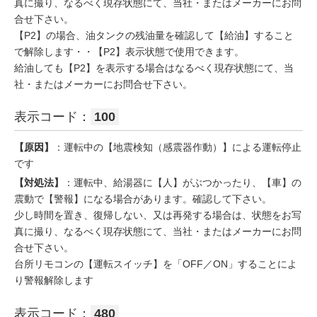
真に撮り、なるべく現存状態にて、当社・またはメーカーにお問
合せ下さい。
【P2】の場合、油タンクの残油量を確認して【給油】すること
で解除します・・【P2】表示状態で使用できます。
給油しても【P2】を表示する場合はなるべく現存状態にて、当
社・またはメーカーにお問合せ下さい。
表示コード：
100
【原因】
：運転中の【地震検知（感震器作動）】による運転停止
です
【対処法】
：運転中、給湯器に【人】がぶつかったり、【車】の
震動で【警報】になる場合があります。確認して下さい。
少し時間を置き、復帰しない、又は再発する場合は、状態をお写
真に撮り、なるべく現存状態にて、当社・またはメーカーにお問
合せ下さい。
台所リモコンの【運転スイッチ】を「OFF／ON」することによ
り警報解除します
表示コード：
480