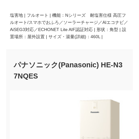
塩害地 | フルオート | 機能：Nシリーズ 耐塩害仕様 高圧フ
ルオート/スマホでおふろ／ソーラーチャージ／AIエコナビ／
AiSEG3対応／ECHONET Lite AIF認証対応 | 形状：角型 | 設
置場所：屋外設置 | サイズ・湯量(詳細)：460L |
パナソニック(Panasonic) HE-N3
7NQES