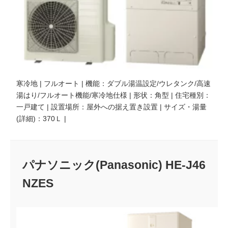
寒冷地 | フルオート | 機能：ダブル湯温設定/ウレタンク/高速
湯はり/フルオート機能/寒冷地仕様 | 形状：角型 | 住宅種別：
一戸建て | 設置場所：屋外への据え置き設置 | サイズ・湯量
(詳細)：370Ｌ |
パナソニック(Panasonic) HE-J46
NZES