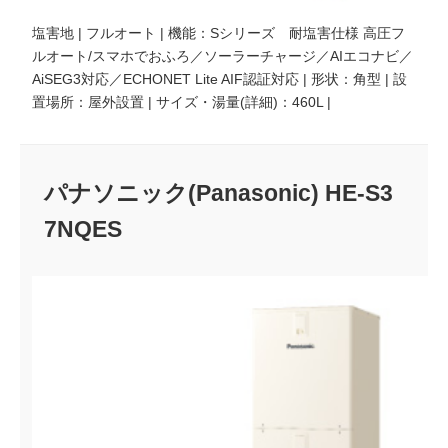
塩害地 | フルオート | 機能：Sシリーズ 耐塩害仕様 高圧フ
ルオート/スマホでおふろ／ソーラーチャージ／AIエコナビ／
AiSEG3対応／ECHONET Lite AIF認証対応 | 形状：角型 | 設
置場所：屋外設置 | サイズ・湯量(詳細)：460L |
パナソニック(Panasonic) HE-S3
7NQES