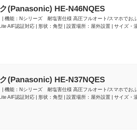
Panasonic) HE-N46NQES
ト | 機能：Nシリーズ 耐塩害仕様 高圧フルオート/スマホでお
ite AIF認証対応 | 形状：角型 | 設置場所：屋外設置 | サイズ・湯量
Panasonic) HE-N37NQES
ト | 機能：Nシリーズ 耐塩害仕様 高圧フルオート/スマホでお
ite AIF認証対応 | 形状：角型 | 設置場所：屋外設置 | サイズ・湯量