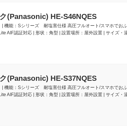
anasonic) HE-S46NQES
ト | 機能：Sシリーズ 耐塩害仕様 高圧フルオート/スマホでお
ite AIF認証対応 | 形状：角型 | 設置場所：屋外設置 | サイズ・湯量
anasonic) HE-S37NQES
ト | 機能：Sシリーズ 耐塩害仕様 高圧フルオート/スマホでお
ite AIF認証対応 | 形状：角型 | 設置場所：屋外設置 | サイズ・湯量