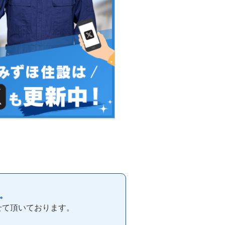
。
せて頂いております。