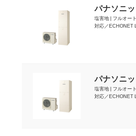
パナソニック(
塩害地 | フルオー
対応／ECHONET L
パナソニック(
塩害地 | フルオー
対応／ECHONET L