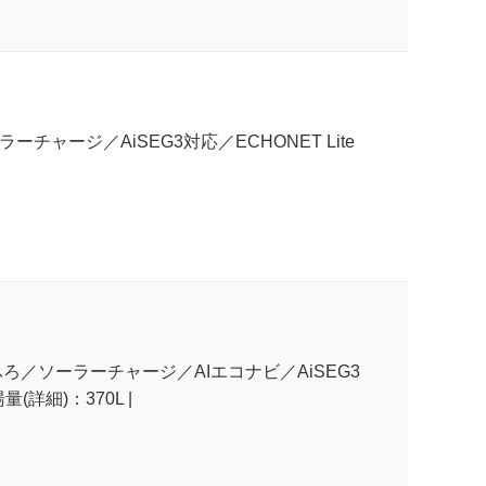
チャージ／AiSEG3対応／ECHONET Lite
ふろ／ソーラーチャージ／AIエコナビ／AiSEG3
(詳細)：370L |