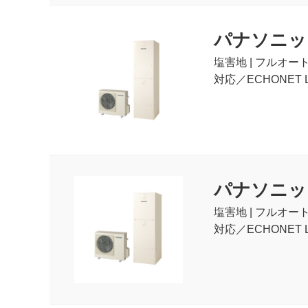
パナソニック(P
塩害地 | フルオー
対応／ECHONET L
パナソニック(P
塩害地 | フルオー
対応／ECHONET L