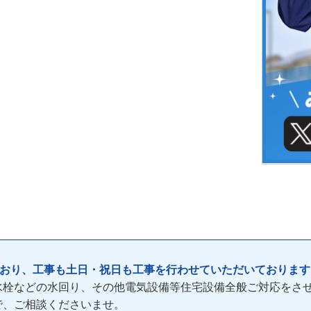
ており、工事も土日・祝日も工事を行わせていただいております
水栓などの水回り、その他電気設備等住宅設備全般ご対応をさ
で、ご相談くださいませ。