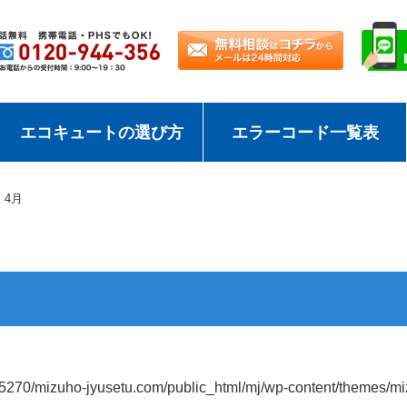
エコキュートの選び方
エラーコード一覧表
4月
5270/mizuho-jyusetu.com/public_html/mj/wp-content/themes/m