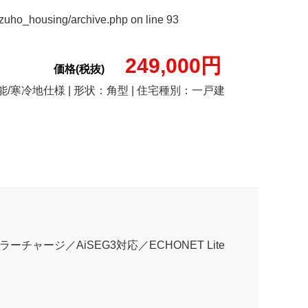
izuho_housing/archive.php
on line
93
249,000円
価格(税抜)
/寒冷地仕様 | 形状：角型 | 住宅種別：一戸建
チャージ／AiSEG3対応／ECHONET Lite