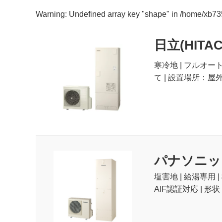
Warning
: Undefined array key "shape" in
/home/xb73
日立(HITAC
寒冷地 | フルオー
て | 設置場所：屋外
パナソニック(P
塩害地 | 給湯専用
AIF認証対応 | 形