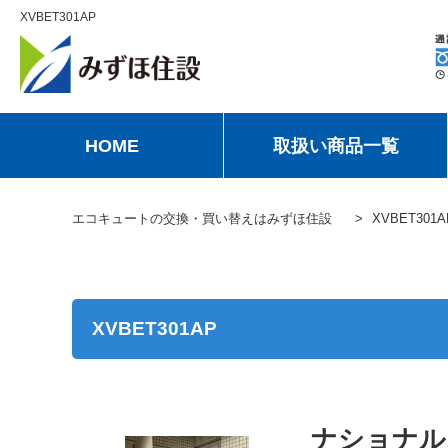
XVBET301AP
HOME
取扱い商品一覧
エコキュートの交換・買い替えはみずほ住設
XVBET301A
XVBET301AP
ナショナルエ