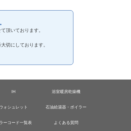
。
せて頂いております。
番大切にしております。
IH
浴室暖房乾燥機
ウォシュレット
石油給湯器・ボイラー
ラーコード一覧表
よくある質問