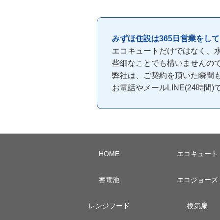
みずほ住設は365日営業をし
エコキュートだけではなく、
些細なことでも構いませんの
弊社は、ご契約を頂いた瞬間
お電話やメールLINE(24時
HOME
エコキュート
蓄電池
エコジョーズ
レンジフード
換気扇