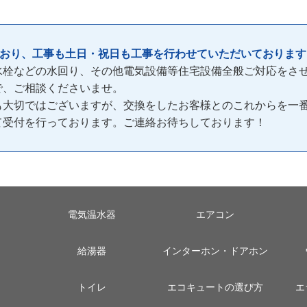
ており、工事も土日・祝日も工事を行わせていただいております
水栓などの水回り、その他電気設備等住宅設備全般ご対応をさ
で、ご相談くださいませ。
も大切ではございますが、交換をしたお客様とのこれからを一
間)て受付を行っております。ご連絡お待ちしております！
電気温水器
エアコン
給湯器
インターホン・ドアホン
トイレ
エコキュートの選び方
エ