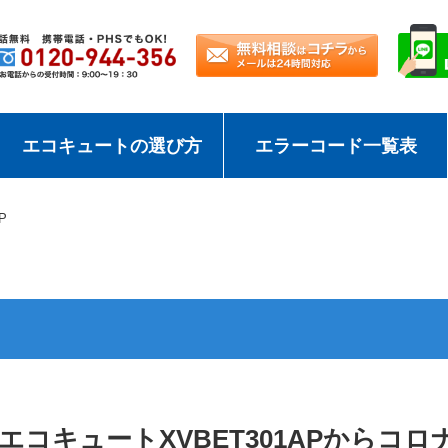
エコキュートの選び方
エラーコード一覧表
P
コキュートXVBET301APからコロナエ