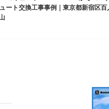
キュート交換工事事例｜東京都新宿区
山